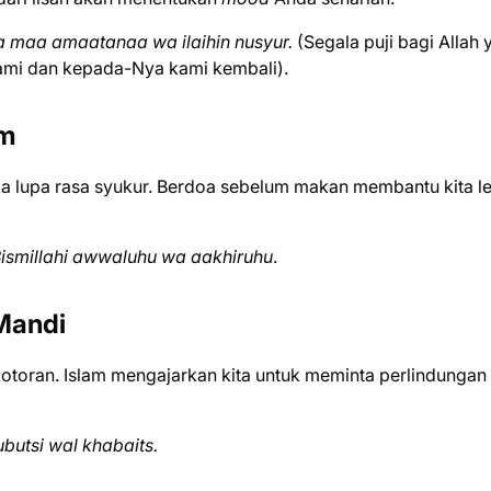
a maa amaatanaa wa ilaihin nusyur.
(Segala puji bagi Allah 
ami dan kepada-Nya kami kembali).
um
ga lupa rasa syukur. Berdoa sebelum makan membantu kita l
ismillahi awwaluhu wa aakhiruhu
.
Mandi
toran. Islam mengajarkan kita untuk meminta perlindungan 
butsi wal khabaits.