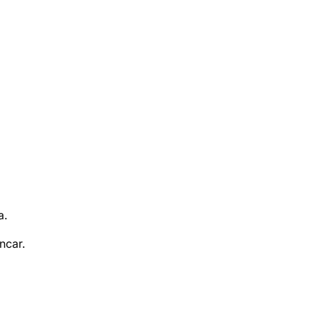
a.
ncar.