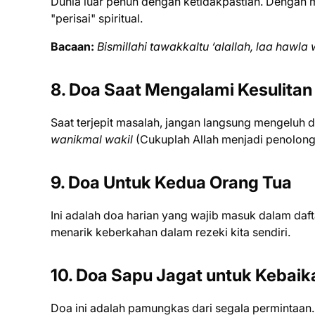
Dunia luar penuh dengan ketidakpastian. Dengan 
"perisai" spiritual.
Bacaan:
Bismillahi tawakkaltu ‘alallah, laa hawla 
8. Doa Saat Mengalami Kesulitan
Saat terjepit masalah, jangan langsung mengeluh 
wanikmal wakil
(Cukuplah Allah menjadi penolong
9. Doa Untuk Kedua Orang Tua
Ini adalah doa harian yang wajib masuk dalam daf
menarik keberkahan dalam rezeki kita sendiri.
10. Doa Sapu Jagat untuk Kebaik
Doa ini adalah pamungkas dari segala permintaan