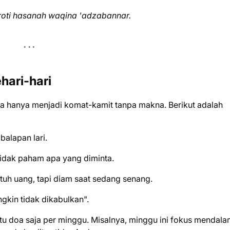
roti hasanah waqina 'adzabannar.
ari-hari
doa hanya menjadi komat-kamit tanpa makna. Berikut adalah
alapan lari.
tidak paham apa yang diminta.
tuh uang, tapi diam saat sedang senang.
kin tidak dikabulkan".
tu doa saja per minggu. Misalnya, minggu ini fokus mendala