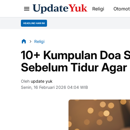
Religi
Otomot
HEADLINE HARI INI
Religi
10+ Kumpulan Doa S
Sebelum Tidur Agar
Oleh
update yuk
Senin, 16 Februari 2026 04:04 WIB