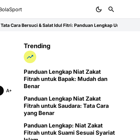
BolaSport
ci & Salat Idul Fitri: Panduan Lengkap Ustaz
Niat Zakat Fitrah unt
Trending
Panduan Lengkap Niat Zakat
Fitrah untuk Bapak: Mudah dan
Benar
Panduan Lengkap Niat Zakat
Fitrah untuk Saudara: Tata Cara
yang Benar
Panduan Lengkap: Niat Zakat
Fitrah untuk Suami Sesuai Syariat
Islam