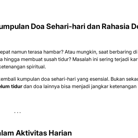
umpulan Doa Sehari-hari dan Rahasia D
cepat namun terasa hambar? Atau mungkin, saat berbaring di
a hingga membuat susah tidur? Masalah ini sering terjadi ka
etenangan spiritual.
kembali kumpulan doa sehari-hari yang esensial. Bukan seka
lum tidur
dan doa lainnya bisa menjadi jangkar ketenangan 
am Aktivitas Harian