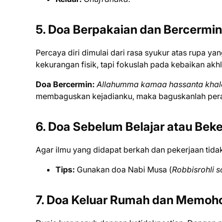
5. Doa Berpakaian dan Bercermin
Percaya diri dimulai dari rasa syukur atas rupa ya
kekurangan fisik, tapi fokuslah pada kebaikan akhl
Doa Bercermin:
Allahumma kamaa hassanta khalqii
membaguskan kejadianku, maka baguskanlah pera
6. Doa Sebelum Belajar atau Beke
Agar ilmu yang didapat berkah dan pekerjaan tid
Tips:
Gunakan doa Nabi Musa (
Robbisrohli so
7. Doa Keluar Rumah dan Memoh