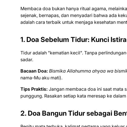
Membaca doa bukan hanya ritual agama, melaink
sejenak, bernapas, dan menyadari bahwa ada kekuat
adalah cara terbaik untuk menjaga kesehatan ment
1. Doa Sebelum Tidur: Kunci Istir
Tidur adalah "kematian kecil". Tanpa perlindungan-
sadar.
Bacaan Doa:
Bismika Allahumma ahyaa wa bismi
nama-Mu aku mati).
Tips Praktis:
Jangan membaca doa ini saat mata su
punggung. Rasakan setiap kata meresap ke dalam p
2. Doa Bangun Tidur sebagai Ben
Begitu mata terbuka, kalimat pertama yang keluar