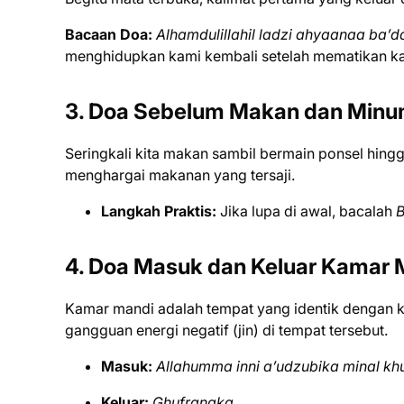
Bacaan Doa:
Alhamdulillahil ladzi ahyaanaa ba’d
menghidupkan kami kembali setelah mematikan k
3. Doa Sebelum Makan dan Min
Seringkali kita makan sambil bermain ponsel hing
menghargai makanan yang tersaji.
Langkah Praktis:
Jika lupa di awal, bacalah
B
4. Doa Masuk dan Keluar Kamar 
Kamar mandi adalah tempat yang identik dengan ko
gangguan energi negatif (jin) di tempat tersebut.
Masuk:
Allahumma inni a’udzubika minal khu
Keluar:
Ghufranaka.