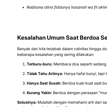
Rabbana atina fiddunya hasanah wa fil akhi
Kesalahan Umum Saat Berdoa Seh
Banyak dari kita terjebak dalam rutinitas hingga 
beberapa kesalahan yang sering dilakukan:
Terburu-buru:
Membaca doa seperti sedang b
Tidak Tahu Artinya:
Hanya hafal bunyi, tapi 
Hanya Saat Susah:
Berdoa kuat-kuat saat bu
Kurang Yakin:
Berdoa dengan perasaan "mung
Solusinya:
Mulailah dengan memahami arti dari sa