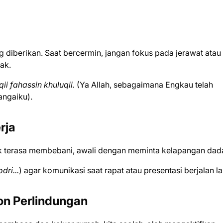
ng diberikan. Saat bercermin, jangan fokus pada jerawat atau
ak.
 fahassin khuluqii.
(Ya Allah, sebagaimana Engkau telah
ngaiku).
rja
ak terasa membebani, awali dengan meminta kelapangan dad
dri...
) agar komunikasi saat rapat atau presentasi berjalan la
on Perlindungan