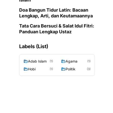
Doa Bangun Tidur Latin: Bacaan
Lengkap, Arti, dan Keutamaannya
Tata Cara Bersuci & Salat Idul Fitri:
Panduan Lengkap Ustaz
Labels (List)
Adab Islam
Agama
(1)
(1)
Hobi
Politik
(1)
(3)