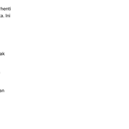
rhenti
. Ini
dak
n
an