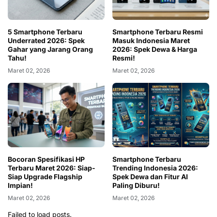
5 Smartphone Terbaru
Smartphone Terbaru Resmi
Underrated 2026: Spek
Masuk Indonesia Maret
Gahar yang Jarang Orang
2026: Spek Dewa & Harga
Tahu!
Resmi!
Maret 02, 2026
Maret 02, 2026
Bocoran Spesifikasi HP
Smartphone Terbaru
Terbaru Maret 2026: Siap-
Trending Indonesia 2026:
Siap Upgrade Flagship
Spek Dewa dan Fitur AI
Impian!
Paling Diburu!
Maret 02, 2026
Maret 02, 2026
Failed to load posts.