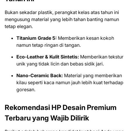
Bukan sekadar plastik, perangkat kelas atas tahun ini
mengusung material yang lebih tahan banting namun
tetap elegan.
Titanium Grade 5:
Memberikan kesan kokoh
namun tetap ringan di tangan.
Eco-Leather & Kulit Sintetis:
Memberikan tekstur
unik yang tidak licin dan bebas sidik jari.
Nano-Ceramic Back:
Material yang memberikan
kilau seperti kaca namun jauh lebih kuat terhadap
goresan.
Rekomendasi HP Desain Premium
Terbaru yang Wajib Dilirik