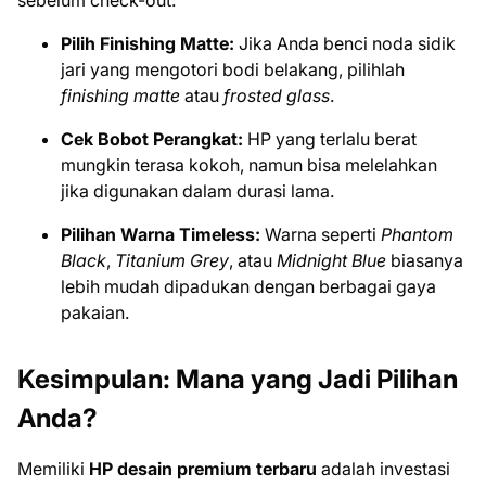
sebelum check-out:
Pilih Finishing Matte:
Jika Anda benci noda sidik
jari yang mengotori bodi belakang, pilihlah
finishing
matte
atau
frosted glass
.
Cek Bobot Perangkat:
HP yang terlalu berat
mungkin terasa kokoh, namun bisa melelahkan
jika digunakan dalam durasi lama.
Pilihan Warna Timeless:
Warna seperti
Phantom
Black
,
Titanium Grey
, atau
Midnight Blue
biasanya
lebih mudah dipadukan dengan berbagai gaya
pakaian.
Kesimpulan: Mana yang Jadi Pilihan
Anda?
Memiliki
HP desain premium terbaru
adalah investasi