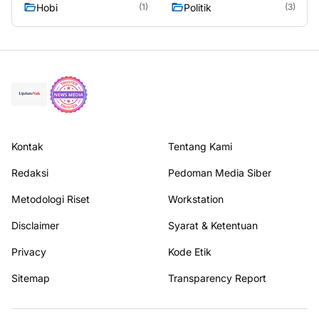
Hobi
Politik
(1)
(3)
Kontak
Tentang Kami
Redaksi
Pedoman Media Siber
Metodologi Riset
Workstation
Disclaimer
Syarat & Ketentuan
Privacy
Kode Etik
Sitemap
Transparency Report