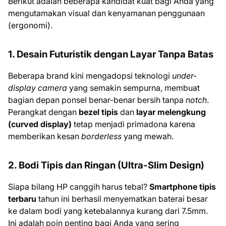
Berikut adalah beberapa kandidat kuat bagi Anda yang
mengutamakan visual dan kenyamanan penggunaan
(ergonomi).
1. Desain Futuristik dengan Layar Tanpa Batas
Beberapa brand kini mengadopsi teknologi
under-
display camera
yang semakin sempurna, membuat
bagian depan ponsel benar-benar bersih tanpa
notch
.
Perangkat dengan
bezel tipis
dan
layar melengkung
(curved display)
tetap menjadi primadona karena
memberikan kesan
borderless
yang mewah.
2. Bodi Tipis dan Ringan (Ultra-Slim Design)
Siapa bilang HP canggih harus tebal?
Smartphone tipis
terbaru
tahun ini berhasil menyematkan baterai besar
ke dalam bodi yang ketebalannya kurang dari 7.5mm.
Ini adalah poin penting bagi Anda yang sering