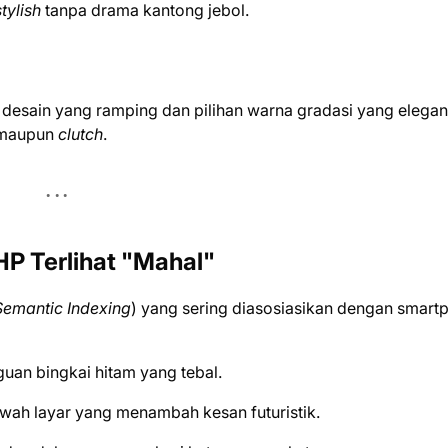
tylish
tanpa drama kantong jebol.
an desain yang ramping dan pilihan warna gradasi yang elegan
s maupun
clutch
.
P Terlihat "Mahal"
Semantic Indexing
) yang sering diasosiasikan dengan smart
uan bingkai hitam yang tebal.
bawah layar yang menambah kesan futuristik.