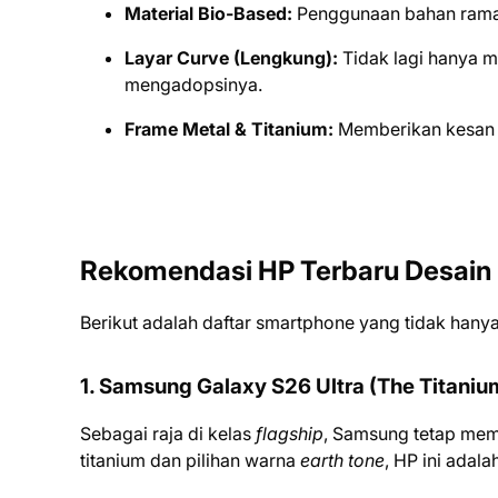
Material Bio-Based:
Penggunaan bahan ramah 
Layar Curve (Lengkung):
Tidak lagi hanya mi
mengadopsinya.
Frame Metal & Titanium:
Memberikan kesan 
Rekomendasi HP Terbaru Desain 
Berikut adalah daftar smartphone yang tidak hanya
1. Samsung Galaxy S26 Ultra (The Titaniu
Sebagai raja di kelas
flagship
, Samsung tetap mem
titanium dan pilihan warna
earth tone
, HP ini adal