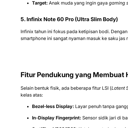
Target:
Anak muda yang ingin gaya
gaming s
5. Infinix Note 60 Pro (Ultra Slim Body)
Infinix tahun ini fokus pada ketipisan bodi. Deng
smartphone ini sangat nyaman masuk ke saku ja
Fitur Pendukung yang Membuat H
Selain bentuk fisik, ada beberapa fitur LSI (
Latent 
kelas atas:
Bezel-less Display:
Layar penuh tanpa gangg
In-Display Fingerprint:
Sensor sidik jari di 