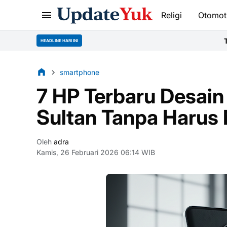
Religi
Otomot
Tata Cara Bersuci &
HEADLINE HARI INI
smartphone
7 HP Terbaru Desai
Sultan Tanpa Harus 
Oleh
adra
Kamis, 26 Februari 2026 06:14 WIB