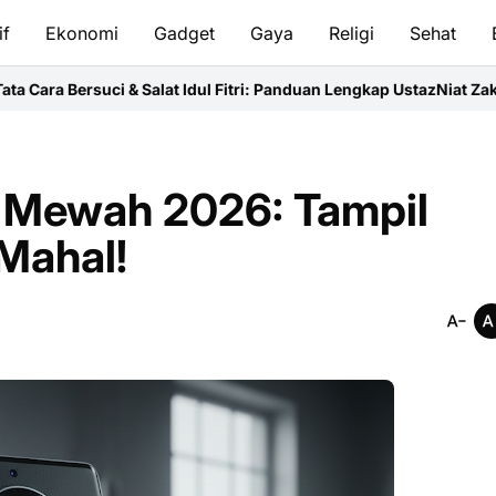
if
Ekonomi
Gadget
Gaya
Religi
Sehat
 Salat Idul Fitri: Panduan Lengkap Ustaz
Niat Zakat Fitrah untuk I
n Mewah 2026: Tampil
Mahal!