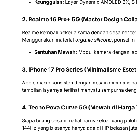
Keunggulan:
Layar Dynamic AMOLED 2X, S Pen
2. Realme 16 Pro+ 5G (Master Design Coll
Realme kembali bekerja sama dengan desainer t
Menggunakan material
organic silicone
, ponsel ini
Sentuhan Mewah:
Modul kamera dengan la
3. iPhone 17 Pro Series (Minimalisme Estet
Apple masih konsisten dengan desain minimalis nam
tampilan layarnya terlihat menyatu sempurna den
4. Tecno Pova Curve 5G (Mewah di Harga 
Siapa bilang desain mahal harus keluar uang pul
144Hz yang biasanya hanya ada di HP belasan juta