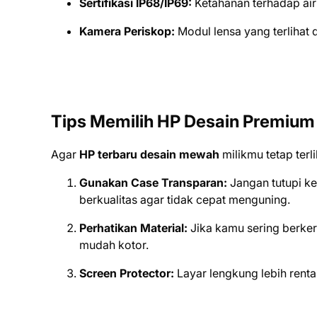
Sertifikasi IP68/IP69:
Ketahanan terhadap air
Kamera Periskop:
Modul lensa yang terlihat
Tips Memilih HP Desain Premium
Agar
HP terbaru desain mewah
milikmu tetap terl
Gunakan Case Transparan:
Jangan tutupi k
berkualitas agar tidak cepat menguning.
Perhatikan Material:
Jika kamu sering berkeri
mudah kotor.
Screen Protector:
Layar lengkung lebih renta