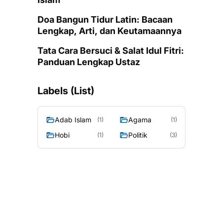
Doa Bangun Tidur Latin: Bacaan
Lengkap, Arti, dan Keutamaannya
Tata Cara Bersuci & Salat Idul Fitri:
Panduan Lengkap Ustaz
Labels (List)
Adab Islam
Agama
(1)
(1)
Hobi
Politik
(1)
(3)