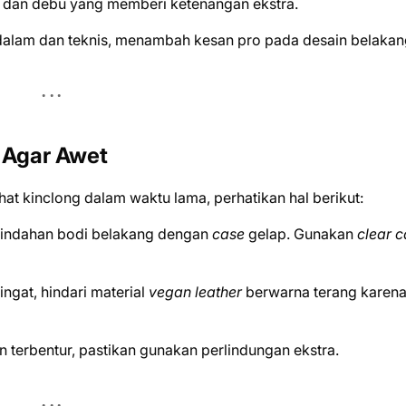
 dan debu yang memberi ketenangan ekstra.
 dalam dan teknis, menambah kesan pro pada desain belakan
 Agar Awet
ihat kinclong dalam waktu lama, perhatikan hal berikut:
eindahan bodi belakang dengan
case
gelap. Gunakan
clear 
ngat, hindari material
vegan leather
berwarna terang karena
n terbentur, pastikan gunakan perlindungan ekstra.