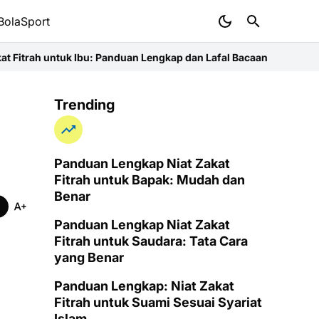
BolaSport
bu: Panduan Lengkap dan Lafal Bacaannya
Niat Zakat Fitrah Atas N
Trending
Panduan Lengkap Niat Zakat
Fitrah untuk Bapak: Mudah dan
Benar
Panduan Lengkap Niat Zakat
Fitrah untuk Saudara: Tata Cara
yang Benar
Panduan Lengkap: Niat Zakat
Fitrah untuk Suami Sesuai Syariat
Islam