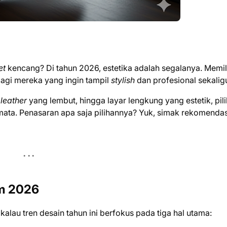
et
kencang? Di tahun 2026, estetika adalah segalanya. Memil
bagi mereka yang ingin tampil
stylish
dan profesional sekalig
leather
yang lembut, hingga layar lengkung yang estetik, pil
mata. Penasaran apa saja pilihannya? Yuk, simak rekomenda
m 2026
alau tren desain tahun ini berfokus pada tiga hal utama: