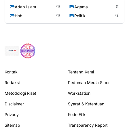
Adab Islam
Agama
(1)
(1)
Hobi
Politik
(1)
(3)
Kontak
Tentang Kami
Redaksi
Pedoman Media Siber
Metodologi Riset
Workstation
Disclaimer
Syarat & Ketentuan
Privacy
Kode Etik
Sitemap
Transparency Report