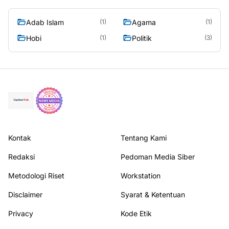
Adab Islam
Agama
(1)
(1)
Hobi
Politik
(1)
(3)
Kontak
Tentang Kami
Redaksi
Pedoman Media Siber
Metodologi Riset
Workstation
Disclaimer
Syarat & Ketentuan
Privacy
Kode Etik