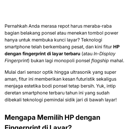
Pernahkah Anda merasa repot harus meraba-raba
bagian belakang ponsel atau menekan tombol power
hanya untuk membuka kunci layar? Teknologi
smartphone telah berkembang pesat, dan kini fitur
HP
dengan fingerprint di layar terbaru
(atau
In-Display
Fingerprint
) bukan lagi monopoli ponsel
flagship
mahal.
Mulai dari sensor optik hingga ultrasonik yang super
aman, fitur ini memberikan kesan futuristik sekaligus
menjaga estetika bodi ponsel tetap bersih. Yuk, intip
deretan smartphone terbaru tahun ini yang sudah
dibekali teknologi pemindai sidik jari di bawah layar!
Mengapa Memilih HP dengan
Fingerprint di Layar?