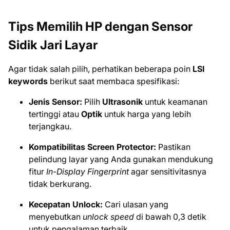
Tips Memilih HP dengan Sensor
Sidik Jari Layar
Agar tidak salah pilih, perhatikan beberapa poin
LSI
keywords
berikut saat membaca spesifikasi:
Jenis Sensor:
Pilih
Ultrasonik
untuk keamanan
tertinggi atau
Optik
untuk harga yang lebih
terjangkau.
Kompatibilitas Screen Protector:
Pastikan
pelindung layar yang Anda gunakan mendukung
fitur
In-Display Fingerprint
agar sensitivitasnya
tidak berkurang.
Kecepatan Unlock:
Cari ulasan yang
menyebutkan
unlock speed
di bawah 0,3 detik
untuk pengalaman terbaik.