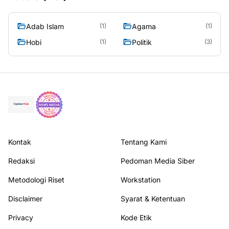
Adab Islam
Agama
(1)
(1)
Hobi
Politik
(1)
(3)
Kontak
Tentang Kami
Redaksi
Pedoman Media Siber
Metodologi Riset
Workstation
Disclaimer
Syarat & Ketentuan
Privacy
Kode Etik