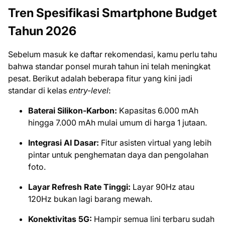
Tren Spesifikasi Smartphone Budget
Tahun 2026
Sebelum masuk ke daftar rekomendasi, kamu perlu tahu
bahwa standar ponsel murah tahun ini telah meningkat
pesat. Berikut adalah beberapa fitur yang kini jadi
standar di kelas
entry-level
:
Baterai Silikon-Karbon:
Kapasitas 6.000 mAh
hingga 7.000 mAh mulai umum di harga 1 jutaan.
Integrasi AI Dasar:
Fitur asisten virtual yang lebih
pintar untuk penghematan daya dan pengolahan
foto.
Layar Refresh Rate Tinggi:
Layar 90Hz atau
120Hz bukan lagi barang mewah.
Konektivitas 5G:
Hampir semua lini terbaru sudah