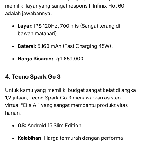
memiliki layar yang sangat responsif, Infinix Hot 60i
adalah jawabannya.
Layar:
IPS 120Hz, 700 nits (Sangat terang di
bawah matahari).
Baterai:
5.160 mAh (Fast Charging 45W).
Harga Kisaran:
Rp1.659.000
4. Tecno Spark Go 3
Untuk kamu yang memiliki budget sangat ketat di angka
1,2 jutaan, Tecno Spark Go 3 menawarkan asisten
virtual "Ella AI" yang sangat membantu produktivitas
harian.
OS:
Android 15 Slim Edition.
Kelebihan:
Harga termurah dengan performa