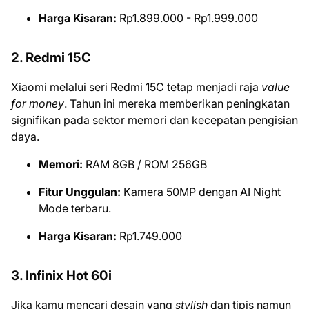
Harga Kisaran:
Rp1.899.000 - Rp1.999.000
2. Redmi 15C
Xiaomi melalui seri Redmi 15C tetap menjadi raja
value
for money
. Tahun ini mereka memberikan peningkatan
signifikan pada sektor memori dan kecepatan pengisian
daya.
Memori:
RAM 8GB / ROM 256GB
Fitur Unggulan:
Kamera 50MP dengan AI Night
Mode terbaru.
Harga Kisaran:
Rp1.749.000
3. Infinix Hot 60i
Jika kamu mencari desain yang
stylish
dan tipis namun