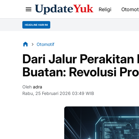
Religi
Otomot
HEADLINE HARI INI
Otomotif
Dari Jalur Perakitan
Buatan: Revolusi Pr
Oleh
adra
Rabu, 25 Februari 2026 03:49 WIB