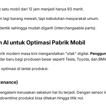
satu mobil dari 12 jam menjadi hanya 93 menit.
 lagi barang mewah, tapi kebutuhan masyarakat umum.
ntik sehingga mudah diganti (interchangeable parts).
 AI untuk Optimasi Pabrik Mobil
rik modern masa kini mengandalkan "otak" digital.
Penggu
dar baru bagi produsen besar seperti Tesla, Toyota, dan BM
optimasi di lantai produksi:
ntenance)
ngalami kerusakan sebelum hal itu terjadi. Dengan sensor I
downtime
produksi bisa ditekan hingga titik nol.