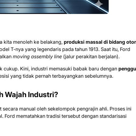
ka kita menoleh ke belakang,
produksi massal di bidang oto
el T-nya yang legendaris pada tahun 1913. Saat itu, Ford
alkan
moving assembly line
(jalur perakitan berjalan).
idak cukup. Kini, industri memasuki babak baru dengan
pengg
sisi yang tidak pernah terbayangkan sebelumnya.
 Wajah Industri?
t secara manual oleh sekelompok pengrajin ahli. Proses ini
 Ford mematahkan tradisi tersebut dengan standarisasi