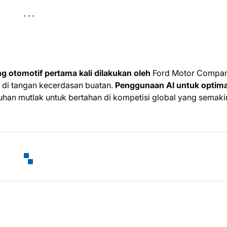
g otomotif pertama kali dilakukan oleh
Ford Motor Compan
 di tangan kecerdasan buatan.
Penggunaan AI untuk optima
uhan mutlak untuk bertahan di kompetisi global yang semaki