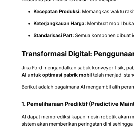
Kecepatan Produksi:
Memangkas waktu rakit 
Keterjangkauan Harga:
Membuat mobil bukan
Standarisasi Part:
Semua komponen dibuat ide
Transformasi Digital: Penggunaan
Jika Ford mengandalkan sabuk konveyor fisik, pab
AI untuk optimasi pabrik mobil
telah menjadi stan
Berikut adalah bagaimana AI mengambil alih peran 
1. Pemeliharaan Prediktif (Predictive Mai
AI dapat memprediksi kapan mesin robotik akan me
sistem akan memberikan peringatan dini sehingga