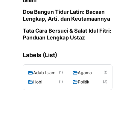
Doa Bangun Tidur Latin: Bacaan
Lengkap, Arti, dan Keutamaannya
Tata Cara Bersuci & Salat Idul Fitri:
Panduan Lengkap Ustaz
Labels (List)
Adab Islam
Agama
(1)
(1)
Hobi
Politik
(1)
(3)