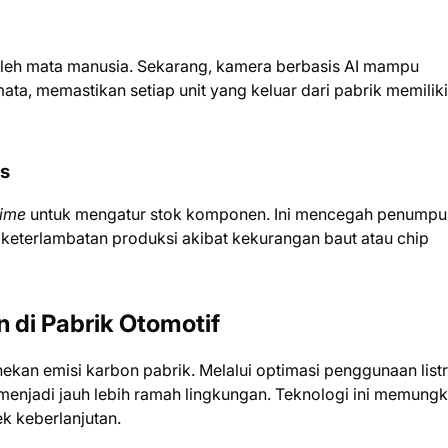
 oleh mata manusia. Sekarang, kamera berbasis AI mampu
ta, memastikan setiap unit yang keluar dari pabrik memiliki
as
time
untuk mengatur stok komponen. Ini mencegah penump
keterlambatan produksi akibat kekurangan baut atau chip
n di Pabrik Otomotif
ekan emisi karbon pabrik. Melalui optimasi penggunaan listr
 menjadi jauh lebih ramah lingkungan. Teknologi ini memung
k keberlanjutan.