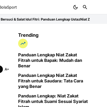
BolaSport
ul Fitri: Panduan Lengkap Ustaz
Niat Zakat Fitrah untuk Ibu: Pand
Trending
Panduan Lengkap Niat Zakat
Fitrah untuk Bapak: Mudah dan
Benar
Panduan Lengkap Niat Zakat
Fitrah untuk Saudara: Tata Cara
yang Benar
Panduan Lengkap: Niat Zakat
Fitrah untuk Suami Sesuai Syariat
Islam