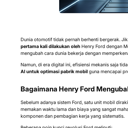
Dunia otomotif tidak pernah berhenti bergerak. Ji
pertama kali dilakukan oleh
Henry Ford dengan Mod
mengubah cara dunia bekerja dengan memperken
Namun, di era digital ini, efisiensi mekanis saja t
AI untuk optimasi pabrik mobil
guna mencapai pre
Bagaimana Henry Ford Mengubah
Sebelum adanya sistem Ford, satu unit mobil diraki
memakan waktu lama dan biaya yang sangat mahal.
komponen dan pembagian kerja yang sistematis.
Beberapa poin kunci revolusi Ford meliputi: