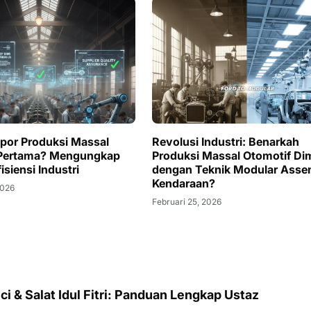
opor Produksi Massal
Revolusi Industri: Benarkah
 Pertama? Mengungkap
Produksi Massal Otomotif Dim
isiensi Industri
dengan Teknik Modular Asse
Kendaraan?
2026
Februari 25, 2026
ci & Salat Idul Fitri: Panduan Lengkap Ustaz