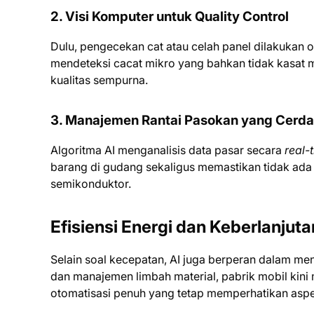
2. Visi Komputer untuk Quality Control
Dulu, pengecekan cat atau celah panel dilakukan
mendeteksi cacat mikro yang bahkan tidak kasat ma
kualitas sempurna.
3. Manajemen Rantai Pasokan yang Cerd
Algoritma AI menganalisis data pasar secara
real-
barang di gudang sekaligus memastikan tidak ada 
semikonduktor.
Efisiensi Energi dan Keberlanjuta
Selain soal kecepatan, AI juga berperan dalam men
dan manajemen limbah material, pabrik mobil kini
otomatisasi penuh yang tetap memperhatikan aspe