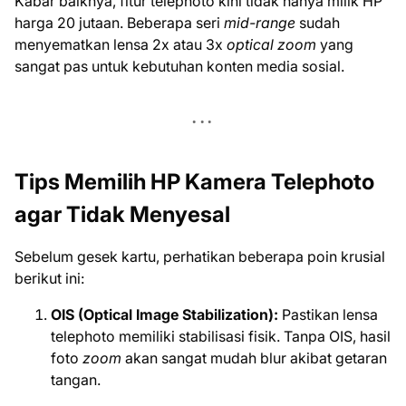
Kabar baiknya, fitur telephoto kini tidak hanya milik HP
harga 20 jutaan. Beberapa seri
mid-range
sudah
menyematkan lensa 2x atau 3x
optical zoom
yang
sangat pas untuk kebutuhan konten media sosial.
Tips Memilih HP Kamera Telephoto
agar Tidak Menyesal
Sebelum gesek kartu, perhatikan beberapa poin krusial
berikut ini:
OIS (Optical Image Stabilization):
Pastikan lensa
telephoto memiliki stabilisasi fisik. Tanpa OIS, hasil
foto
zoom
akan sangat mudah blur akibat getaran
tangan.