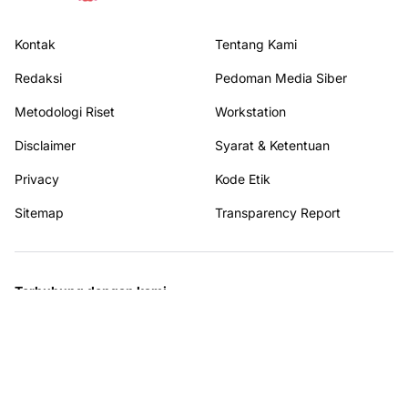
Kontak
Tentang Kami
Redaksi
Pedoman Media Siber
Metodologi Riset
Workstation
Disclaimer
Syarat & Ketentuan
Privacy
Kode Etik
Sitemap
Transparency Report
Terhubung dengan kami
© 2026
Update Yuk
. All rights reserved.