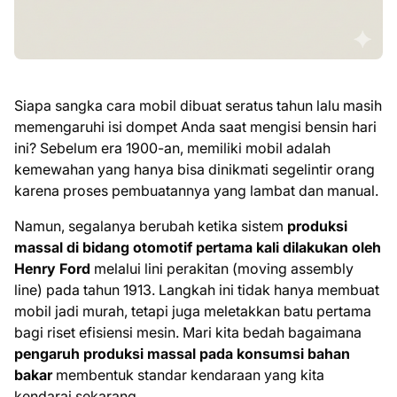
Siapa sangka cara mobil dibuat seratus tahun lalu masih
memengaruhi isi dompet Anda saat mengisi bensin hari
ini? Sebelum era 1900-an, memiliki mobil adalah
kemewahan yang hanya bisa dinikmati segelintir orang
karena proses pembuatannya yang lambat dan manual.
Namun, segalanya berubah ketika sistem
produksi
massal di bidang otomotif pertama kali dilakukan oleh
Henry Ford
melalui lini perakitan (moving assembly
line) pada tahun 1913. Langkah ini tidak hanya membuat
mobil jadi murah, tetapi juga meletakkan batu pertama
bagi riset efisiensi mesin. Mari kita bedah bagaimana
pengaruh produksi massal pada konsumsi bahan
bakar
membentuk standar kendaraan yang kita
kendarai sekarang.