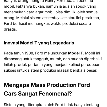
Banyak orang mengira Henry Ford adalah penemu
mobil. Faktanya bukan, namun ia adalah sosok yang
menemukan cara agar mobil bisa dimiliki oleh semua
orang. Melalui sistem
assembly line
atau lini perakitan,
Ford berhasil memangkas waktu produksi secara
drastis.
Inovasi Model T yang Legendaris
Pada tahun 1908, Ford meluncurkan
Model T
. Mobil ini
dirancang untuk tangguh, murah, dan mudah diperbaiki.
Inilah produk pertama yang menjadi kelinci percobaan
sukses untuk sistem produksi massal berskala besar.
Mengapa Mass Production Ford
Cars Sangat Fenomenal?
Sistem yang diterapkan oleh Ford tidak hanya tentang