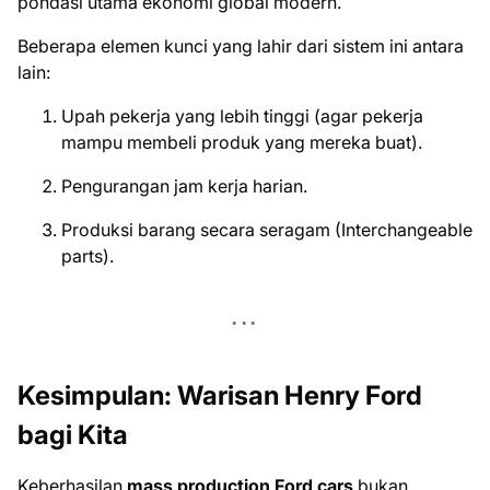
pondasi utama ekonomi global modern.
Beberapa elemen kunci yang lahir dari sistem ini antara
lain:
Upah pekerja yang lebih tinggi (agar pekerja
mampu membeli produk yang mereka buat).
Pengurangan jam kerja harian.
Produksi barang secara seragam (Interchangeable
parts).
Kesimpulan: Warisan Henry Ford
bagi Kita
Keberhasilan
mass production Ford cars
bukan