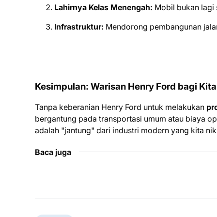
Lahirnya Kelas Menengah:
Mobil bukan lagi 
Infrastruktur:
Mendorong pembangunan jalan 
Kesimpulan: Warisan Henry Ford bagi Kit
Tanpa keberanian Henry Ford untuk melakukan
pr
bergantung pada transportasi umum atau biaya oper
adalah "jantung" dari industri modern yang kita nikm
Baca juga