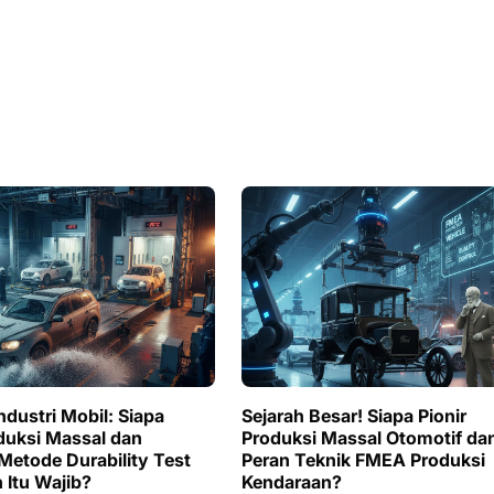
ndustri Mobil: Siapa
Sejarah Besar! Siapa Pionir
oduksi Massal dan
Produksi Massal Otomotif da
etode Durability Test
Peran Teknik FMEA Produksi
 Itu Wajib?
Kendaraan?