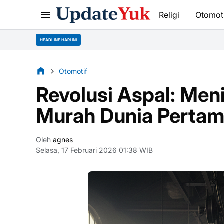
Religi
Otomot
HEADLINE HARI INI
Otomotif
Revolusi Aspal: Meni
Murah Dunia Pertam
Oleh
agnes
Selasa, 17 Februari 2026 01:38 WIB