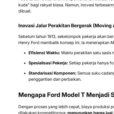
kuda" bagi rakyat biasa. Namun, inovasi terbesa
dibuat.
Inovasi Jalur Perakitan Bergerak (Moving
Sebelum tahun 1913, sekelompok pekerja akan berk
Henry Ford membalik konsep ini. Ia menerapkan
M
Efisiensi Waktu:
Waktu perakitan satu sasis m
Spesialisasi Pekerja:
Setiap pekerja hanya fok
Standarisasi Komponen:
Semua suku cadang 
penggantian dan perbaikan.
Mengapa Ford Model T Menjadi S
Dengan proses yang lebih cepat, biaya produksi 
dilakukan kompetitornya:
menurunkan harga jual 