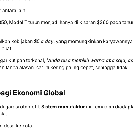
antara lain:
850, Model T turun menjadi hanya di kisaran $260 pada tahu
lkan kebijakan
$5 a day
, yang memungkinkan karyawannya
 buat.
r kutipan terkenal,
"Anda bisa memilih warna apa saja, a
tanpa alasan; cat ini kering paling cepat, sehingga tidak
agi Ekonomi Global
di garasi otomotif.
Sistem manufaktur
ini kemudian diadapt
ia.
 desa ke kota.