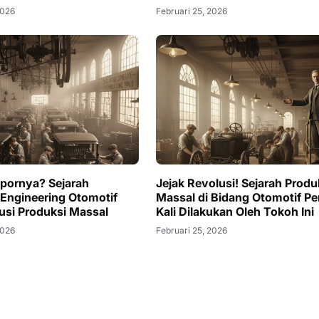
2026
Februari 25, 2026
opornya? Sejarah
Jejak Revolusi! Sejarah Produ
y Engineering Otomotif
Massal di Bidang Otomotif P
usi Produksi Massal
Kali Dilakukan Oleh Tokoh Ini
2026
Februari 25, 2026