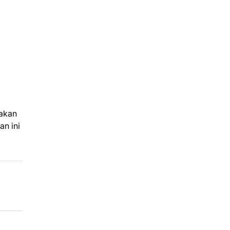
 akan
an ini