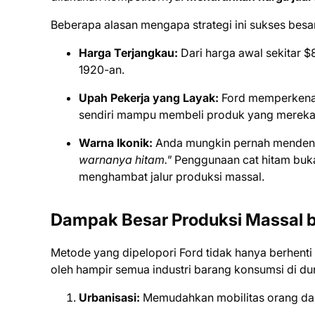
Beberapa alasan mengapa strategi ini sukses besar 
Harga Terjangkau:
Dari harga awal sekitar $
1920-an.
Upah Pekerja yang Layak:
Ford memperkena
sendiri mampu membeli produk yang mereka
Warna Ikonik:
Anda mungkin pernah mendenga
warnanya hitam."
Penggunaan cat hitam bukan 
menghambat jalur produksi massal.
Dampak Besar Produksi Massal b
Metode yang dipelopori Ford tidak hanya berhenti 
oleh hampir semua industri barang konsumsi di dun
Urbanisasi:
Memudahkan mobilitas orang dari