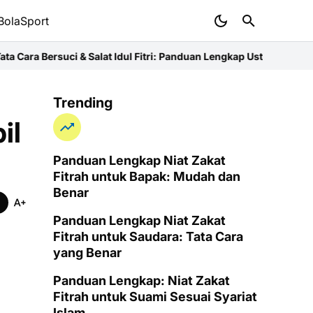
BolaSport
Salat Idul Fitri: Panduan Lengkap Ustaz
Niat Zakat Fitrah untuk Ib
Trending
il
Panduan Lengkap Niat Zakat
Fitrah untuk Bapak: Mudah dan
Benar
Panduan Lengkap Niat Zakat
Fitrah untuk Saudara: Tata Cara
yang Benar
Panduan Lengkap: Niat Zakat
Fitrah untuk Suami Sesuai Syariat
Islam