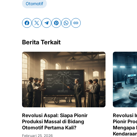
Otomotif
Berita Terkait
Revolusi Aspal: Siapa Pionir
Revolusi I
Produksi Massal di Bidang
Pionir Pr
Otomotif Pertama Kali?
Mengapa M
Kendaraan
Februari 25, 2026