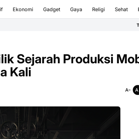
if
Ekonomi
Gadget
Gaya
Religi
Sehat
Tata Cara Bersuci & 
lik Sejarah Produksi Mob
a Kali