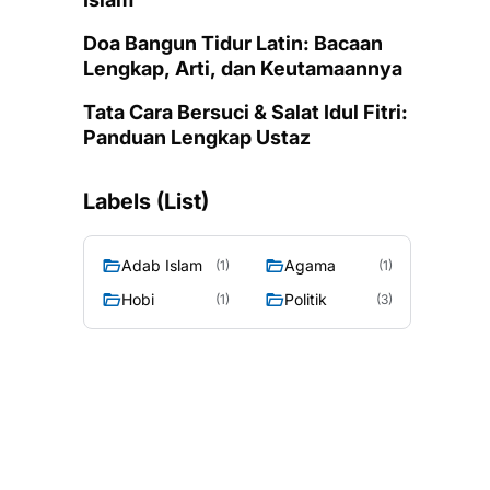
Doa Bangun Tidur Latin: Bacaan
Lengkap, Arti, dan Keutamaannya
Tata Cara Bersuci & Salat Idul Fitri:
Panduan Lengkap Ustaz
Labels (List)
Adab Islam
Agama
(1)
(1)
Hobi
Politik
(1)
(3)