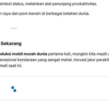
simbol status, melainkan alat penunjang produktivitas.
raya dan pom bensin di berbagai belahan dunia.
a Sekarang
oduksi mobil murah dunia
pertama kali, mungkin kita masih
asional kendaraan yang sangat mahal. Inovasi jalur perakit
ati saat ini.