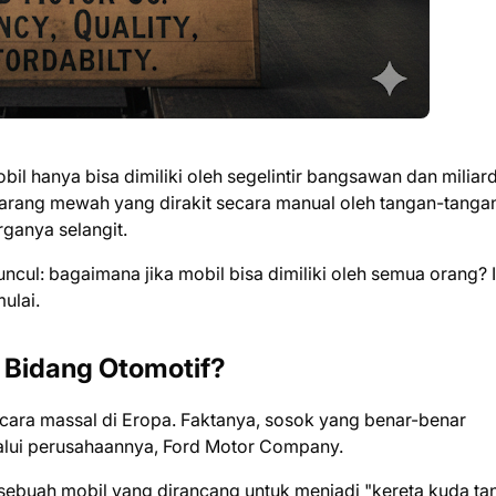
 hanya bisa dimiliki oleh segelintir bangsawan dan miliar
arang mewah yang dirakit secara manual oleh tangan-tanga
ganya selangit.
cul: bagaimana jika mobil bisa dimiliki oleh semua orang? I
ulai.
i Bidang Otomotif?
cara massal di Eropa. Faktanya, sosok yang benar-benar
lui perusahaannya, Ford Motor Company.
 sebuah mobil yang dirancang untuk menjadi "kereta kuda ta