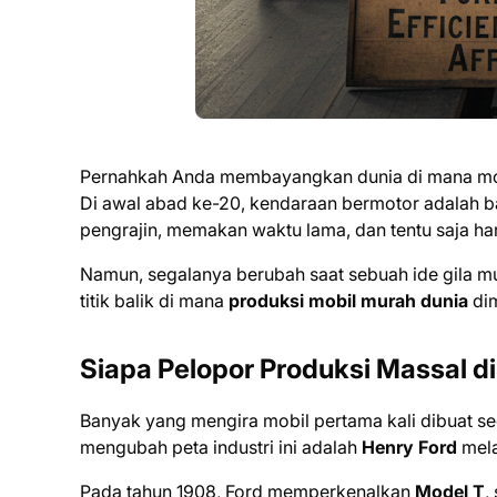
Pernahkah Anda membayangkan dunia di mana mobil
Di awal abad ke-20, kendaraan bermotor adalah b
pengrajin, memakan waktu lama, dan tentu saja har
Namun, segalanya berubah saat sebuah ide gila mun
titik balik di mana
produksi mobil murah dunia
dim
Siapa Pelopor Produksi Massal d
Banyak yang mengira mobil pertama kali dibuat se
mengubah peta industri ini adalah
Henry Ford
mela
Pada tahun 1908, Ford memperkenalkan
Model T
,