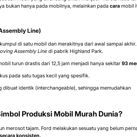
rnya bukan hanya pada mobilnya, melainkan pada
cara
mobil i
 Assembly Line)
umpul di satu mobil dan merakitnya dari awal sampai akhir.
oving Assembly Line
di pabrik Highland Park.
obil turun drastis dari 12,5 jam menjadi hanya sekitar
93 me
us pada satu tugas kecil yang spesifik.
dibuat identik (interchangeable), sehingga memudahkan
imbol Produksi Mobil Murah Dunia?
pun merosot tajam. Ford melakukan sesuatu yang belum pern
secara konsisten.