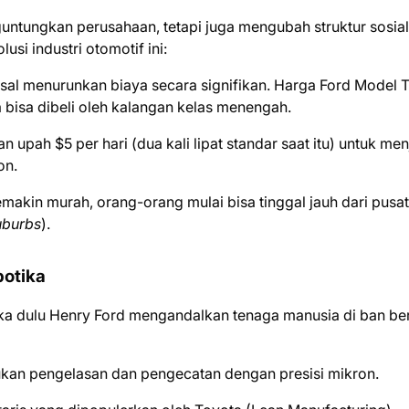
untungkan perusahaan, tetapi juga mengubah struktur sosial
si industri otomotif ini:
al menurunkan biaya secara signifikan. Harga Ford Model T
bisa dibeli oleh kalangan kelas menengah.
upah $5 per hari (dua kali lipat standar saat itu) untuk me
on.
makin murah, orang-orang mulai bisa tinggal jauh dari pusat
uburbs
).
botika
ika dulu Henry Ford mengandalkan tenaga manusia di ban ber
kan pengelasan dan pengecatan dengan presisi mikron.