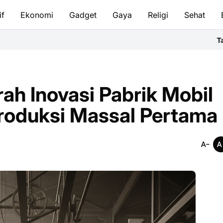
if
Ekonomi
Gadget
Gaya
Religi
Sehat
Tata Cara Bersuci & S
rah Inovasi Pabrik Mobil
Produksi Massal Pertama