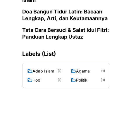
Doa Bangun Tidur Latin: Bacaan
Lengkap, Arti, dan Keutamaannya
Tata Cara Bersuci & Salat Idul Fitri:
Panduan Lengkap Ustaz
Labels (List)
Adab Islam
Agama
(1)
(1)
Hobi
Politik
(1)
(3)