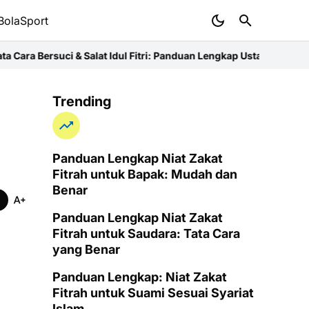
BolaSport
alat Idul Fitri: Panduan Lengkap Ustaz
Niat Zakat Fitrah untuk Ib
Trending
Panduan Lengkap Niat Zakat
Fitrah untuk Bapak: Mudah dan
Benar
Panduan Lengkap Niat Zakat
Fitrah untuk Saudara: Tata Cara
yang Benar
Panduan Lengkap: Niat Zakat
Fitrah untuk Suami Sesuai Syariat
Islam