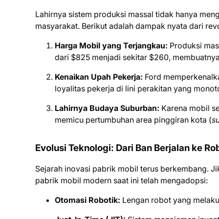
Lahirnya sistem produksi massal tidak hanya meng
masyarakat. Berikut adalah dampak nyata dari revolu
Harga Mobil yang Terjangkau:
Produksi mass
dari $825 menjadi sekitar $260, membuatnya 
Kenaikan Upah Pekerja:
Ford memperkenalkan 
loyalitas pekerja di lini perakitan yang monot
Lahirnya Budaya Suburban:
Karena mobil se
memicu pertumbuhan area pinggiran kota (
s
Evolusi Teknologi: Dari Ban Berjalan ke Ro
Sejarah inovasi pabrik mobil terus berkembang. J
pabrik mobil modern saat ini telah mengadopsi:
Otomasi Robotik:
Lengan robot yang melaku