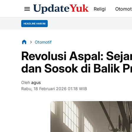
Religi
Otomot
HEADLINE HARI INI
Otomotif
Revolusi Aspal: Seja
dan Sosok di Balik 
Oleh
agus
Rabu, 18 Februari 2026 01:18 WIB