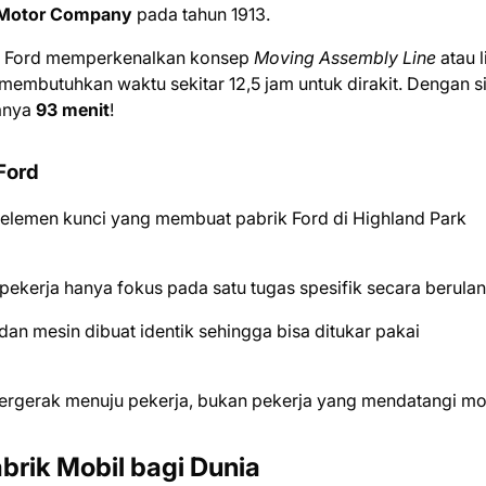
 Motor Company
pada tahun 1913.
y Ford memperkenalkan konsep
Moving Assembly Line
atau l
l membutuhkan waktu sekitar 12,5 jam untuk dirakit. Dengan s
hanya
93 menit
!
 Ford
pa elemen kunci yang membuat pabrik Ford di Highland Park
pekerja hanya fokus pada satu tugas spesifik secara berulan
an mesin dibuat identik sehingga bisa ditukar pakai
rgerak menuju pekerja, bukan pekerja yang mendatangi mob
brik Mobil bagi Dunia