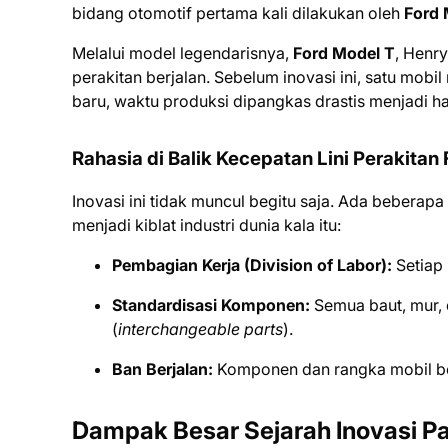
bidang otomotif pertama kali dilakukan oleh
Ford
Melalui model legendarisnya,
Ford Model T
, Henr
perakitan berjalan. Sebelum inovasi ini, satu mobi
baru, waktu produksi dipangkas drastis menjadi 
Rahasia di Balik Kecepatan Lini Perakitan
Inovasi ini tidak muncul begitu saja. Ada bebera
menjadi kiblat industri dunia kala itu:
Pembagian Kerja (Division of Labor):
Setiap 
Standardisasi Komponen:
Semua baut, mur, d
(
interchangeable parts
).
Ban Berjalan:
Komponen dan rangka mobil be
Dampak Besar Sejarah Inovasi Pa