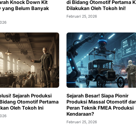
arah Knock Down Kit
di Bidang Otomotif Pertama Ka
D yang Belum Banyak
Dilakukan Oleh Tokoh Ini!
Februari 25, 2026
2026
lusi! Sejarah Produksi
Sejarah Besar! Siapa Pionir
 Bidang Otomotif Pertama
Produksi Massal Otomotif da
ukan Oleh Tokoh Ini
Peran Teknik FMEA Produksi
Kendaraan?
2026
Februari 25, 2026