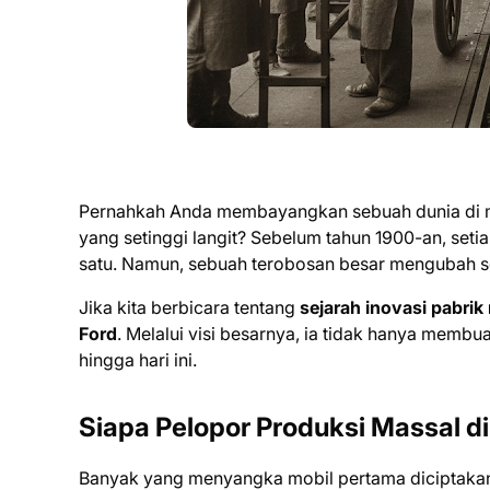
Pernahkah Anda membayangkan sebuah dunia di m
yang setinggi langit? Sebelum tahun 1900-an, setia
satu. Namun, sebuah terobosan besar mengubah s
Jika kita berbicara tentang
sejarah inovasi pabrik
Ford
. Melalui visi besarnya, ia tidak hanya membu
hingga hari ini.
Siapa Pelopor Produksi Massal d
Banyak yang menyangka mobil pertama diciptakan 