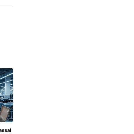
assal