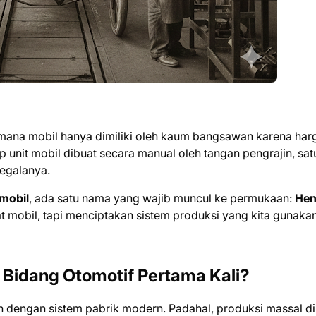
ana mobil hanya dimiliki oleh kaum bangsawan karena har
p unit mobil dibuat secara manual oleh tangan pengrajin, sat
egalanya.
 mobil
, ada satu nama yang wajib muncul ke permukaan:
Hen
at mobil, tapi menciptakan sistem produksi yang kita gunaka
i Bidang Otomotif Pertama Kali?
dengan sistem pabrik modern. Padahal, produksi massal di