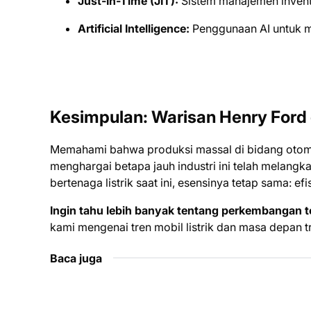
Just-In-Time (JIT):
Sistem manajemen inventa
Artificial Intelligence:
Penggunaan AI untuk m
Kesimpulan: Warisan Henry Ford 
Memahami bahwa produksi massal di bidang otomot
menghargai betapa jauh industri ini telah melangkah
bertenaga listrik saat ini, esensinya tetap sama: efi
Ingin tahu lebih banyak tentang perkembangan t
kami mengenai tren mobil listrik dan masa depan tra
Baca juga