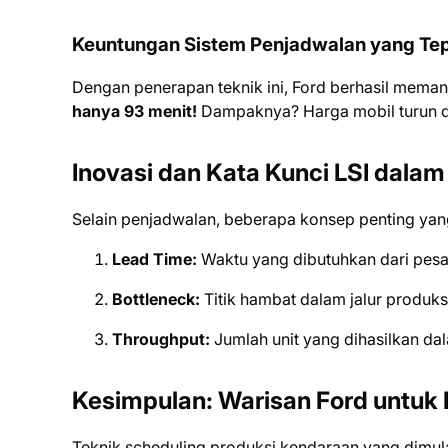
Keuntungan Sistem Penjadwalan yang Te
Dengan penerapan teknik ini, Ford berhasil meman
hanya 93 menit!
Dampaknya? Harga mobil turun dr
Inovasi dan Kata Kunci LSI dala
Selain penjadwalan, beberapa konsep penting yang s
Lead Time:
Waktu yang dibutuhkan dari pesa
Bottleneck:
Titik hambat dalam jalur produksi
Throughput:
Jumlah unit yang dihasilkan dal
Kesimpulan: Warisan Ford untuk 
Teknik scheduling produksi kendaraan yang dimul