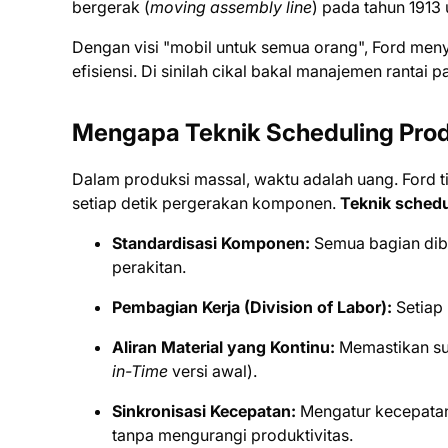
bergerak (
moving assembly line
) pada tahun 1913
Dengan visi "mobil untuk semua orang", Ford men
efisiensi. Di sinilah cikal bakal manajemen rantai 
Mengapa Teknik Scheduling Prod
Dalam produksi massal, waktu adalah uang. Ford t
setiap detik pergerakan komponen.
Teknik schedu
Standardisasi Komponen:
Semua bagian dibu
perakitan.
Pembagian Kerja (Division of Labor):
Setiap 
Aliran Material yang Kontinu:
Memastikan suk
in-Time
versi awal).
Sinkronisasi Kecepatan:
Mengatur kecepatan
tanpa mengurangi produktivitas.