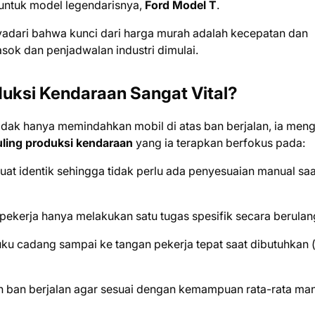
 untuk model legendarisnya,
Ford Model T
.
yadari bahwa kunci dari harga murah adalah kecepatan dan
pasok dan penjadwalan industri dimulai.
uksi Kendaraan Sangat Vital?
idak hanya memindahkan mobil di atas ban berjalan, ia meng
ling produksi kendaraan
yang ia terapkan berfokus pada:
at identik sehingga tidak perlu ada penyesuaian manual saa
pekerja hanya melakukan satu tugas spesifik secara berulan
u cadang sampai ke tangan pekerja tepat saat dibutuhkan 
 ban berjalan agar sesuai dengan kemampuan rata-rata ma