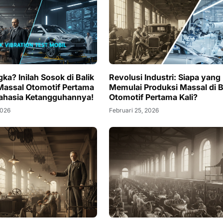
ka? Inilah Sosok di Balik
Revolusi Industri: Siapa yang
Massal Otomotif Pertama
Memulai Produksi Massal di 
Rahasia Ketangguhannya!
Otomotif Pertama Kali?
2026
Februari 25, 2026