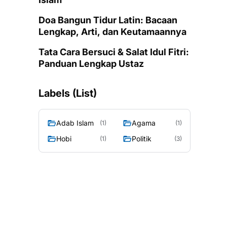
Doa Bangun Tidur Latin: Bacaan
Lengkap, Arti, dan Keutamaannya
Tata Cara Bersuci & Salat Idul Fitri:
Panduan Lengkap Ustaz
Labels (List)
Adab Islam
Agama
(1)
(1)
Hobi
Politik
(1)
(3)