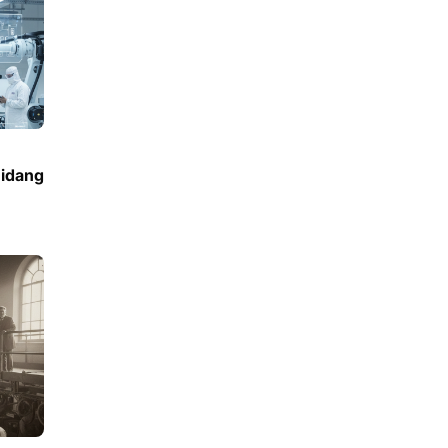
Bidang