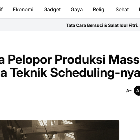
if
Ekonomi
Gadget
Gaya
Religi
Sehat
Tata Cara Bersuci & Salat Idul Fitri: Panduan Lengkap
pa Pelopor Produksi Mass
a Teknik Scheduling-ny