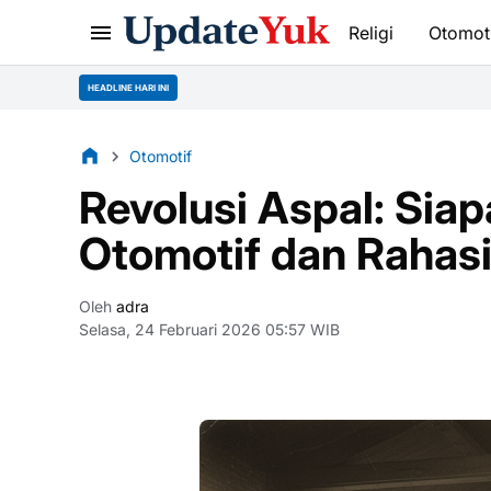
Religi
Otomot
HEADLINE HARI INI
Otomotif
Revolusi Aspal: Sia
Otomotif dan Rahasi
Oleh
adra
Selasa, 24 Februari 2026 05:57 WIB