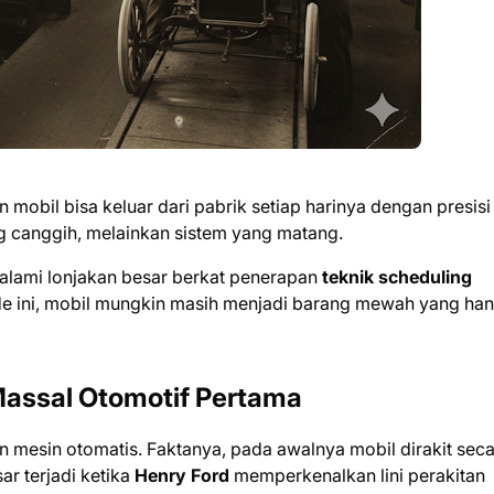
bil bisa keluar dari pabrik setiap harinya dengan presisi
 canggih, melainkan sistem yang matang.
galami lonjakan besar berkat penerapan
teknik scheduling
de ini, mobil mungkin masih menjadi barang mewah yang ha
 Massal Otomotif Pertama
 mesin otomatis. Faktanya, pada awalnya mobil dirakit sec
r terjadi ketika
Henry Ford
memperkenalkan lini perakitan