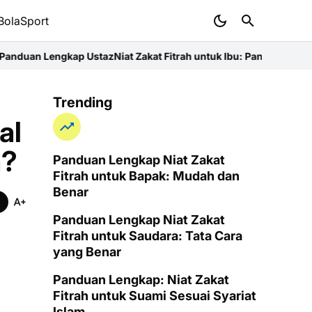
BolaSport
 Ustaz
Niat Zakat Fitrah untuk Ibu: Panduan Lengkap dan Lafal Bac
Trending
al
a?
Panduan Lengkap Niat Zakat
Fitrah untuk Bapak: Mudah dan
Benar
Panduan Lengkap Niat Zakat
Fitrah untuk Saudara: Tata Cara
yang Benar
Panduan Lengkap: Niat Zakat
Fitrah untuk Suami Sesuai Syariat
Islam