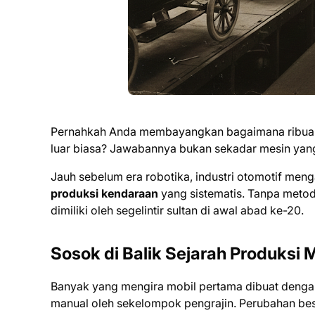
Pernahkah Anda membayangkan bagaimana ribuan mo
luar biasa? Jawabannya bukan sekadar mesin yang
Jauh sebelum era robotika, industri otomotif men
produksi kendaraan
yang sistematis. Tanpa meto
dimiliki oleh segelintir sultan di awal abad ke-20.
Sosok di Balik Sejarah Produksi
Banyak yang mengira mobil pertama dibuat dengan
manual oleh sekelompok pengrajin. Perubahan besa