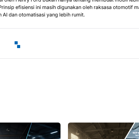
rinsip efisiensi ini masih digunakan oleh raksasa otomotif 
n AI dan otomatisasi yang lebih rumit.