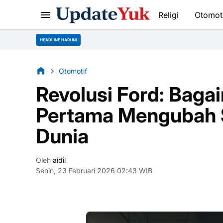
Religi
Otomot
HEADLINE HARI INI
Otomotif
Revolusi Ford: Baga
Pertama Mengubah S
Dunia
Oleh
aidil
Senin, 23 Februari 2026 02:43 WIB