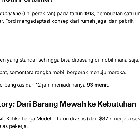
mbly line
(lini perakitan) pada tahun 1913, pembuatan satu un
. Ford mengadaptasi konsep dari rumah jagal dan pabrik
yang standar sehingga bisa dipasang di mobil mana saja.
mpat, sementara rangka mobil bergerak menuju mereka.
terpangkas dari 12 jam menjadi hanya
93 menit
.
tory: Dari Barang Mewah ke Kebutuhan
f. Ketika harga Model T turun drastis (dari $825 menjadi sek
las pekerja.