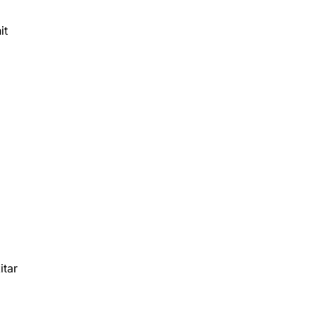
it
itar