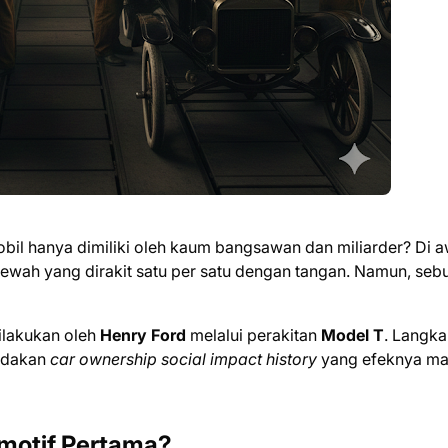
l hanya dimiliki oleh kaum bangsawan dan miliarder? Di a
wah yang dirakit satu per satu dengan tangan. Namun, seb
dilakukan oleh
Henry Ford
melalui perakitan
Model T
. Langka
ledakan
car ownership social impact history
yang efeknya ma
omotif Pertama?