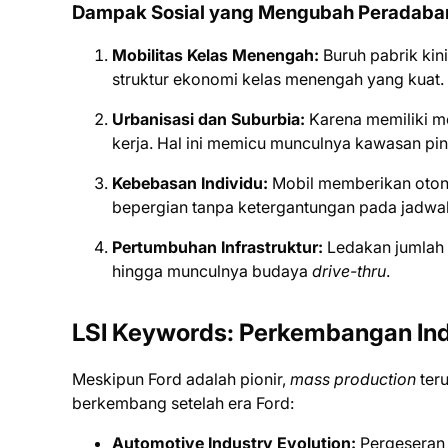
Dampak Sosial yang Mengubah Peradaba
Mobilitas Kelas Menengah:
Buruh pabrik kin
struktur ekonomi kelas menengah yang kuat.
Urbanisasi dan Suburbia:
Karena memiliki mo
kerja. Hal ini memicu munculnya kawasan pin
Kebebasan Individu:
Mobil memberikan otono
bepergian tanpa ketergantungan pada jadwal
Pertumbuhan Infrastruktur:
Ledakan jumlah 
hingga munculnya budaya
drive-thru
.
LSI Keywords: Perkembangan Ind
Meskipun Ford adalah pionir,
mass production
teru
berkembang setelah era Ford:
Automotive Industry Evolution:
Pergeseran 