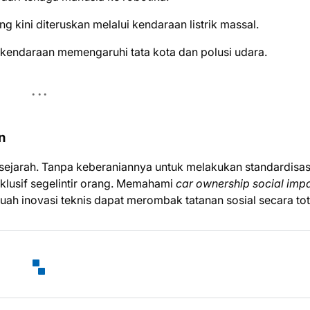
ng kini diteruskan melalui kendaraan listrik massal.
endaraan memengaruhi tata kota dan polusi udara.
n
k sejarah. Tanpa keberaniannya untuk melakukan standardisas
klusif segelintir orang. Memahami
car ownership social imp
 inovasi teknis dapat merombak tatanan sosial secara tot