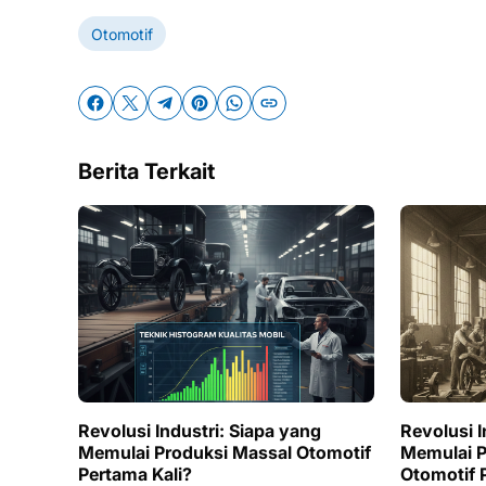
Otomotif
Berita Terkait
Revolusi Industri: Siapa yang
Revolusi I
Memulai Produksi Massal Otomotif
Memulai P
Pertama Kali?
Otomotif 