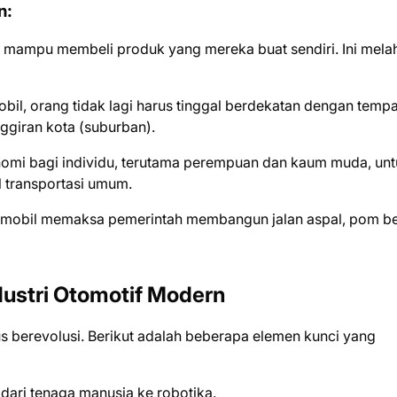
n:
i mampu membeli produk yang mereka buat sendiri. Ini mela
bil, orang tidak lagi harus tinggal berdekatan dengan tempa
ggiran kota (suburban).
mi bagi individu, terutama perempuan dan kaum muda, unt
 transportasi umum.
mobil memaksa pemerintah membangun jalan aspal, pom be
ustri Otomotif Modern
s berevolusi. Berikut adalah beberapa elemen kunci yang
dari tenaga manusia ke robotika.