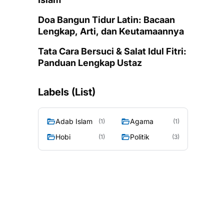
Doa Bangun Tidur Latin: Bacaan
Lengkap, Arti, dan Keutamaannya
Tata Cara Bersuci & Salat Idul Fitri:
Panduan Lengkap Ustaz
Labels (List)
Adab Islam
Agama
(1)
(1)
Hobi
Politik
(1)
(3)