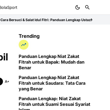
BolaSport
at Idul Fitri: Panduan Lengkap Ustaz
Niat Zakat Fitrah untuk Ibu: 
Trending
il
Panduan Lengkap Niat Zakat
Fitrah untuk Bapak: Mudah dan
Benar
Panduan Lengkap Niat Zakat
Fitrah untuk Saudara: Tata Cara
yang Benar
Panduan Lengkap: Niat Zakat
Fitrah untuk Suami Sesuai Syariat
Islam