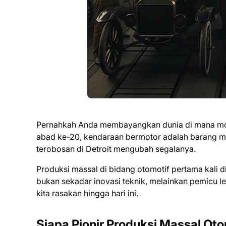
Pernahkah Anda membayangkan dunia di mana mobi
abad ke-20, kendaraan bermotor adalah barang me
terobosan di Detroit mengubah segalanya.
Produksi massal di bidang otomotif pertama kali 
bukan sekadar inovasi teknik, melainkan pemicu 
kita rasakan hingga hari ini.
Siapa Pionir Produksi Massal Ot