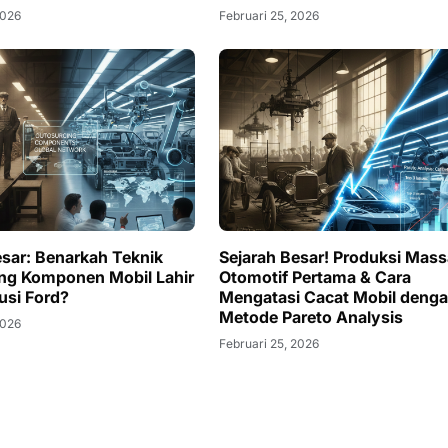
2026
Februari 25, 2026
esar: Benarkah Teknik
Sejarah Besar! Produksi Mass
ng Komponen Mobil Lahir
Otomotif Pertama & Cara
usi Ford?
Mengatasi Cacat Mobil deng
Metode Pareto Analysis
2026
Februari 25, 2026