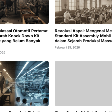
Massal Otomotif Pertama:
Revolusi Aspal: Mengenal Me
arah Knock Down Kit
Standard Kit Assembly Mobil
D yang Belum Banyak
dalam Sejarah Produksi Mass
Februari 25, 2026
2026