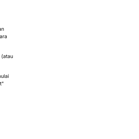
an
ara
 (atau
ulai
t"