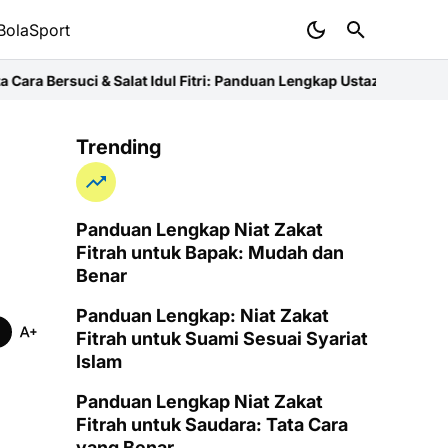
BolaSport
Salat Idul Fitri: Panduan Lengkap Ustaz
Niat Zakat Fitrah untuk Ib
Trending
Panduan Lengkap Niat Zakat
Fitrah untuk Bapak: Mudah dan
Benar
Panduan Lengkap: Niat Zakat
Fitrah untuk Suami Sesuai Syariat
Islam
Panduan Lengkap Niat Zakat
Fitrah untuk Saudara: Tata Cara
yang Benar