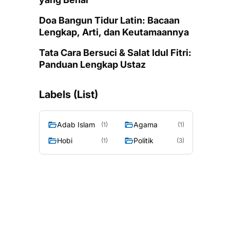
Doa Bangun Tidur Latin: Bacaan
Lengkap, Arti, dan Keutamaannya
Tata Cara Bersuci & Salat Idul Fitri:
Panduan Lengkap Ustaz
Labels (List)
Adab Islam
Agama
(1)
(1)
Hobi
Politik
(1)
(3)