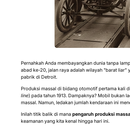
Pernahkah Anda membayangkan dunia tanpa lampu la
abad ke-20, jalan raya adalah wilayah "barat liar
pabrik di Detroit.
Produksi massal di bidang otomotif pertama kali 
line
) pada tahun 1913. Dampaknya? Mobil bukan lag
massal. Namun, ledakan jumlah kendaraan ini men
Inilah titik balik di mana
pengaruh produksi massa
keamanan yang kita kenal hingga hari ini.