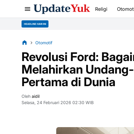
Religi
Otomot
HEADLINE HARI INI
Otomotif
Revolusi Ford: Baga
Melahirkan Undang-
Pertama di Dunia
Oleh
aidil
Selasa, 24 Februari 2026 02:30 WIB