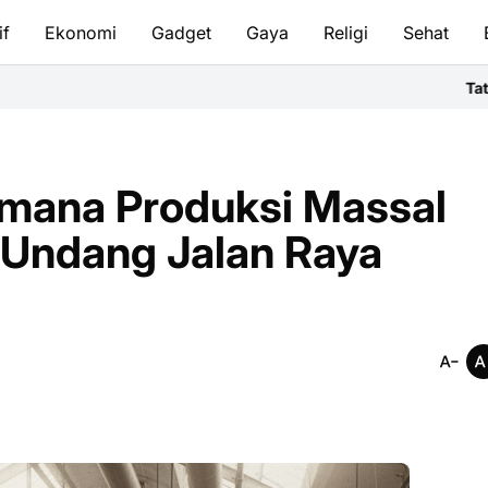
if
Ekonomi
Gadget
Gaya
Religi
Sehat
Tata Cara Bersuci & 
imana Produksi Massal
Undang Jalan Raya