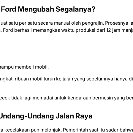
 Ford Mengubah Segalanya?
at satu per satu secara manual oleh pengrajin. Prosesnya l
n, Ford berhasil memangkas waktu produksi dari 12 jam menj
mampu membeli mobil.
gkat, ribuan mobil turun ke jalan yang sebelumnya hanya di
ecek tidak lagi memadai untuk kendaraan bermesin yang ber
 Undang-Undang Jalan Raya
ka kecelakaan pun melonjak. Pemerintah saat itu sadar bahw