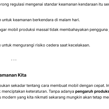
orong regulasi mengenai standar keamanan kendaraan itu sen
 untuk keamanan berkendara di malam hari.
gar mobil produksi massal tidak membahayakan pengguna 
s
untuk mengurangi risiko cedera saat kecelakaan.
eamanan Kita
bukan sekadar tentang cara membuat mobil dengan cepat. In
k menciptakan keteraturan. Tanpa adanya
pengaruh produks
as modern yang kita nikmati sekarang mungkin akan tetap me