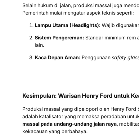
Selain hukum di jalan, produksi massal juga mend
Pemerintah mulai mengatur aspek teknis seperti:
Lampu Utama (Headlights):
Wajib digunakan
Sistem Pengereman:
Standar minimum rem a
lain.
Kaca Depan Aman:
Penggunaan
safety glas
Kesimpulan: Warisan Henry Ford untuk K
Produksi massal yang dipelopori oleh Henry Ford 
adalah katalisator yang memaksa peradaban untu
massal pada undang-undang jalan raya
, mobilit
kekacauan yang berbahaya.