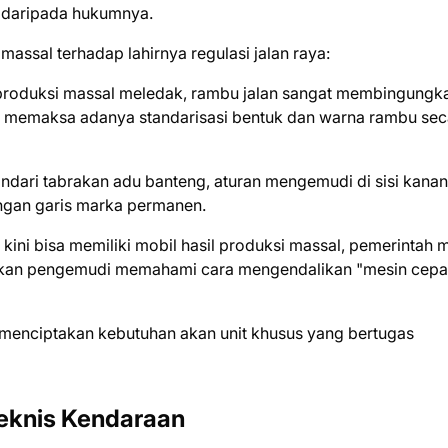
t daripada hukumnya.
assal terhadap lahirnya regulasi jalan raya:
roduksi massal meledak, rambu jalan sangat membingungk
l memaksa adanya standarisasi bentuk dan warna rambu sec
dari tabrakan adu banteng, aturan mengemudi di sisi kanan
engan garis marka permanen.
ini bisa memiliki mobil hasil produksi massal, pemerintah m
ikan pengemudi memahami cara mengendalikan "mesin cepa
menciptakan kebutuhan akan unit khusus yang bertugas
eknis Kendaraan