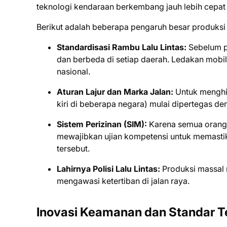
teknologi kendaraan berkembang jauh lebih cepa
Berikut adalah beberapa pengaruh besar produksi m
Standardisasi Rambu Lalu Lintas:
Sebelum p
dan berbeda di setiap daerah. Ledakan mobi
nasional.
Aturan Lajur dan Marka Jalan:
Untuk menghin
kiri di beberapa negara) mulai dipertegas d
Sistem Perizinan (SIM):
Karena semua orang k
mewajibkan ujian kompetensi untuk memast
tersebut.
Lahirnya Polisi Lalu Lintas:
Produksi massal 
mengawasi ketertiban di jalan raya.
Inovasi Keamanan dan Standar T