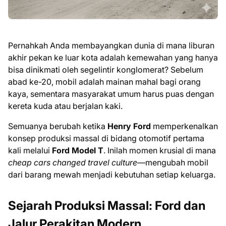
Pernahkah Anda membayangkan dunia di mana liburan
akhir pekan ke luar kota adalah kemewahan yang hanya
bisa dinikmati oleh segelintir konglomerat? Sebelum
abad ke-20, mobil adalah mainan mahal bagi orang
kaya, sementara masyarakat umum harus puas dengan
kereta kuda atau berjalan kaki.
Semuanya berubah ketika
Henry Ford
memperkenalkan
konsep produksi massal di bidang otomotif pertama
kali melalui
Ford Model T
. Inilah momen krusial di mana
cheap cars changed travel culture
—mengubah mobil
dari barang mewah menjadi kebutuhan setiap keluarga.
Sejarah Produksi Massal: Ford dan
Jalur Perakitan Modern