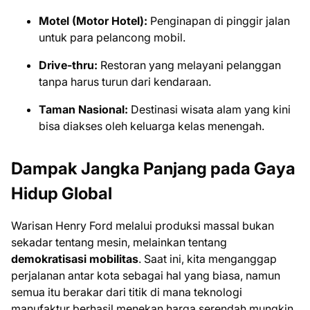
Motel (Motor Hotel):
Penginapan di pinggir jalan
untuk para pelancong mobil.
Drive-thru:
Restoran yang melayani pelanggan
tanpa harus turun dari kendaraan.
Taman Nasional:
Destinasi wisata alam yang kini
bisa diakses oleh keluarga kelas menengah.
Dampak Jangka Panjang pada Gaya
Hidup Global
Warisan Henry Ford melalui produksi massal bukan
sekadar tentang mesin, melainkan tentang
demokratisasi mobilitas
. Saat ini, kita menganggap
perjalanan antar kota sebagai hal yang biasa, namun
semua itu berakar dari titik di mana teknologi
manufaktur berhasil menekan harga serendah mungkin.