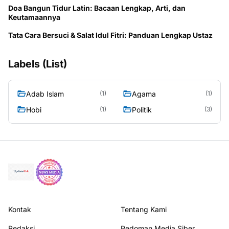
Doa Bangun Tidur Latin: Bacaan Lengkap, Arti, dan
Keutamaannya
Tata Cara Bersuci & Salat Idul Fitri: Panduan Lengkap Ustaz
Labels (List)
Adab Islam
Agama
(1)
(1)
Hobi
Politik
(1)
(3)
Kontak
Tentang Kami
Redaksi
Pedoman Media Siber