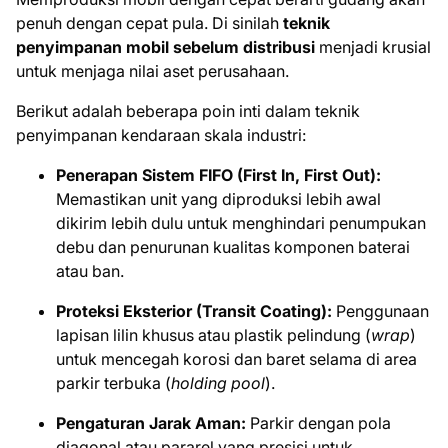
penuh dengan cepat pula. Di sinilah
teknik
penyimpanan mobil sebelum distribusi
menjadi krusial
untuk menjaga nilai aset perusahaan.
Berikut adalah beberapa poin inti dalam teknik
penyimpanan kendaraan skala industri:
Penerapan Sistem FIFO (First In, First Out):
Memastikan unit yang diproduksi lebih awal
dikirim lebih dulu untuk menghindari penumpukan
debu dan penurunan kualitas komponen baterai
atau ban.
Proteksi Eksterior (Transit Coating):
Penggunaan
lapisan lilin khusus atau plastik pelindung (
wrap
)
untuk mencegah korosi dan baret selama di area
parkir terbuka (
holding pool
).
Pengaturan Jarak Aman:
Parkir dengan pola
diagonal atau pararel yang presisi untuk