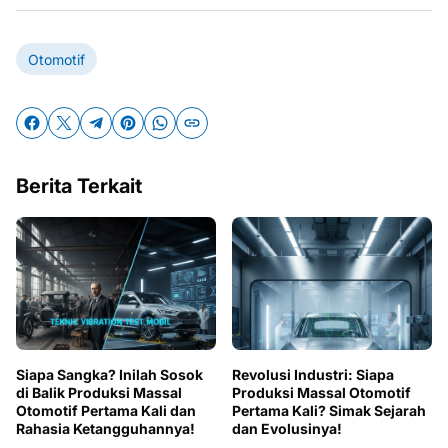
Otomotif
Berita Terkait
Siapa Sangka? Inilah Sosok
Revolusi Industri: Siapa
di Balik Produksi Massal
Produksi Massal Otomotif
Otomotif Pertama Kali dan
Pertama Kali? Simak Sejarah
Rahasia Ketangguhannya!
dan Evolusinya!