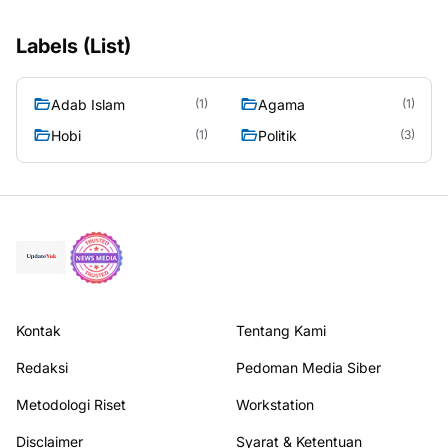
Labels (List)
Adab Islam
Agama
(1)
(1)
Hobi
Politik
(1)
(3)
Kontak
Tentang Kami
Redaksi
Pedoman Media Siber
Metodologi Riset
Workstation
Disclaimer
Syarat & Ketentuan