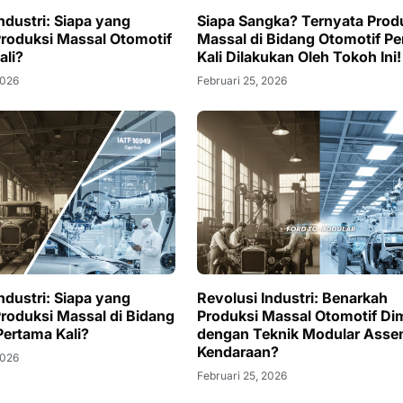
ndustri: Siapa yang
Siapa Sangka? Ternyata Prod
roduksi Massal Otomotif
Massal di Bidang Otomotif P
ali?
Kali Dilakukan Oleh Tokoh Ini!
2026
Februari 25, 2026
ndustri: Siapa yang
Revolusi Industri: Benarkah
roduksi Massal di Bidang
Produksi Massal Otomotif Dim
Pertama Kali?
dengan Teknik Modular Asse
Kendaraan?
2026
Februari 25, 2026