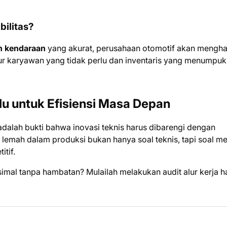
bilitas?
an kendaraan
yang akurat, perusahaan otomotif akan mengh
r karyawan yang tidak perlu dan inventaris yang menumpuk
lu untuk Efisiensi Masa Depan
adalah bukti bahwa inovasi teknis harus dibarengi dengan
 lemah dalam produksi bukan hanya soal teknis, tapi soal m
itif.
mal tanpa hambatan? Mulailah melakukan audit alur kerja har