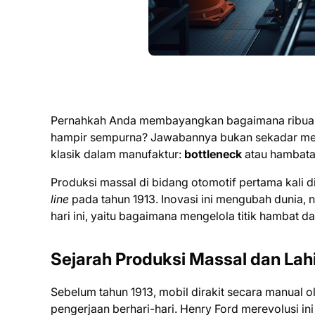
Pernahkah Anda membayangkan bagaimana ribuan mo
hampir sempurna? Jawabannya bukan sekadar mes
klasik dalam manufaktur:
bottleneck
atau hambatan
Produksi massal di bidang otomotif pertama kali 
line
pada tahun 1913. Inovasi ini mengubah dunia, 
hari ini, yaitu bagaimana mengelola titik hambat 
Sejarah Produksi Massal dan Lahi
Sebelum tahun 1913, mobil dirakit secara manual 
pengerjaan berhari-hari. Henry Ford merevolusi 