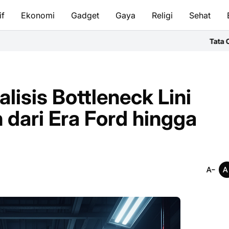
if
Ekonomi
Gadget
Gaya
Religi
Sehat
Tata Cara Bersuci & Sal
alisis Bottleneck Lini
 dari Era Ford hingga