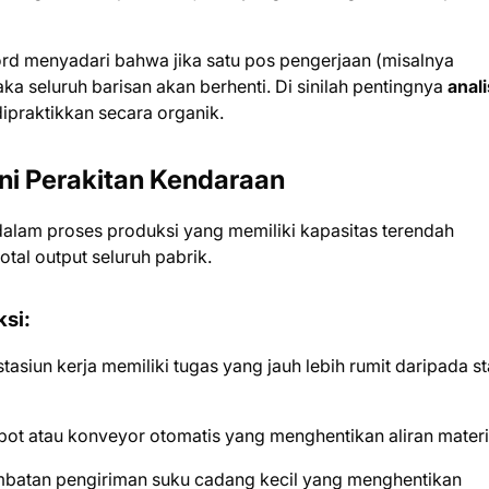
Ford menyadari bahwa jika satu pos pengerjaan (misalnya
a seluruh barisan akan berhenti. Di sinilah pentingnya
anali
ipraktikkan secara organik.
ni Perakitan Kendaraan
alam proses produksi yang memiliki kapasitas terendah
tal output seluruh pabrik.
si:
asiun kerja memiliki tugas yang jauh lebih rumit daripada st
ot atau konveyor otomatis yang menghentikan aliran materi
mbatan pengiriman suku cadang kecil yang menghentikan