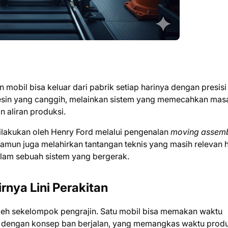
bil bisa keluar dari pabrik setiap harinya dengan presisi
in yang canggih, melainkan sistem yang memecahkan mas
 aliran produksi.
dilakukan oleh Henry Ford melalui pengenalan
moving assem
namun juga melahirkan tantangan teknis yang masih relevan 
dalam sebuah sistem yang bergerak.
rnya Lini Perakitan
oleh sekelompok pengrajin. Satu mobil bisa memakan waktu
ini dengan konsep ban berjalan, yang memangkas waktu prod