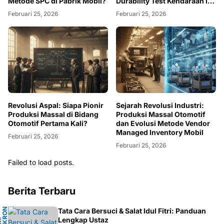
Metode SPC di Pabrik Mobil?
Durability Test Kendaraan Itu
Wajib?
Februari 25, 2026
Februari 25, 2026
Revolusi Aspal: Siapa Pionir
Sejarah Revolusi Industri:
Produksi Massal di Bidang
Produksi Massal Otomotif
Otomotif Pertama Kali?
dan Evolusi Metode Vendor
Managed Inventory Mobil
Februari 25, 2026
Februari 25, 2026
Failed to load posts.
Berita Terbaru
N
Tata Cara Bersuci & Salat Idul Fitri: Panduan
A
Lengkap Ustaz