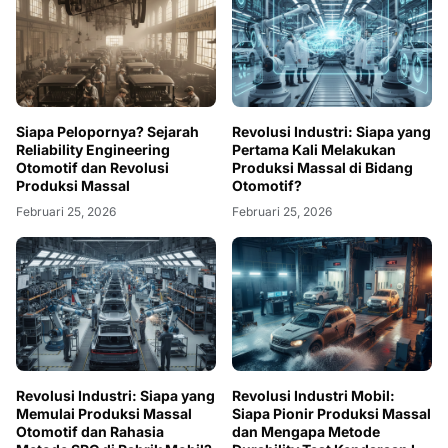
Siapa Pelopornya? Sejarah
Revolusi Industri: Siapa yang
Reliability Engineering
Pertama Kali Melakukan
Otomotif dan Revolusi
Produksi Massal di Bidang
Produksi Massal
Otomotif?
Februari 25, 2026
Februari 25, 2026
Revolusi Industri: Siapa yang
Revolusi Industri Mobil:
Memulai Produksi Massal
Siapa Pionir Produksi Massal
Otomotif dan Rahasia
dan Mengapa Metode