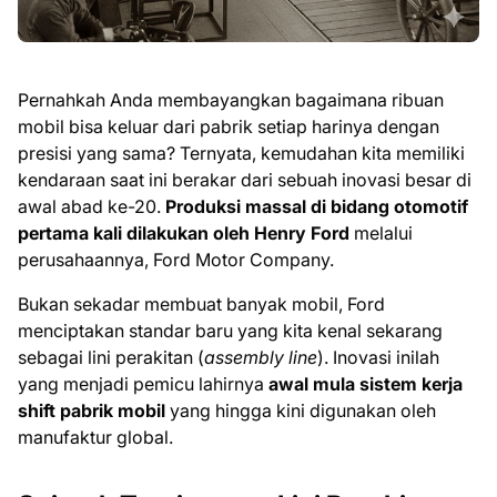
Pernahkah Anda membayangkan bagaimana ribuan
mobil bisa keluar dari pabrik setiap harinya dengan
presisi yang sama? Ternyata, kemudahan kita memiliki
kendaraan saat ini berakar dari sebuah inovasi besar di
awal abad ke-20.
Produksi massal di bidang otomotif
pertama kali dilakukan oleh Henry Ford
melalui
perusahaannya, Ford Motor Company.
Bukan sekadar membuat banyak mobil, Ford
menciptakan standar baru yang kita kenal sekarang
sebagai lini perakitan (
assembly line
). Inovasi inilah
yang menjadi pemicu lahirnya
awal mula sistem kerja
shift pabrik mobil
yang hingga kini digunakan oleh
manufaktur global.