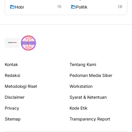
Hobi
Politik
(1)
(3)
Kontak
Tentang Kami
Redaksi
Pedoman Media Siber
Metodologi Riset
Workstation
Disclaimer
Syarat & Ketentuan
Privacy
Kode Etik
Sitemap
Transparency Report