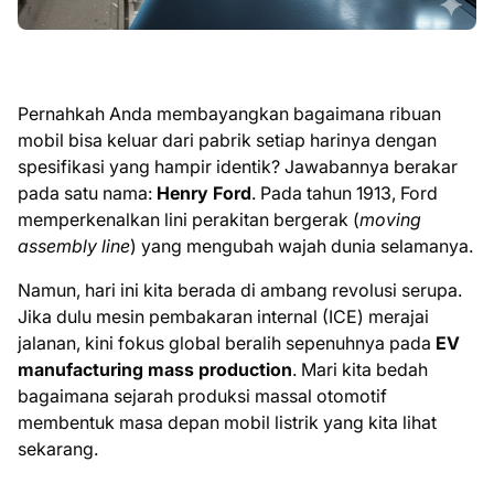
Pernahkah Anda membayangkan bagaimana ribuan
mobil bisa keluar dari pabrik setiap harinya dengan
spesifikasi yang hampir identik? Jawabannya berakar
pada satu nama:
Henry Ford
. Pada tahun 1913, Ford
memperkenalkan lini perakitan bergerak (
moving
assembly line
) yang mengubah wajah dunia selamanya.
Namun, hari ini kita berada di ambang revolusi serupa.
Jika dulu mesin pembakaran internal (ICE) merajai
jalanan, kini fokus global beralih sepenuhnya pada
EV
manufacturing mass production
. Mari kita bedah
bagaimana sejarah produksi massal otomotif
membentuk masa depan mobil listrik yang kita lihat
sekarang.