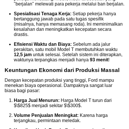
"berjalan" melewati para pekerja melalui ban berjalan.
Spesialisasi Tenaga Kerja:
Setiap pekerja hanya
bertanggung jawab pada satu tugas spesifik
(misalnya, hanya memasang roda). Ini meminimalkan
kesalahan dan meningkatkan kecepatan secara
drastis.
Efisiensi Waktu dan Biaya:
Sebelum ada jalur
perakitan, satu mobil Model T membutuhkan waktu
12,5 jam
untuk selesai. Setelah sistem ini diterapkan,
waktunya terpangkas menjadi hanya
93 menit
!
Keuntungan Ekonomi dari Produksi Massal
Dengan kecepatan produksi yang tinggi, Ford mampu
menekan biaya operasional. Dampaknya sangat luar
biasa bagi pasar:
Harga Jual Menurun:
Harga Model T turun dari
$\$825$
menjadi sekitar
$\$300$
.
Volume Penjualan Meningkat:
Karena harga
terjangkau, permintaan meledak.