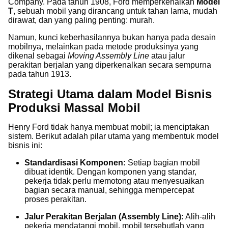
Company. Pada tahun 1908, Ford memperkenalkan
Model
T
, sebuah mobil yang dirancang untuk tahan lama, mudah
dirawat, dan yang paling penting: murah.
Namun, kunci keberhasilannya bukan hanya pada desain
mobilnya, melainkan pada metode produksinya yang
dikenal sebagai
Moving Assembly Line
atau jalur
perakitan berjalan yang diperkenalkan secara sempurna
pada tahun 1913.
Strategi Utama dalam Model Bisnis
Produksi Massal Mobil
Henry Ford tidak hanya membuat mobil; ia menciptakan
sistem. Berikut adalah pilar utama yang membentuk model
bisnis ini:
Standardisasi Komponen:
Setiap bagian mobil
dibuat identik. Dengan komponen yang standar,
pekerja tidak perlu memotong atau menyesuaikan
bagian secara manual, sehingga mempercepat
proses perakitan.
Jalur Perakitan Berjalan (Assembly Line):
Alih-alih
pekerja mendatangi mobil, mobil tersebutlah yang