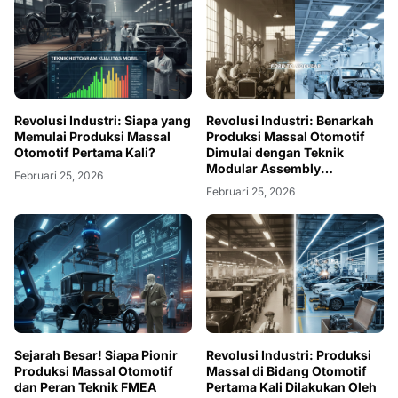
Revolusi Industri: Siapa yang
Revolusi Industri: Benarkah
Memulai Produksi Massal
Produksi Massal Otomotif
Otomotif Pertama Kali?
Dimulai dengan Teknik
Modular Assembly
Februari 25, 2026
Kendaraan?
Februari 25, 2026
Sejarah Besar! Siapa Pionir
Revolusi Industri: Produksi
Produksi Massal Otomotif
Massal di Bidang Otomotif
dan Peran Teknik FMEA
Pertama Kali Dilakukan Oleh