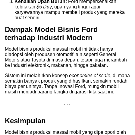
Kenaikan Upah Buruh:
Ford memperkenalkan
kebijakan
$5 Day
, upah yang tinggi agar
karyawannya mampu membeli produk yang mereka
buat sendiri.
Dampak Model Bisnis Ford
terhadap Industri Modern
Model bisnis produksi massal mobil ini tidak hanya
diadopsi oleh produsen otomotif lain seperti General
Motors atau Toyota di masa depan, tetapi juga merambah
ke industri elektronik, makanan, hingga pakaian.
Sistem ini melahirkan konsep
economies of scale
, di mana
semakin banyak produk yang dihasilkan, semakin rendah
biaya per unitnya. Tanpa inovasi Ford, mungkin mobil
masih menjadi barang langka di garasi kita saat ini.
Kesimpulan
Model bisnis produksi massal mobil yang dipelopori oleh