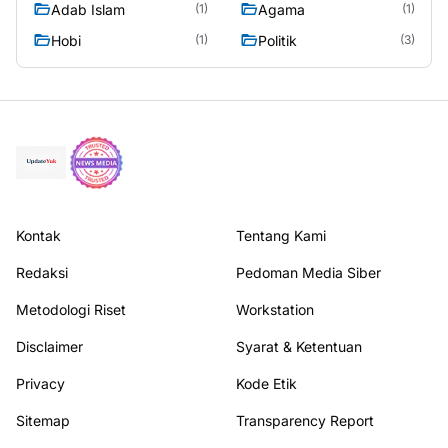
Adab Islam
Agama
(1)
(1)
Hobi
Politik
(1)
(3)
Kontak
Tentang Kami
Redaksi
Pedoman Media Siber
Metodologi Riset
Workstation
Disclaimer
Syarat & Ketentuan
Privacy
Kode Etik
Sitemap
Transparency Report