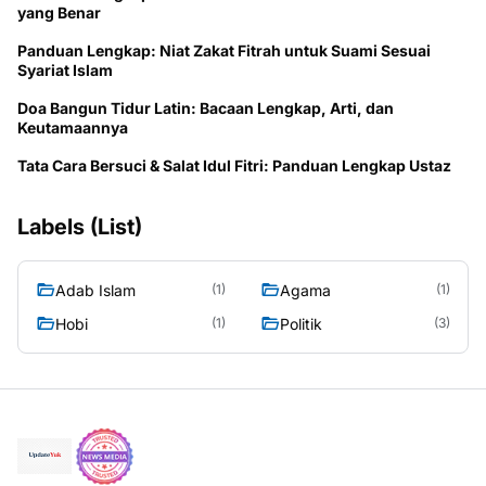
yang Benar
Panduan Lengkap: Niat Zakat Fitrah untuk Suami Sesuai
Syariat Islam
Doa Bangun Tidur Latin: Bacaan Lengkap, Arti, dan
Keutamaannya
Tata Cara Bersuci & Salat Idul Fitri: Panduan Lengkap Ustaz
Labels (List)
Adab Islam
Agama
(1)
(1)
Hobi
Politik
(1)
(3)