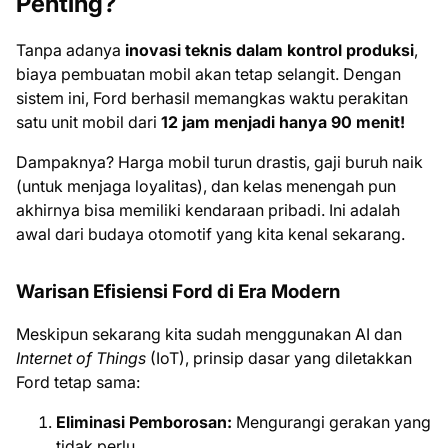
Penting?
Tanpa adanya
inovasi teknis dalam kontrol produksi
,
biaya pembuatan mobil akan tetap selangit. Dengan
sistem ini, Ford berhasil memangkas waktu perakitan
satu unit mobil dari
12 jam menjadi hanya 90 menit!
Dampaknya? Harga mobil turun drastis, gaji buruh naik
(untuk menjaga loyalitas), dan kelas menengah pun
akhirnya bisa memiliki kendaraan pribadi. Ini adalah
awal dari budaya otomotif yang kita kenal sekarang.
Warisan Efisiensi Ford di Era Modern
Meskipun sekarang kita sudah menggunakan AI dan
Internet of Things
(IoT), prinsip dasar yang diletakkan
Ford tetap sama:
Eliminasi Pemborosan:
Mengurangi gerakan yang
tidak perlu.