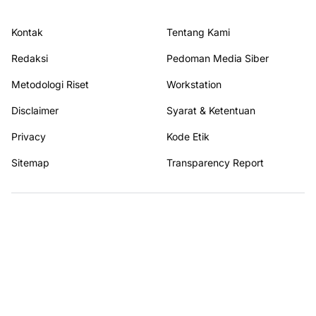
Kontak
Tentang Kami
Redaksi
Pedoman Media Siber
Metodologi Riset
Workstation
Disclaimer
Syarat & Ketentuan
Privacy
Kode Etik
Sitemap
Transparency Report
Terhubung dengan kami
© 2026
Update Yuk
. All rights reserved.