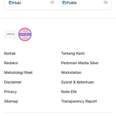
Hobi
Politik
(1)
(3)
Kontak
Tentang Kami
Redaksi
Pedoman Media Siber
Metodologi Riset
Workstation
Disclaimer
Syarat & Ketentuan
Privacy
Kode Etik
Sitemap
Transparency Report