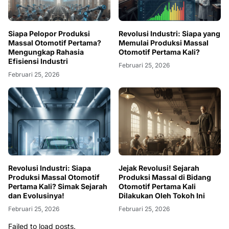
Siapa Pelopor Produksi
Revolusi Industri: Siapa yang
Massal Otomotif Pertama?
Memulai Produksi Massal
Mengungkap Rahasia
Otomotif Pertama Kali?
Efisiensi Industri
Februari 25, 2026
Februari 25, 2026
Revolusi Industri: Siapa
Jejak Revolusi! Sejarah
Produksi Massal Otomotif
Produksi Massal di Bidang
Pertama Kali? Simak Sejarah
Otomotif Pertama Kali
dan Evolusinya!
Dilakukan Oleh Tokoh Ini
Februari 25, 2026
Februari 25, 2026
Failed to load posts.