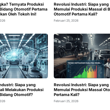
gka? Ternyata Produksi
Revolusi Industri: Siapa yang
 Bidang Otomotif Pertama
Memulai Produksi Massal di 
ukan Oleh Tokoh Ini!
Otomotif Pertama Kali?
2026
Februari 25, 2026
ndustri: Siapa yang
Revolusi Industri: Siapa yang
ali Melakukan Produksi
Memulai Produksi Massal Oto
 Bidang Otomotif?
Pertama Kali?
2026
Februari 25, 2026