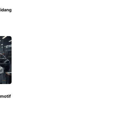
Bidang
motif