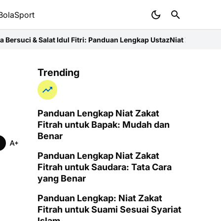
BolaSport
 Idul Fitri: Panduan Lengkap Ustaz
Niat Zakat Fitrah untuk Ibu: Pa
Trending
Panduan Lengkap Niat Zakat
Fitrah untuk Bapak: Mudah dan
Benar
Panduan Lengkap Niat Zakat
Fitrah untuk Saudara: Tata Cara
yang Benar
Panduan Lengkap: Niat Zakat
Fitrah untuk Suami Sesuai Syariat
Islam