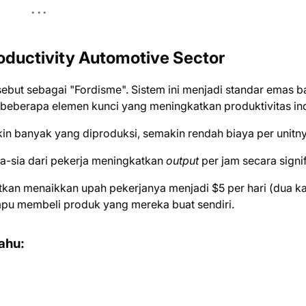
oductivity Automotive Sector
ebut sebagai "Fordisme". Sistem ini menjadi standar emas b
 beberapa elemen kunci yang meningkatkan produktivitas ind
n banyak yang diproduksi, semakin rendah biaya per unitny
a-sia dari pekerja meningkatkan
output
per jam secara signif
kan menaikkan upah pekerjanya menjadi $5 per hari (dua ka
mpu membeli produk yang mereka buat sendiri.
Tahu: