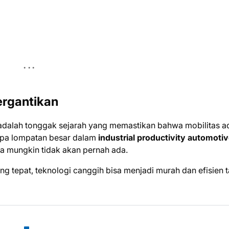
ergantikan
 adalah tonggak sejarah yang memastikan bahwa mobilitas a
pa lompatan besar dalam
industrial productivity automoti
ota mungkin tidak akan pernah ada.
 tepat, teknologi canggih bisa menjadi murah dan efisien 