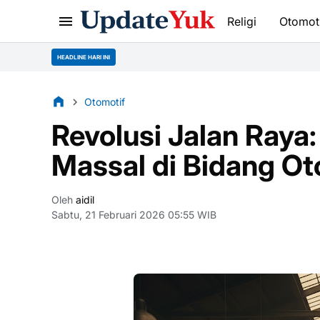
Religi
Otomot
HEADLINE HARI INI
Otomotif
Revolusi Jalan Raya:
Massal di Bidang Ot
Oleh
aidil
Sabtu, 21 Februari 2026 05:55 WIB