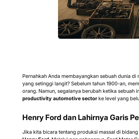
Pernahkah Anda membayangkan sebuah dunia di m
yang setinggi langit? Sebelum tahun 1900-an, me
orang. Namun, segalanya berubah ketika sebuah i
productivity automotive sector
ke level yang be
Henry Ford dan Lahirnya Garis Pe
Jika kita bicara tentang produksi massal di bidan