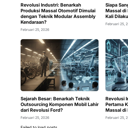
Revolusi Industri: Benarkah
Siapa San
Produksi Massal Otomotif Dimulai
Massal di
dengan Teknik Modular Assembly
Kali Dilak
Kendaraan?
Februari 25, 
Februari 25, 2026
Sejarah Besar: Benarkah Teknik
Revolusi I
Outsourcing Komponen Mobil Lahir
Pertama K
dari Revolusi Ford?
Massal di
Februari 25, 2026
Februari 25, 
Failed to load posts.