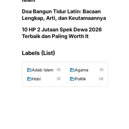
Doa Bangun Tidur Latin: Bacaan
Lengkap, Arti, dan Keutamaannya
10 HP 2 Jutaan Spek Dewa 2026
Terbaik dan Paling Worth It
Labels (List)
Adab Islam
Agama
(1)
(1)
Hobi
Politik
(1)
(3)