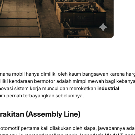
ana mobil hanya dimiliki oleh kaum bangsawan karena har
miliki kendaraan bermotor adalah mimpi mewah bagi kebany
novasi sistem kerja muncul dan meroketkan
industrial
lum pernah terbayangkan sebelumnya.
rakitan (Assembly Line)
g otomotif pertama kali dilakukan oleh siapa, jawabannya ada