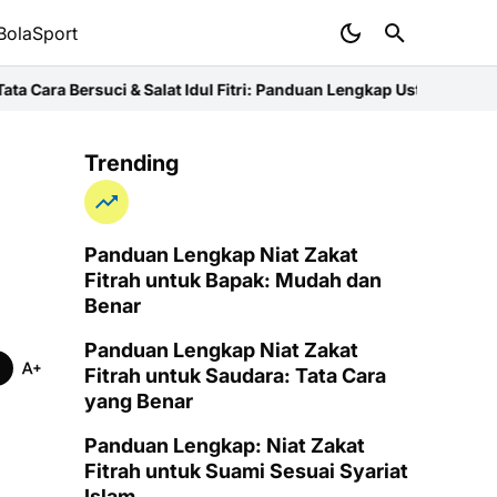
BolaSport
Salat Idul Fitri: Panduan Lengkap Ustaz
Niat Zakat Fitrah untuk Ib
Trending
Panduan Lengkap Niat Zakat
Fitrah untuk Bapak: Mudah dan
Benar
Panduan Lengkap Niat Zakat
Fitrah untuk Saudara: Tata Cara
yang Benar
Panduan Lengkap: Niat Zakat
Fitrah untuk Suami Sesuai Syariat
Islam