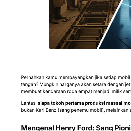
Pernahkah kamu membayangkan jika setiap mobil ya
tangan? Mungkin harganya akan setara dengan jet 
membuat kendaraan roda empat menjadi milik semu
Lantas,
siapa tokoh pertama produksi massal mob
bukan Karl Benz (sang penemu mobil), melainkan
Mengenal Henry Ford: Sang Pionir