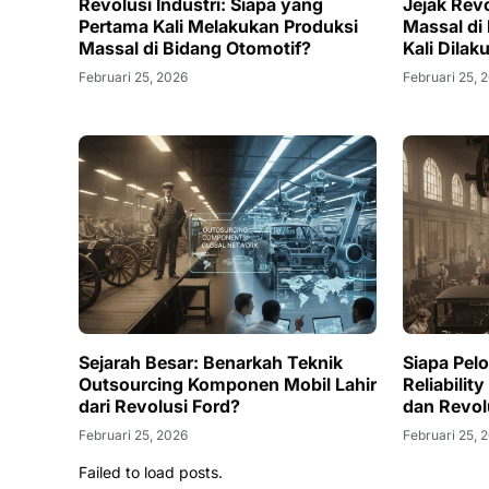
Revolusi Industri: Siapa yang
Jejak Revo
Pertama Kali Melakukan Produksi
Massal di
Massal di Bidang Otomotif?
Kali Dilak
Februari 25, 2026
Februari 25, 
Sejarah Besar: Benarkah Teknik
Siapa Pel
Outsourcing Komponen Mobil Lahir
Reliabilit
dari Revolusi Ford?
dan Revol
Februari 25, 2026
Februari 25, 
Failed to load posts.