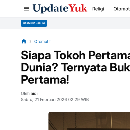
Religi
Otomot
HEADLINE HARI INI
Otomotif
Siapa Tokoh Pertam
Dunia? Ternyata Buk
Pertama!
Oleh
aidil
Sabtu, 21 Februari 2026 02:29 WIB