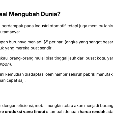
sal Mengubah Dunia?
 berdampak pada industri otomotif, tetapi juga memicu lahi
 utamanya:
pah buruhnya menjadi $5 per hari (angka yang sangat besar
k yang mereka buat sendiri.
au, orang-orang mulai bisa tinggal jauh dari pusat kota, ya
urban
).
 ini kemudian diadaptasi oleh hampir seluruh pabrik manufakt
an cepat saji.
 dengan efisiensi, mobil mungkin tetap akan menjadi baran
e produksi yang tinggi
ditambah dengan
harga rendah
ada