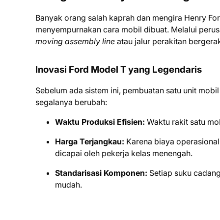
Banyak orang salah kaprah dan mengira Henry For
menyempurnakan cara mobil dibuat. Melalui peru
moving assembly line
atau jalur perakitan bergera
Inovasi Ford Model T yang Legendaris
Sebelum ada sistem ini, pembuatan satu unit mobi
segalanya berubah:
Waktu Produksi Efisien:
Waktu rakit satu mob
Harga Terjangkau:
Karena biaya operasional 
dicapai oleh pekerja kelas menengah.
Standarisasi Komponen:
Setiap suku cadang 
mudah.