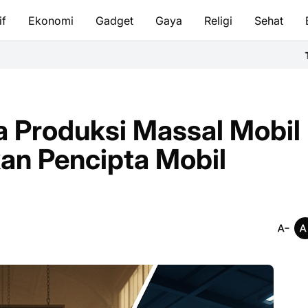
if
Ekonomi
Gadget
Gaya
Religi
Sehat
Tata Cara Bersuci & 
a Produksi Massal Mobil
an Pencipta Mobil