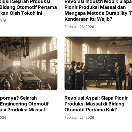
lusi! Sejarah Produksi
Revolusi Industri Mobil: Siapa
 Bidang Otomotif Pertama
Pionir Produksi Massal dan
ukan Oleh Tokoh Ini
Mengapa Metode Durability T
Kendaraan Itu Wajib?
2026
Februari 25, 2026
opornya? Sejarah
Revolusi Aspal: Siapa Pionir
y Engineering Otomotif
Produksi Massal di Bidang
usi Produksi Massal
Otomotif Pertama Kali?
2026
Februari 25, 2026