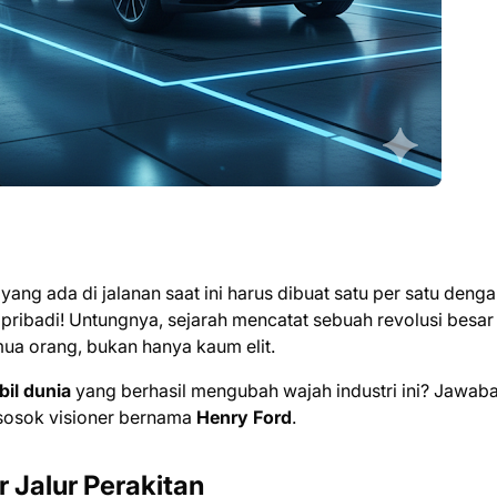
ng ada di jalanan saat ini harus dibuat satu per satu deng
pribadi! Untungnya, sejarah mencatat sebuah revolusi besar
a orang, bukan hanya kaum elit.
il dunia
yang berhasil mengubah wajah industri ini? Jawab
 sosok visioner bernama
Henry Ford
.
 Jalur Perakitan