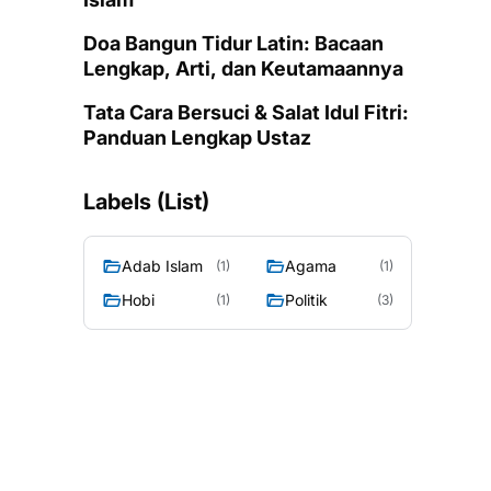
Doa Bangun Tidur Latin: Bacaan
Lengkap, Arti, dan Keutamaannya
Tata Cara Bersuci & Salat Idul Fitri:
Panduan Lengkap Ustaz
Labels (List)
Adab Islam
Agama
(1)
(1)
Hobi
Politik
(1)
(3)