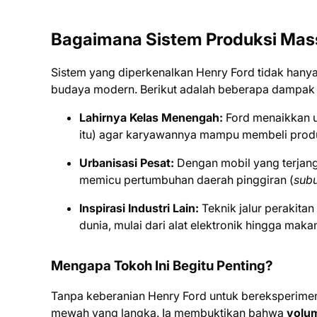
Bagaimana Sistem Produksi Mas
Sistem yang diperkenalkan Henry Ford tidak hanya
budaya modern. Berikut adalah beberapa dampak
Lahirnya Kelas Menengah:
Ford menaikkan u
itu) agar karyawannya mampu membeli produ
Urbanisasi Pesat:
Dengan mobil yang terjangk
memicu pertumbuhan daerah pinggiran (
sub
Inspirasi Industri Lain:
Teknik jalur perakitan
dunia, mulai dari alat elektronik hingga makan
Mengapa Tokoh Ini Begitu Penting?
Tanpa keberanian Henry Ford untuk bereksperimen
mewah yang langka. Ia membuktikan bahwa
volum