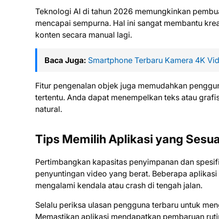
Teknologi AI di tahun 2026 memungkinkan pembuat
mencapai sempurna. Hal ini sangat membantu krea
konten secara manual lagi.
Baca Juga:
Smartphone Terbaru Kamera 4K Vide
Fitur pengenalan objek juga memudahkan penggun
tertentu. Anda dapat menempelkan teks atau grafis
natural.
Tips Memilih Aplikasi yang Sesu
Pertimbangkan kapasitas penyimpanan dan spesifi
penyuntingan video yang berat. Beberapa aplikasi
mengalami kendala atau crash di tengah jalan.
Selalu periksa ulasan pengguna terbaru untuk meng
Memastikan aplikasi mendapatkan pembaruan ruti