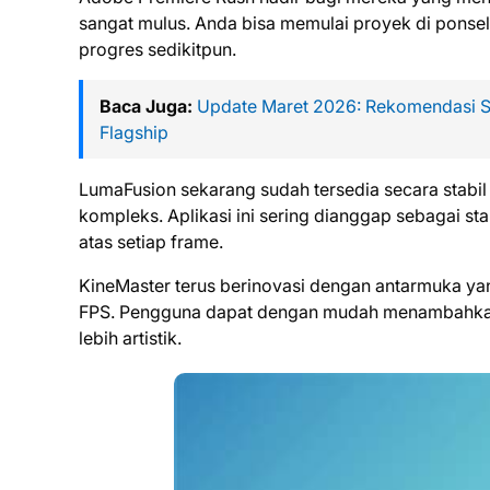
sangat mulus. Anda bisa memulai proyek di ponsel
progres sedikitpun.
Baca Juga:
Update Maret 2026: Rekomendasi Sm
Flagship
LumaFusion sekarang sudah tersedia secara stabil
kompleks. Aplikasi ini sering dianggap sebagai 
atas setiap frame.
KineMaster terus berinovasi dengan antarmuka yan
FPS. Pengguna dapat dengan mudah menambahkan la
lebih artistik.