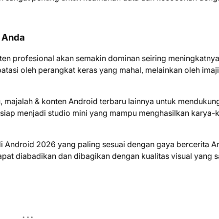
n Anda
ten profesional akan semakin dominan seiring meningkatny
ibatasi oleh perangkat keras yang mahal, melainkan oleh imaj
uku, majalah & konten Android terbaru lainnya untuk mendukun
i siap menjadi studio mini yang mampu menghasilkan karya-
ik di Android 2026 yang paling sesuai dengan gaya bercerita A
pat diabadikan dan dibagikan dengan kualitas visual yang 