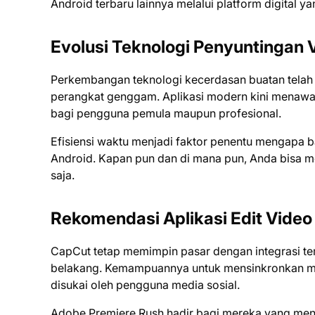
Android terbaru lainnya melalui platform digital y
Evolusi Teknologi Penyuntingan V
Perkembangan teknologi kecerdasan buatan telah 
perangkat genggam. Aplikasi modern kini menawa
bagi pengguna pemula maupun profesional.
Efisiensi waktu menjadi faktor penentu mengapa 
Android. Kapan pun dan di mana pun, Anda bisa me
saja.
Rekomendasi Aplikasi Edit Video
CapCut tetap memimpin pasar dengan integrasi tem
belakang. Kemampuannya untuk mensinkronkan mus
disukai oleh pengguna media sosial.
Adobe Premiere Rush hadir bagi mereka yang mengi