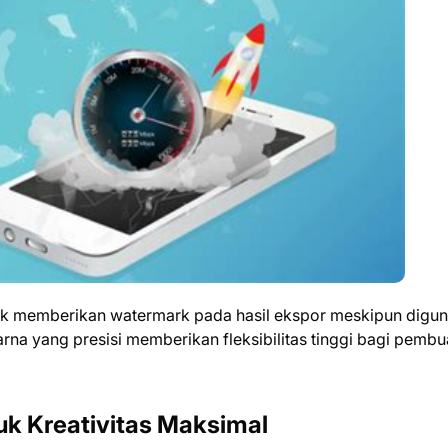
idak memberikan watermark pada hasil ekspor meskipun digu
arna yang presisi memberikan fleksibilitas tinggi bagi pembu
uk Kreativitas Maksimal