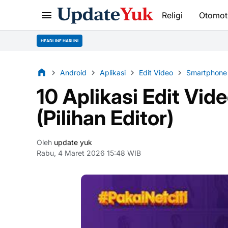
Religi
Otomot
HEADLINE HARI INI
Android
Aplikasi
Edit Video
Smartphone
10 Aplikasi Edit Vid
(Pilihan Editor)
Oleh
update yuk
Rabu, 4 Maret 2026 15:48 WIB