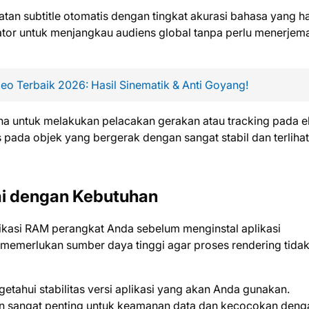
an subtitle otomatis dengan tingkat akurasi bahasa yang h
tor untuk menjangkau audiens global tanpa perlu menerjem
o Terbaik 2026: Hasil Sinematik & Anti Goyang!
a untuk melakukan pelacakan gerakan atau tracking pada 
 pada objek yang bergerak dengan sangat stabil dan terlihat
ai dengan Kebutuhan
kasi RAM perangkat Anda sebelum menginstal aplikasi
 memerlukan sumber daya tinggi agar proses rendering tida
etahui stabilitas versi aplikasi yang akan Anda gunakan.
n sangat penting untuk keamanan data dan kecocokan deng