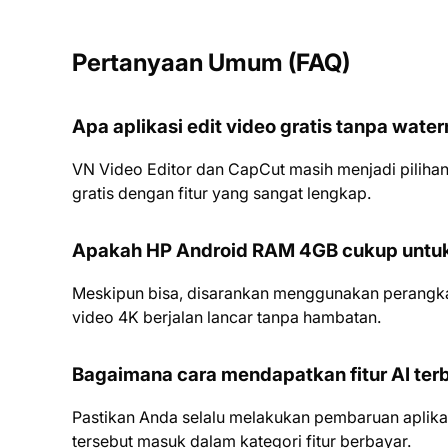
Pertanyaan Umum (FAQ)
Apa aplikasi edit video gratis tanpa wate
VN Video Editor dan CapCut masih menjadi piliha
gratis dengan fitur yang sangat lengkap.
Apakah HP Android RAM 4GB cukup untuk
Meskipun bisa, disarankan menggunakan perangk
video 4K berjalan lancar tanpa hambatan.
Bagaimana cara mendapatkan fitur AI terba
Pastikan Anda selalu melakukan pembaruan aplikasi
tersebut masuk dalam kategori fitur berbayar.