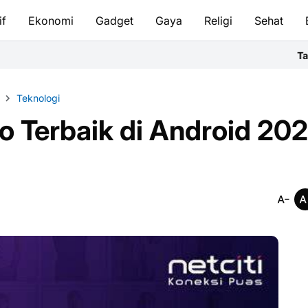
if
Ekonomi
Gadget
Gaya
Religi
Sehat
Tata Cara Bersuci
Teknologi
eo Terbaik di Android 20