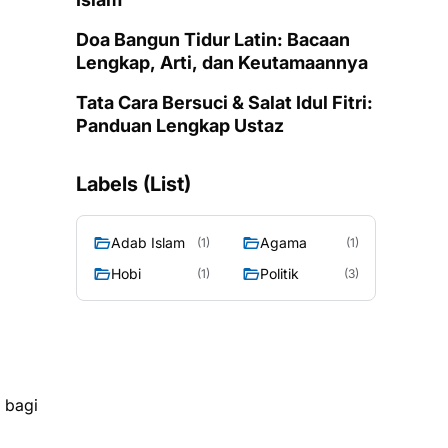
Doa Bangun Tidur Latin: Bacaan
Lengkap, Arti, dan Keutamaannya
Tata Cara Bersuci & Salat Idul Fitri:
Panduan Lengkap Ustaz
Labels (List)
Adab Islam
Agama
(1)
(1)
Hobi
Politik
(1)
(3)
 bagi