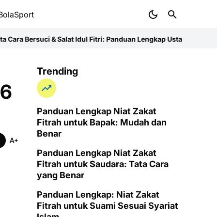
BolaSport
 & Salat Idul Fitri: Panduan Lengkap Ustaz
Niat Zakat Fitrah untuk
Trending
26
Panduan Lengkap Niat Zakat
Fitrah untuk Bapak: Mudah dan
Benar
Panduan Lengkap Niat Zakat
Fitrah untuk Saudara: Tata Cara
yang Benar
Panduan Lengkap: Niat Zakat
Fitrah untuk Suami Sesuai Syariat
Islam