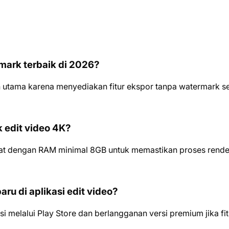
rmark terbaik di 2026?
n utama karena menyediakan fitur ekspor tanpa watermark s
 edit video 4K?
at dengan RAM minimal 8GB untuk memastikan proses rende
ru di aplikasi edit video?
 melalui Play Store dan berlangganan versi premium jika fit