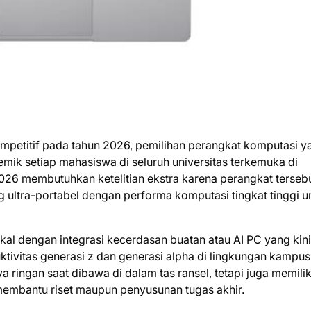
mpetitif pada tahun 2026, pemilihan perangkat komputasi y
emik setiap mahasiswa di seluruh universitas terkemuka di
2026 membutuhkan ketelitian ekstra karena perangkat terseb
ltra-portabel dengan performa komputasi tingkat tinggi u
ikal dengan integrasi kecerdasan buatan atau AI PC yang kini
ivitas generasi z dan generasi alpha di lingkungan kampus
a ringan saat dibawa di dalam tas ransel, tetapi juga memilik
mbantu riset maupun penyusunan tugas akhir.