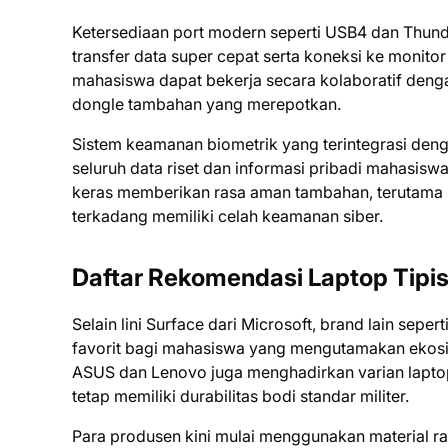
Ketersediaan port modern seperti USB4 dan Thund
transfer data super cepat serta koneksi ke monito
mahasiswa dapat bekerja secara kolaboratif deng
dongle tambahan yang merepotkan.
Sistem keamanan biometrik yang terintegrasi denga
seluruh data riset dan informasi pribadi mahasiswa 
keras memberikan rasa aman tambahan, terutama s
terkadang memiliki celah keamanan siber.
Daftar Rekomendasi Laptop Tipi
Selain lini Surface dari Microsoft, brand lain sep
favorit bagi mahasiswa yang mengutamakan ekosiste
ASUS dan Lenovo juga menghadirkan varian laptop
tetap memiliki durabilitas bodi standar militer.
Para produsen kini mulai menggunakan material ram