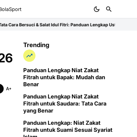
BolaSport
i & Salat Idul Fitri: Panduan Lengkap Ustaz
Niat Zakat Fitrah untu
Trending
026
Panduan Lengkap Niat Zakat
Fitrah untuk Bapak: Mudah dan
Benar
Panduan Lengkap Niat Zakat
Fitrah untuk Saudara: Tata Cara
yang Benar
Panduan Lengkap: Niat Zakat
Fitrah untuk Suami Sesuai Syariat
Islam