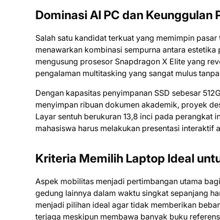
Dominasi AI PC dan Keunggulan
Salah satu kandidat terkuat yang memimpin pasar 
menawarkan kombinasi sempurna antara estetika p
mengusung prosesor Snapdragon X Elite yang rev
pengalaman multitasking yang sangat mulus tanp
Dengan kapasitas penyimpanan SSD sebesar 512GB
menyimpan ribuan dokumen akademik, proyek desain 
Layar sentuh berukuran 13,8 inci pada perangkat in
mahasiswa harus melakukan presentasi interaktif 
Kriteria Memilih Laptop Ideal un
Aspek mobilitas menjadi pertimbangan utama bagi
gedung lainnya dalam waktu singkat sepanjang har
menjadi pilihan ideal agar tidak memberikan beba
terjaga meskipun membawa banyak buku referensi