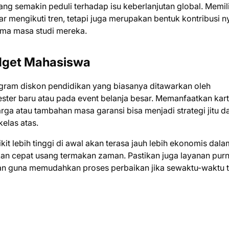
g semakin peduli terhadap isu keberlanjutan global. Memil
 mengikuti tren, tetapi juga merupakan bentuk kontribusi n
ma masa studi mereka.
dget Mahasiswa
gram diskon pendidikan yang biasanya ditawarkan oleh
ester baru atau pada event belanja besar. Memanfaatkan kar
a atau tambahan masa garansi bisa menjadi strategi jitu d
elas atas.
kit lebih tinggi di awal akan terasa jauh lebih ekonomis dala
kan cepat usang termakan zaman. Pastikan juga layanan purn
an guna memudahkan proses perbaikan jika sewaktu-waktu t