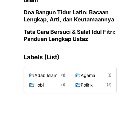
Doa Bangun Tidur Latin: Bacaan
Lengkap, Arti, dan Keutamaannya
Tata Cara Bersuci & Salat Idul Fitri:
Panduan Lengkap Ustaz
Labels (List)
Adab Islam
Agama
(1)
(1)
Hobi
Politik
(1)
(3)