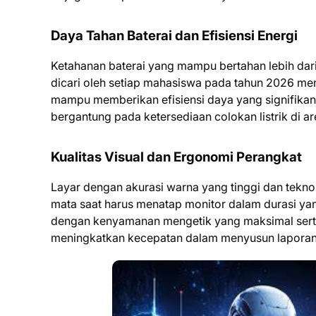
Daya Tahan Baterai dan Efisiensi Energi
Ketahanan baterai yang mampu bertahan lebih dari
dicari oleh setiap mahasiswa pada tahun 2026 men
mampu memberikan efisiensi daya yang signifikan
bergantung pada ketersediaan colokan listrik di a
Kualitas Visual dan Ergonomi Perangkat
Layar dengan akurasi warna yang tinggi dan tekno
mata saat harus menatap monitor dalam durasi yang
dengan kenyamanan mengetik yang maksimal serta
meningkatkan kecepatan dalam menyusun laporan