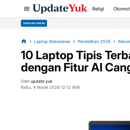
Religi
Otomot
HEADLINE HARI INI
Laptop Mahasiswa
Pendidikan 2026
Rekom
10 Laptop Tipis Ter
dengan Fitur AI Can
Oleh
update yuk
Rabu, 4 Maret 2026 12:12 WIB