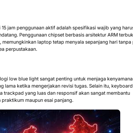
 15 jam penggunaan aktif adalah spesifikasi wajib yang haru
datang. Penggunaan chipset berbasis arsitektur ARM terbuk
, memungkinkan laptop tetap menyala sepanjang hari tanpa 
rea perpustakaan.
logi low blue light sangat penting untuk menjaga kenyaman
 lama ketika mengerjakan revisi tugas. Selain itu, keyboard
 trackpad yang luas dan responsif akan sangat membantu
 praktikum maupun esai panjang.