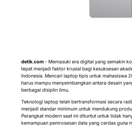
detik.com
- Memasuki era digital yang semakin ko
tepat menjadi faktor krusial bagi kesuksesan akad
Indonesia. Mencari laptop tipis untuk mahasiswa 
harus mampu menyeimbangkan antara desain yang u
berbagai disiplin ilmu.
Teknologi laptop telah bertransformasi secara rad
menjadi standar minimum untuk mendukung produkt
Perangkat modern saat ini dituntut untuk tidak hany
kemampuan pemrosesan data yang cerdas guna me