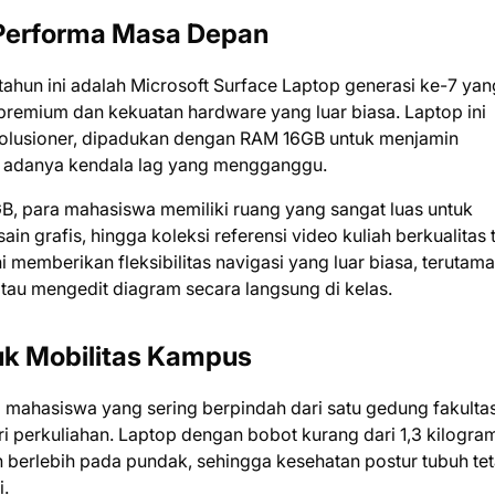
 Performa Masa Depan
tahun ini adalah Microsoft Surface Laptop generasi ke-7 yan
remium dan kekuatan hardware yang luar biasa. Laptop ini
olusioner, dipadukan dengan RAM 16GB untuk menjamin
a adanya kendala lag yang mengganggu.
, para mahasiswa memiliki ruang yang sangat luas untuk
grafis, hingga koleksi referensi video kuliah berkualitas t
i memberikan fleksibilitas navigasi yang luar biasa, terutama
atau mengedit diagram secara langsung di kelas.
tuk Mobilitas Kampus
 mahasiswa yang sering berpindah dari satu gedung fakulta
i perkuliahan. Laptop dengan bobot kurang dari 1,3 kilogra
n berlebih pada pundak, sehingga kesehatan postur tubuh te
.