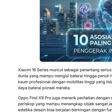
Xiaomi 16 Series muncul sebagai penantang seriu
dunia yang mampu mengisi baterai hingga penuh ha
kaum profesional dengan mobilitas tinggi yang ti
daya baterai ponsel mereka.
Oppo Find X9 Pro juga menarik perhatian denga
periskop yang mampu menangkap objek sangat jau
estetika desain bisa berjalan beriringan dengan fu