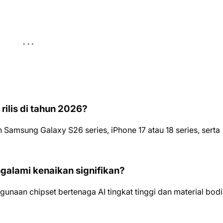
rilis di tahun 2026?
 Samsung Galaxy S26 series, iPhone 17 atau 18 series, serta
galami kenaikan signifikan?
unaan chipset bertenaga AI tingkat tinggi dan material bod