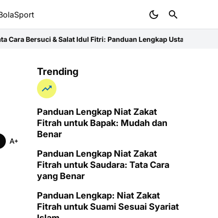
BolaSport
& Salat Idul Fitri: Panduan Lengkap Ustaz
Niat Zakat Fitrah untuk 
Trending
Panduan Lengkap Niat Zakat
Fitrah untuk Bapak: Mudah dan
Benar
Panduan Lengkap Niat Zakat
Fitrah untuk Saudara: Tata Cara
yang Benar
Panduan Lengkap: Niat Zakat
Fitrah untuk Suami Sesuai Syariat
Islam