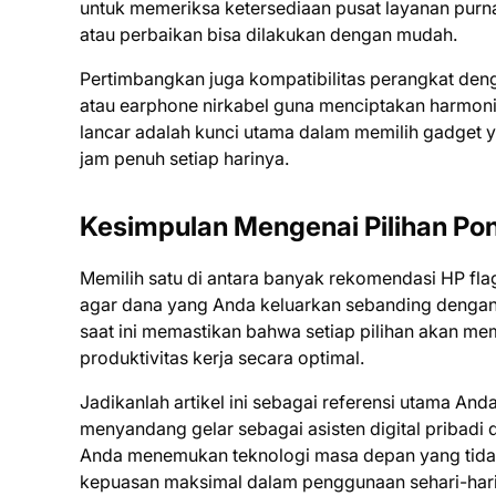
untuk memeriksa ketersediaan pusat layanan purna 
atau perbaikan bisa dilakukan dengan mudah.
Pertimbangkan juga kompatibilitas perangkat denga
atau earphone nirkabel guna menciptakan harmoni
lancar adalah kunci utama dalam memilih gadget 
jam penuh setiap harinya.
Kesimpulan Mengenai Pilihan Pon
Memilih satu di antara banyak rekomendasi HP f
agar dana yang Anda keluarkan sebanding dengan 
saat ini memastikan bahwa setiap pilihan akan me
produktivitas kerja secara optimal.
Jadikanlah artikel ini sebagai referensi utama A
menyandang gelar sebagai asisten digital pribadi
Anda menemukan teknologi masa depan yang tidak 
kepuasan maksimal dalam penggunaan sehari-hari