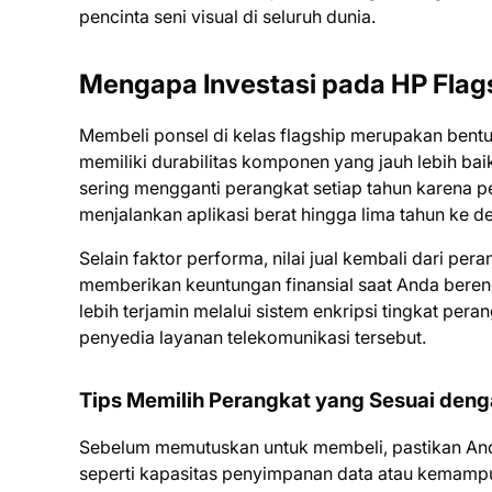
pencinta seni visual di seluruh dunia.
Mengapa Investasi pada HP Fla
Membeli ponsel di kelas flagship merupakan bentu
memiliki durabilitas komponen yang jauh lebih ba
sering mengganti perangkat setiap tahun karena 
menjalankan aplikasi berat hingga lima tahun ke d
Selain faktor performa, nilai jual kembali dari per
memberikan keuntungan finansial saat Anda beren
lebih terjamin melalui sistem enkripsi tingkat per
penyedia layanan telekomunikasi tersebut.
Tips Memilih Perangkat yang Sesuai den
Sebelum memutuskan untuk membeli, pastikan And
seperti kapasitas penyimpanan data atau kemampu