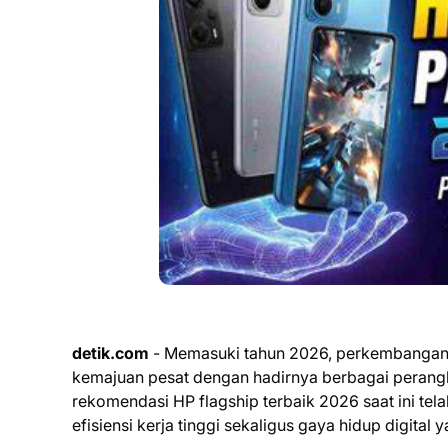
detik.com
- Memasuki tahun 2026, perkembangan i
kemajuan pesat dengan hadirnya berbagai perangk
rekomendasi HP flagship terbaik 2026 saat ini t
efisiensi kerja tinggi sekaligus gaya hidup digital