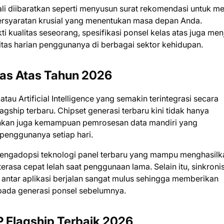
ali diibaratkan seperti menyusun surat rekomendasi untuk m
rsyaratan krusial yang menentukan masa depan Anda.
kualitas seseorang, spesifikasi ponsel kelas atas juga men
tas harian penggunanya di berbagai sektor kehidupan.
elas Atas Tahun 2026
tau Artificial Intelligence yang semakin terintegrasi secara
gship terbaru. Chipset generasi terbaru kini tidak hanya
nkan juga kemampuan pemrosesan data mandiri yang
penggunanya setiap hari.
mengadopsi teknologi panel terbaru yang mampu menghasilk
asa cepat lelah saat penggunaan lama. Selain itu, sinkroni
si antar aplikasi berjalan sangat mulus sehingga memberikan
pada generasi ponsel sebelumnya.
 Flagship Terbaik 2026