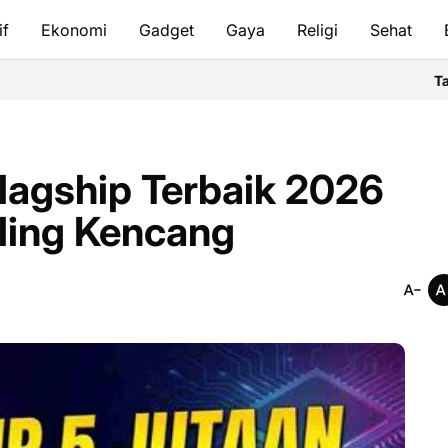
if
Ekonomi
Gadget
Gaya
Religi
Sehat
Tata Cara Bersuci 
lagship Terbaik 2026
ling Kencang