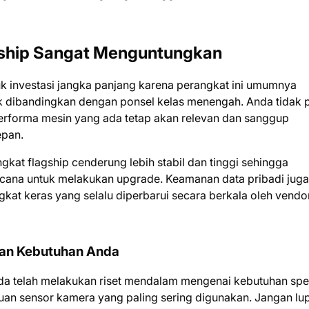
gship Sangat Menguntungkan
k investasi jangka panjang karena perangkat ini umumnya
ik dibandingkan dengan ponsel kelas menengah. Anda tidak p
performa mesin yang ada tetap akan relevan dan sanggup
epan.
angkat flagship cenderung lebih stabil dan tinggi sehingga
cana untuk melakukan upgrade. Keamanan data pribadi juga
angkat keras yang selalu diperbarui secara berkala oleh vendo
gan Kebutuhan Anda
a telah melakukan riset mendalam mengenai kebutuhan spes
an sensor kamera yang paling sering digunakan. Jangan lu