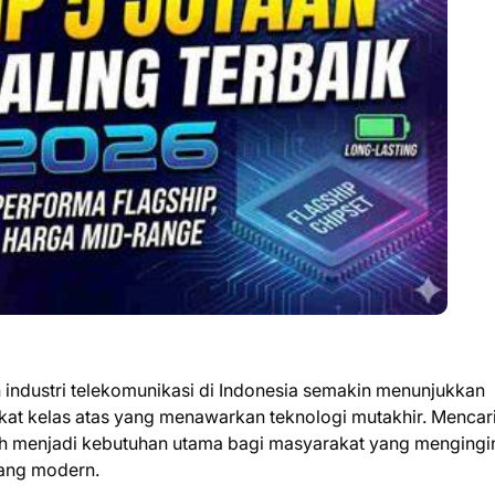
ndustri telekomunikasi di Indonesia semakin menunjukkan
at kelas atas yang menawarkan teknologi mutakhir. Mencar
elah menjadi kebutuhan utama bagi masyarakat yang menging
 yang modern.