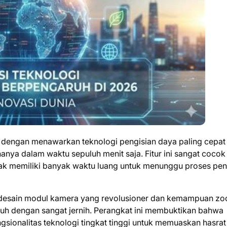
s dengan menawarkan teknologi pengisian daya paling cepat 
nya dalam waktu sepuluh menit saja. Fitur ini sangat cocok
dak memiliki banyak waktu luang untuk menunggu proses pen
n desain modul kamera yang revolusioner dan kemampuan z
h dengan sangat jernih. Perangkat ini membuktikan bahwa
ngsionalitas teknologi tingkat tinggi untuk memuaskan hasrat