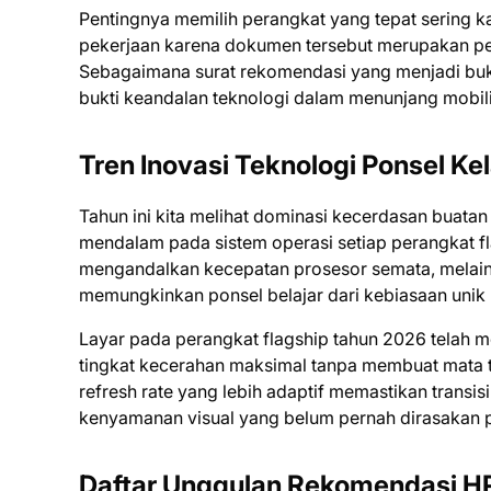
Pentingnya memilih perangkat yang tepat sering k
pekerjaan karena dokumen tersebut merupakan pe
Sebagaimana surat rekomendasi yang menjadi bukti 
bukti keandalan teknologi dalam menunjang mobili
Tren Inovasi Teknologi Ponsel K
Tahun ini kita melihat dominasi kecerdasan buatan a
mendalam pada sistem operasi setiap perangkat fla
mengandalkan kecepatan prosesor semata, melai
memungkinkan ponsel belajar dari kebiasaan unik 
Layar pada perangkat flagship tahun 2026 telah 
tingkat kecerahan maksimal tanpa membuat mata ter
refresh rate yang lebih adaptif memastikan transi
kenyamanan visual yang belum pernah dirasakan 
Daftar Unggulan Rekomendasi HP