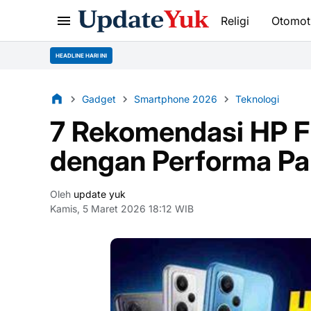
Religi
Otomot
HEADLINE HARI INI
Gadget
Smartphone 2026
Teknologi
7 Rekomendasi HP F
dengan Performa Pa
Oleh
update yuk
Kamis, 5 Maret 2026 18:12 WIB