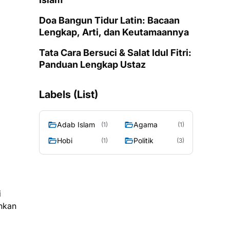
Doa Bangun Tidur Latin: Bacaan
Lengkap, Arti, dan Keutamaannya
Tata Cara Bersuci & Salat Idul Fitri:
Panduan Lengkap Ustaz
Labels (List)
Adab Islam
Agama
(1)
(1)
Hobi
Politik
(1)
(3)
i
inkan