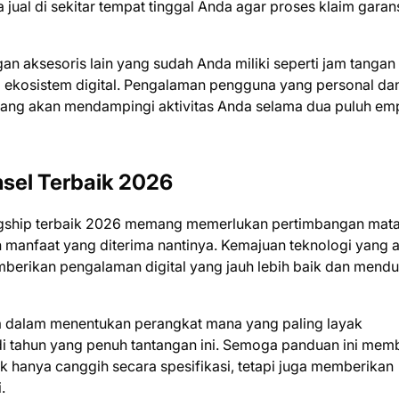
jual di sekitar tempat tinggal Anda agar proses klaim garan
n aksesoris lain yang sudah Anda miliki seperti jam tangan 
 ekosistem digital. Pengalaman pengguna yang personal da
yang akan mendampingi aktivitas Anda selama dua puluh em
sel Terbaik 2026
lagship terbaik 2026 memang memerlukan pertimbangan mat
manfaat yang diterima nantinya. Kemajuan teknologi yang 
mberikan pengalaman digital yang jauh lebih baik dan mend
nda dalam menentukan perangkat mana yang paling layak
 di tahun yang penuh tantangan ini. Semoga panduan ini mem
hanya canggih secara spesifikasi, tetapi juga memberikan
.