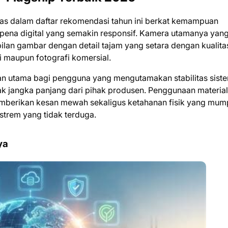
as dalam daftar rekomendasi tahun ini berkat kemampuan
 pena digital yang semakin responsif. Kamera utamanya yan
lan gambar dengan detail tajam yang setara dengan kualita
 maupun fotografi komersial.
ihan utama bagi pengguna yang mengutamakan stabilitas sist
k jangka panjang dari pihak produsen. Penggunaan material
emberikan kesan mewah sekaligus ketahanan fisik yang mum
strem yang tidak terduga.
ya