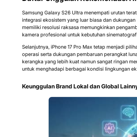
Samsung Galaxy S26 Ultra menempati urutan terat
integrasi ekosistem yang luar biasa dan dukungan
memiliki resolusi raksasa memungkinkan pengambi
kamera profesional untuk kebutuhan sinematografi
Selanjutnya, iPhone 17 Pro Max tetap menjadi pil
operasi serta dukungan pembaruan perangkat luna
kerangka yang lebih kuat namun sangat ringan m
untuk menghadapi berbagai kondisi lingkungan ek
Keunggulan Brand Lokal dan Global Lainn