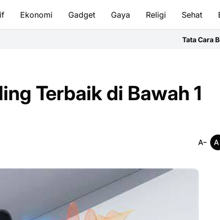
if
Ekonomi
Gadget
Gaya
Religi
Sehat
Tata Cara Bersuci & Salat I
ing Terbaik di Bawah 1