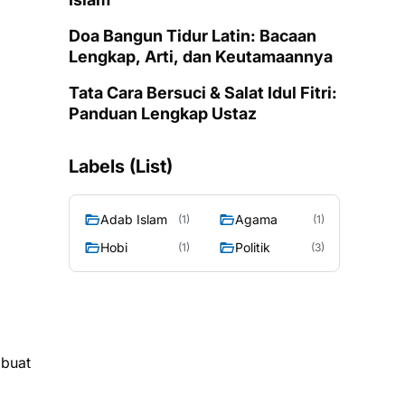
Doa Bangun Tidur Latin: Bacaan
Lengkap, Arti, dan Keutamaannya
Tata Cara Bersuci & Salat Idul Fitri:
Panduan Lengkap Ustaz
Labels (List)
Adab Islam
Agama
(1)
(1)
Hobi
Politik
(1)
(3)
mbuat