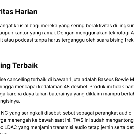
itas Harian
angat krusial bagi mereka yang sering beraktivitas di lingku
, maupun kantor yang ramai. Dengan menggunakan teknologi
 atau podcast tanpa harus terganggu oleh suara bising frek
ing Terbaik
ise cancelling terbaik di bawah 1 juta adalah Baseus Bowie 
gga mencapai kedalaman 48 desibel. Produk ini tidak han
juga karena daya tahan baterainya yang diklaim mampu berta
ngisinya.
4 NC yang seringkali disebut-sebut sebagai perangkat audio
arga menengah ke bawah saat ini. TWS ini sudah mengantong
c LDAC yang menjamin transmisi audio tetap jernih serta deta