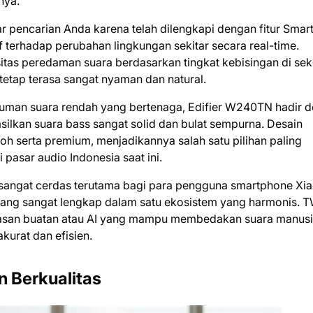
nya.
r pencarian Anda karena telah dilengkapi dengan fitur Smar
 terhadap perubahan lingkungan sekitar secara real-time.
itas peredaman suara berdasarkan tingkat kebisingan di seke
tap terasa sangat nyaman dan natural.
tuman suara rendah yang bertenaga, Edifier W240TN hadir 
ilkan suara bass sangat solid dan bulat sempurna. Desain
h serta premium, menjadikannya salah satu pilihan paling
 pasar audio Indonesia saat ini.
 sangat cerdas terutama bagi para pengguna smartphone Xi
yang sangat lengkap dalam satu ekosistem yang harmonis. T
asan buatan atau AI yang mampu membedakan suara manus
kurat dan efisien.
 Berkualitas