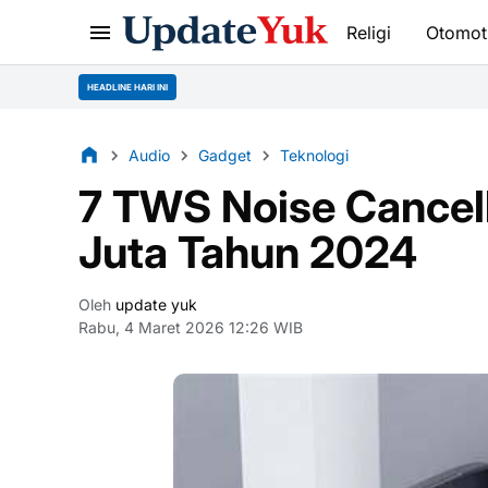
Religi
Otomot
HEADLINE HARI INI
Audio
Gadget
Teknologi
7 TWS Noise Cancell
Juta Tahun 2024
Oleh
update yuk
Rabu, 4 Maret 2026 12:26 WIB