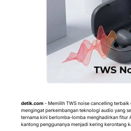
detik.com
- Memilih TWS noise cancelling terbaik d
mengingat perkembangan teknologi audio yang sem
ternama kini berlomba-lomba menghadirkan fitur A
kantong penggunanya menjadi kering kerontang ka