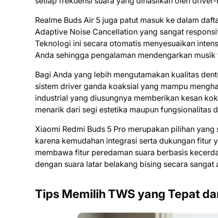
setiap frekuensi suara yang dihasilkan oleh driver-
Realme Buds Air 5 juga patut masuk ke dalam dafta
Adaptive Noise Cancellation yang sangat responsif
Teknologi ini secara otomatis menyesuaikan intens
Anda sehingga pengalaman mendengarkan musik te
Bagi Anda yang lebih mengutamakan kualitas den
sistem driver ganda koaksial yang mampu menghas
industrial yang diusungnya memberikan kesan koko
menarik dari segi estetika maupun fungsionalitas di
Xiaomi Redmi Buds 5 Pro merupakan pilihan yang
karena kemudahan integrasi serta dukungan fitur 
membawa fitur peredaman suara berbasis kecerd
dengan suara latar belakang bising secara sangat a
Tips Memilih TWS yang Tepat dan