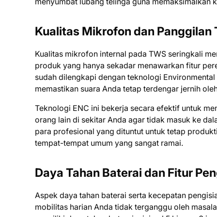
menyumbat lubang telinga guna memaksimalkan kin
Kualitas Mikrofon dan Panggilan
Kualitas mikrofon internal pada TWS seringkali m
produk yang hanya sekadar menawarkan fitur pere
sudah dilengkapi dengan teknologi Environmental
memastikan suara Anda tetap terdengar jernih ole
Teknologi ENC ini bekerja secara efektif untuk m
orang lain di sekitar Anda agar tidak masuk ke da
para profesional yang dituntut untuk tetap produ
tempat-tempat umum yang sangat ramai.
Daya Tahan Baterai dan Fitur Pe
Aspek daya tahan baterai serta kecepatan pengis
mobilitas harian Anda tidak terganggu oleh masal