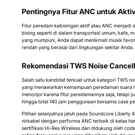
Pentingnya Fitur ANC untuk Aktiv
Fitur peredam kebisingan aktif atau ANC menjadi s
bising seperti di dalam transportasi umum, kafe
yang mumpuni, Anda dapat menikmati musik favorit
rendah yang berasal dari lingkungan sekitar Anda.
Rekomendasi TWS Noise Cancell
Salah satu kandidat terkuat untuk kategori TWS no
yang menawarkan kemampuan peredaman suara hin
menonjol karena fitur peredamannya saja, tetapi 
hingga total 140 jam penggunaan bersama case pe
Pilihan selanjutnya jatuh pada Soundcore Liberty 
nirkabel dengan performa ANC terbaik di kelas h
sertifikasi Hi-Res Wireless dan didukung oleh code