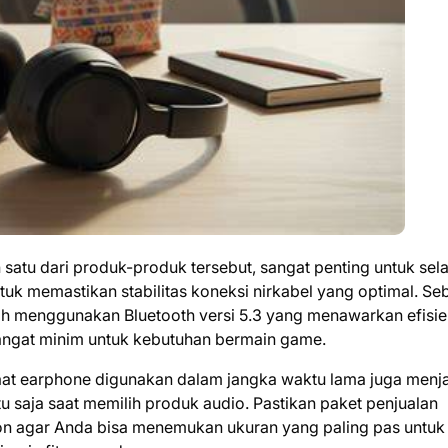
tu dari produk-produk tersebut, sangat penting untuk sela
uk memastikan stabilitas koneksi nirkabel yang optimal. Se
h menggunakan Bluetooth versi 5.3 yang menawarkan efisie
 sangat minim untuk kebutuhan bermain game.
saat earphone digunakan dalam jangka waktu lama juga menj
u saja saat memilih produk audio. Pastikan paket penjualan
kon agar Anda bisa menemukan ukuran yang paling pas untuk