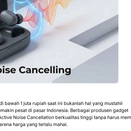
i bawah 1 juta rupiah saat ini bukanlah hal yang mustahil
akin pesat di pasar Indonesia. Berbagai produsen gadget
ctive Noise Cancellation berkualitas tinggi tanpa harus me
rena harga yang terlalu mahal.