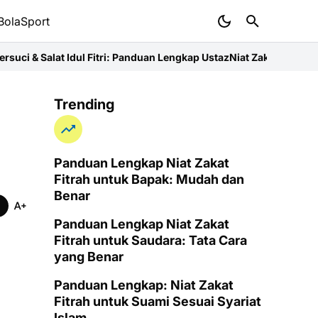
BolaSport
dul Fitri: Panduan Lengkap Ustaz
Niat Zakat Fitrah untuk Ibu: Pan
Trending
Panduan Lengkap Niat Zakat
Fitrah untuk Bapak: Mudah dan
Benar
Panduan Lengkap Niat Zakat
Fitrah untuk Saudara: Tata Cara
yang Benar
Panduan Lengkap: Niat Zakat
Fitrah untuk Suami Sesuai Syariat
Islam