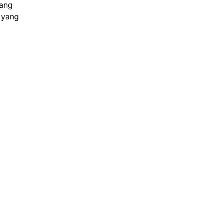
yang
 yang