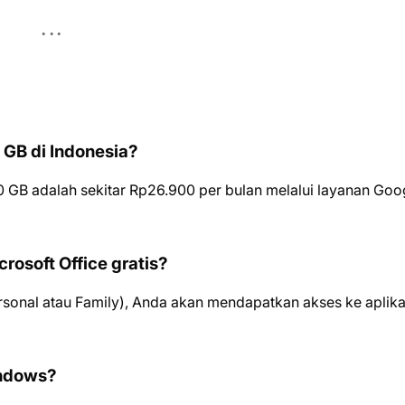
 GB di Indonesia?
 GB adalah sekitar Rp26.900 per bulan melalui layanan Goo
osoft Office gratis?
sonal atau Family), Anda akan mendapatkan akses ke aplika
indows?