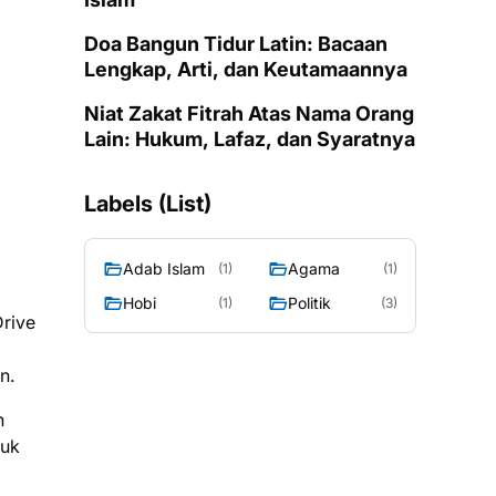
Doa Bangun Tidur Latin: Bacaan
Lengkap, Arti, dan Keutamaannya
Niat Zakat Fitrah Atas Nama Orang
Lain: Hukum, Lafaz, dan Syaratnya
Labels (List)
Adab Islam
Agama
(1)
(1)
Hobi
Politik
(1)
(3)
rive
n.
n
suk