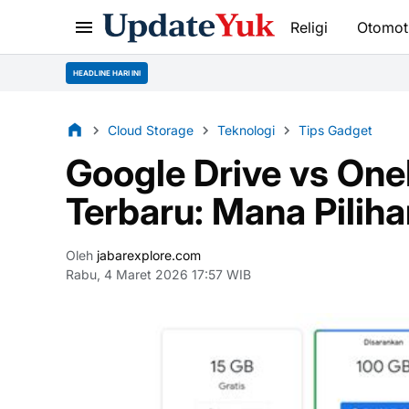
Religi
Otomot
HEADLINE HARI INI
Cloud Storage
Teknologi
Tips Gadget
Google Drive vs On
Terbaru: Mana Pilih
Oleh
jabarexplore.com
Rabu, 4 Maret 2026 17:57 WIB