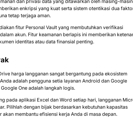
keamanan dan privasi data yang ditawarkan oleh masing-masi
rikan enkripsi yang kuat serta sistem otentikasi dua fakto
una tetap terjaga aman.
iakan fitur Personal Vault yang membutuhkan verifikasi
 dalam akun. Fitur keamanan berlapis ini memberikan keten
men identitas atau data finansial penting.
yak
rive harga langganan sangat bergantung pada ekosistem
a Anda adalah pengguna setia layanan Android dan Google
Google One adalah langkah logis.
 pada aplikasi Excel dan Word setiap hari, langganan Micr
sar. Pilihlah dengan bijak berdasarkan kebutuhan kapasitas
 akan membantu efisiensi kerja Anda di masa depan.