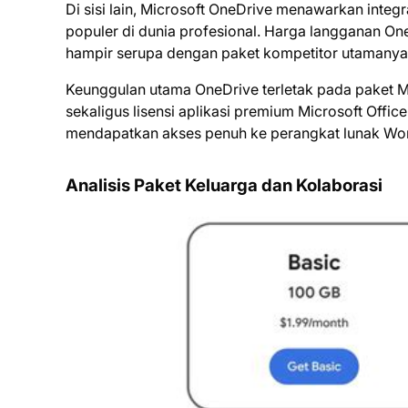
Di sisi lain, Microsoft OneDrive menawarkan integ
populer di dunia profesional. Harga langganan O
hampir serupa dengan paket kompetitor utamanya 
Keunggulan utama OneDrive terletak pada paket 
sekaligus lisensi aplikasi premium Microsoft Offi
mendapatkan akses penuh ke perangkat lunak Word
Analisis Paket Keluarga dan Kolaborasi