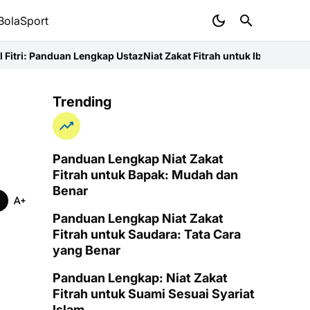
BolaSport
uan Lengkap Ustaz
Niat Zakat Fitrah untuk Ibu: Panduan Lengkap da
Trending
Panduan Lengkap Niat Zakat
Fitrah untuk Bapak: Mudah dan
Benar
Panduan Lengkap Niat Zakat
Fitrah untuk Saudara: Tata Cara
yang Benar
Panduan Lengkap: Niat Zakat
Fitrah untuk Suami Sesuai Syariat
Islam