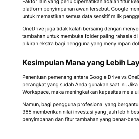
Faktor lain yang perlu diperhatikan adalah fitur 
platform penyimpanan awan tersebut. Google membe
untuk memastikan semua data sensitif milik pengg
OneDrive juga tidak kalah bersaing dengan menyed
tambahan untuk membuka folder paling rahasia di
pikiran ekstra bagi pengguna yang menyimpan doku
Kesimpulan Mana yang Lebih La
Penentuan pemenang antara Google Drive vs OneD
perangkat yang sudah Anda gunakan saat ini. Jik
Workspace, maka meningkatkan kapasitas melalui 
Namun, bagi pengguna profesional yang bergantung
365 memberikan nilai investasi yang jauh lebih be
penyimpanan dan fitur tambahan yang benar-benar