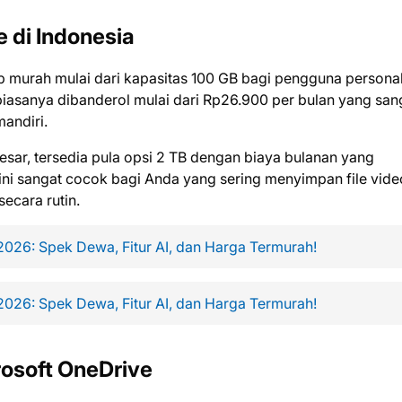
 di Indonesia
 murah mulai dari kapasitas 100 GB bagi pengguna persona
biasanya dibanderol mulai dari Rp26.900 per bulan yang san
andiri.
ar, tersedia pula opsi 2 TB dengan biaya bulanan yang
 ini sangat cocok bagi Anda yang sering menyimpan file vide
ecara rutin.
 2026: Spek Dewa, Fitur AI, dan Harga Termurah!
 2026: Spek Dewa, Fitur AI, dan Harga Termurah!
osoft OneDrive