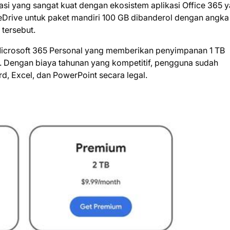
rasi yang sangat kuat dengan ekosistem aplikasi Office 365 
neDrive untuk paket mandiri 100 GB dibanderol dengan angka
tersebut.
Microsoft 365 Personal yang memberikan penyimpanan 1 TB
ce. Dengan biaya tahunan yang kompetitif, pengguna sudah
, Excel, dan PowerPoint secara legal.