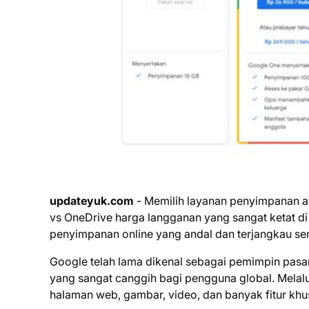
updateyuk.com
- Memilih layanan penyimpanan a
vs OneDrive harga langganan yang sangat ketat di p
penyimpanan online yang andal dan terjangkau se
Google telah lama dikenal sebagai pemimpin pas
yang sangat canggih bagi pengguna global. Melalu
halaman web, gambar, video, dan banyak fitur khu