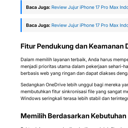
Baca Juga:
Review Jujur iPhone 17 Pro Max Ind
Baca Juga:
Review Jujur iPhone 17 Pro Max Ind
Fitur Pendukung dan Keamanan 
Dalam memilih layanan terbaik, Anda harus mempe
menjadi prioritas utama dalam pekerjaan sehari-h
berbasis web yang ringan dan dapat diakses denga
Sedangkan OneDrive lebih unggul bagi mereka ya
membutuhkan fitur sinkronisasi file yang sangat 
Windows seringkali terasa lebih stabil dan terinte
Memilih Berdasarkan Kebutuhan