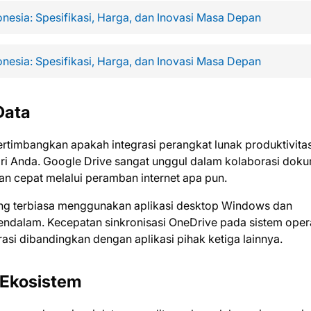
onesia: Spesifikasi, Harga, dan Inovasi Masa Depan
onesia: Spesifikasi, Harga, dan Inovasi Masa Depan
Data
rtimbangkan apakah integrasi perangkat lunak produktivita
ari Anda. Google Drive sangat unggul dalam kolaborasi dok
n cepat melalui peramban internet apa pun.
ng terbiasa menggunakan aplikasi desktop Windows dan
mendalam. Kecepatan sinkronisasi OneDrive pada sistem oper
grasi dibandingkan dengan aplikasi pihak ketiga lainnya.
 Ekosistem