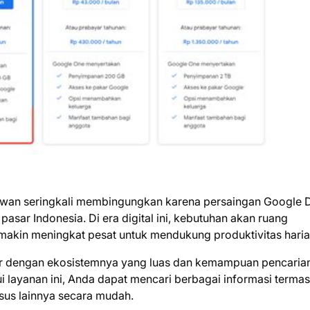
wan seringkali membingungkan karena persaingan Google D
asar Indonesia. Di era digital ini, kebutuhan akan ruang
makin meningkat pesat untuk mendukung produktivitas haria
ar dengan ekosistemnya yang luas dan kemampuan pencaria
i layanan ini, Anda dapat mencari berbagai informasi terma
sus lainnya secara mudah.