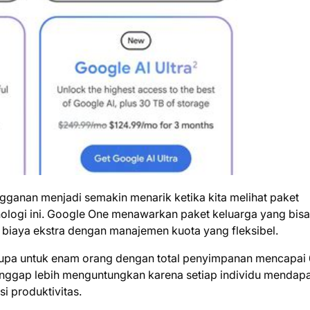
gganan menjadi semakin menarik ketika kita melihat paket
nologi ini. Google One menawarkan paket keluarga yang bisa
 biaya ekstra dengan manajemen kuota yang fleksibel.
upa untuk enam orang dengan total penyimpanan mencapai 
dianggap lebih menguntungkan karena setiap individu mendap
i produktivitas.