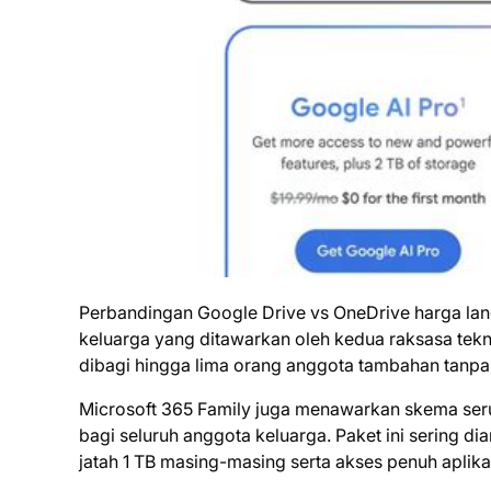
Perbandingan Google Drive vs OneDrive harga lan
keluarga yang ditawarkan oleh kedua raksasa tek
dibagi hingga lima orang anggota tambahan tanpa
Microsoft 365 Family juga menawarkan skema ser
bagi seluruh anggota keluarga. Paket ini sering 
jatah 1 TB masing-masing serta akses penuh aplikas