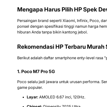
Mengapa Harus Pilih HP Spek D
Persaingan brand seperti Xiaomi, Infinix, Poco, 
ponsel dengan spesifikasi tinggi namun harga he
hiburan Anda tanpa bikin kantong jebol.
Rekomendasi HP Terbaru Murah S
Berikut adalah daftar smartphone enty-level rasa "
1. Poco M7 Pro 5G
Poco selalu jadi jawara untuk urusan performa. Ser
game populer.
Layar:
AMOLED 6.67 inci, 120Hz.
Chipset:
Dimensity 7025 Ultra.