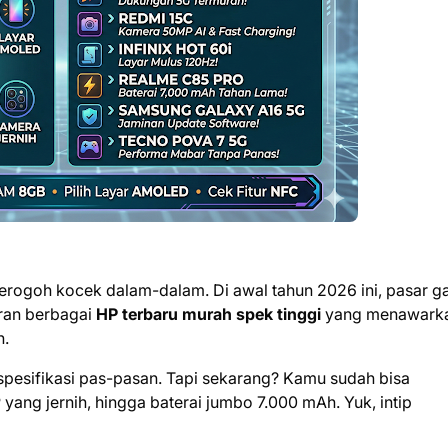
merogoh kocek dalam-dalam. Di awal tahun 2026 ini, pasar g
ran berbagai
HP terbaru murah spek tinggi
yang menawark
h.
 spesifikasi pas-pasan. Tapi sekarang? Kamu sudah bisa
g jernih, hingga baterai jumbo 7.000 mAh. Yuk, intip