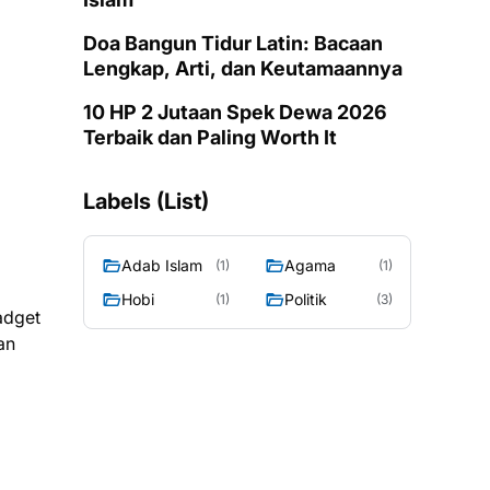
Doa Bangun Tidur Latin: Bacaan
Lengkap, Arti, dan Keutamaannya
10 HP 2 Jutaan Spek Dewa 2026
Terbaik dan Paling Worth It
Labels (List)
Adab Islam
Agama
(1)
(1)
Hobi
Politik
(1)
(3)
adget
an