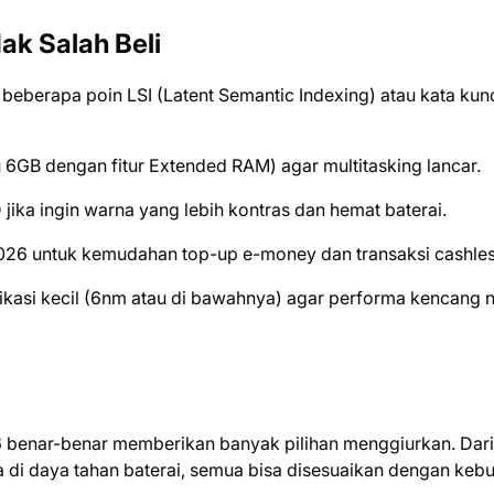
ak Salah Beli
eberapa poin LSI (Latent Semantic Indexing) atau kata kun
 6GB dengan fitur Extended RAM) agar multitasking lancar.
ika ingin warna yang lebih kontras dan hemat baterai.
2026 untuk kemudahan top-up e-money dan transaksi cashles
ikasi kecil (6nm atau di bawahnya) agar performa kencang
 benar-benar memberikan banyak pilihan menggiurkan. Dar
 di daya tahan baterai, semua bisa disesuaikan dengan keb