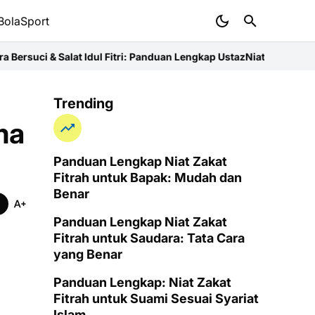
BolaSport
t Idul Fitri: Panduan Lengkap Ustaz
Niat Zakat Fitrah untuk Ibu: P
Trending
ma
Panduan Lengkap Niat Zakat
Fitrah untuk Bapak: Mudah dan
Benar
Panduan Lengkap Niat Zakat
Fitrah untuk Saudara: Tata Cara
yang Benar
Panduan Lengkap: Niat Zakat
Fitrah untuk Suami Sesuai Syariat
Islam