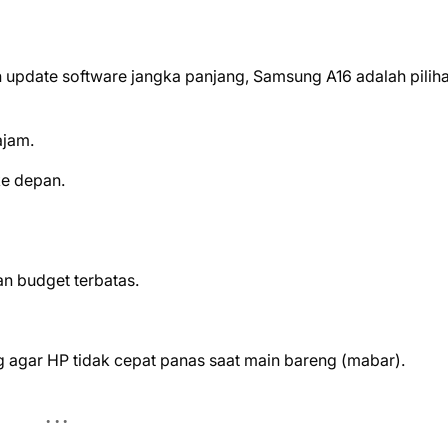
update software jangka panjang, Samsung A16 adalah pilih
jam.
ke depan.
an budget terbatas.
g agar HP tidak cepat panas saat main bareng (mabar).