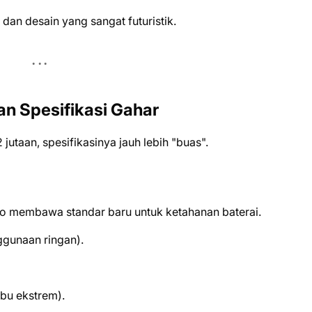
dan desain yang sangat futuristik.
an Spesifikasi Gahar
 jutaan, spesifikasinya jauh lebih "buas".
Pro membawa standar baru untuk ketahanan baterai.
ggunaan ringan).
ebu ekstrem).