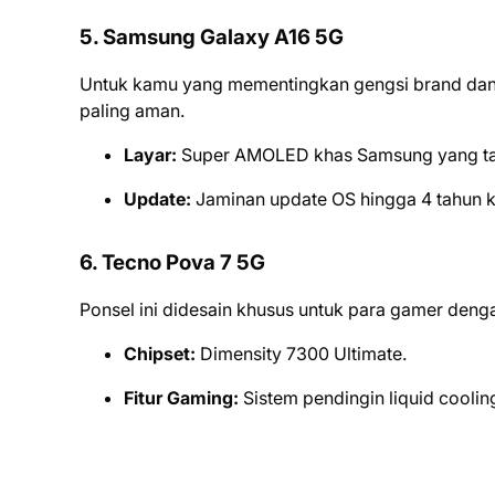
5. Samsung Galaxy A16 5G
Untuk kamu yang mementingkan gengsi brand dan 
paling aman.
Layar:
Super AMOLED khas Samsung yang ta
Update:
Jaminan update OS hingga 4 tahun 
6. Tecno Pova 7 5G
Ponsel ini didesain khusus untuk para gamer deng
Chipset:
Dimensity 7300 Ultimate.
Fitur Gaming:
Sistem pendingin liquid coolin