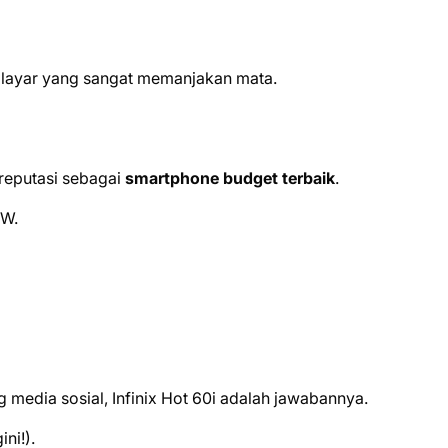
layar yang sangat memanjakan mata.
 reputasi sebagai
smartphone budget terbaik
.
3W.
 media sosial, Infinix Hot 60i adalah jawabannya.
ni!).