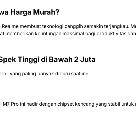
ewa Harga Murah?
dan Realme membuat teknologi canggih semakin terjangkau. M
mat memberikan keuntungan maksimal bagi produktivitas dan
pek Tinggi di Bawah 2 Juta
pro" yang paling banyak diburu saat ini:
i M7 Pro ini hadir dengan chipset kencang yang stabil untuk