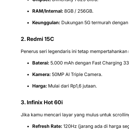
RAM/Internal:
8GB / 256GB.
Keunggulan:
Dukungan 5G termurah dengan 
2. Redmi 15C
Penerus seri legendaris ini tetap mempertahankan
Baterai:
5.000 mAh dengan Fast Charging 3
Kamera:
50MP AI Triple Camera.
Harga:
Mulai dari Rp1,6 jutaan.
3. Infinix Hot 60i
Jika kamu mencari layar yang mulus untuk scrolling
Refresh Rate:
120Hz (jarang ada di harga segi