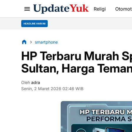
Religi
Otomot
HEADLINE HARI INI
smartphone
HP Terbaru Murah S
Sultan, Harga Teman
Oleh
adra
Senin, 2 Maret 2026 02:46 WIB