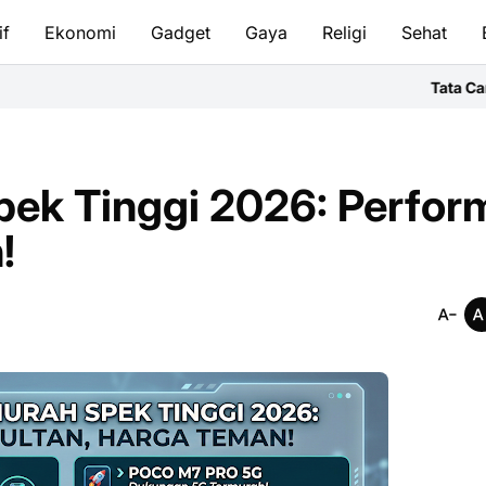
if
Ekonomi
Gadget
Gaya
Religi
Sehat
Tata Cara Bersuci & Sala
pek Tinggi 2026: Perfor
!