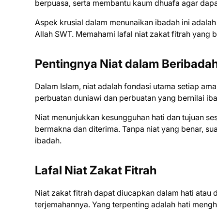
berpuasa, serta membantu kaum dhuafa agar dapat 
Aspek krusial dalam menunaikan ibadah ini adalah
Allah SWT. Memahami lafal niat zakat fitrah yang 
Pentingnya Niat dalam Beribada
Dalam Islam, niat adalah fondasi utama setiap ama
perbuatan duniawi dan perbuatan yang bernilai ibad
Niat menunjukkan kesungguhan hati dan tujuan se
bermakna dan diterima. Tanpa niat yang benar, su
ibadah.
Lafal Niat Zakat Fitrah
Niat zakat fitrah dapat diucapkan dalam hati atau
terjemahannya. Yang terpenting adalah hati mengha