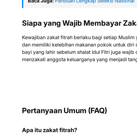
Baca Juga:
Panduan Lengkap Seleksi Nasional
Siapa yang Wajib Membayar Zaka
Kewajiban zakat fitrah berlaku bagi setiap Musli
dan memiliki kelebihan makanan pokok untuk diri se
bayi yang lahir sebelum shalat Idul Fitri juga waj
menzakati anggota keluarganya yang menjadi ta
Pertanyaan Umum (FAQ)
Apa itu zakat fitrah?