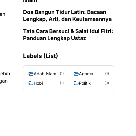
Doa Bangun Tidur Latin: Bacaan
pan
Lengkap, Arti, dan Keutamaannya
Tata Cara Bersuci & Salat Idul Fitri:
Panduan Lengkap Ustaz
Labels (List)
lebih
Adab Islam
Agama
(1)
(1)
ngan
Hobi
Politik
(1)
(3)