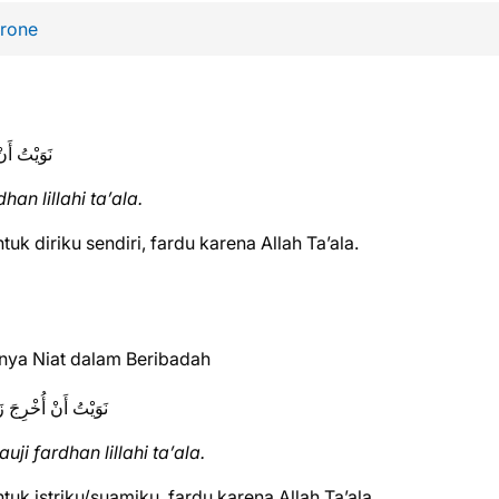
Drone
نَوَيْتُ أَ
han lillahi ta’ala.
uk diriku sendiri, fardu karena Allah Ta’ala.
نَوَيْتُ أَنْ أُخْرِجَ 
uji fardhan lillahi ta’ala.
uk istriku/suamiku, fardu karena Allah Ta’ala.