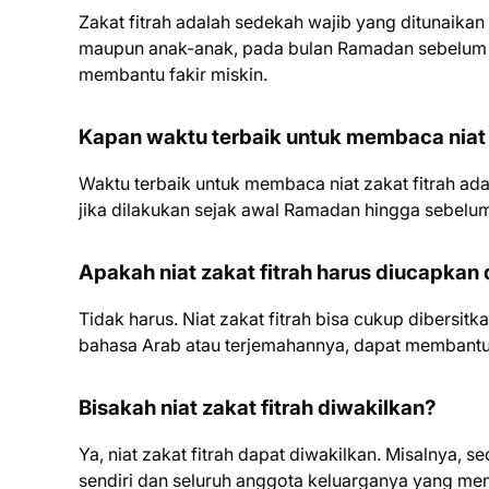
Zakat fitrah adalah sedekah wajib yang ditunaikan
maupun anak-anak, pada bulan Ramadan sebelum Har
membantu fakir miskin.
Kapan waktu terbaik untuk membaca niat 
Waktu terbaik untuk membaca niat zakat fitrah ad
jika dilakukan sejak awal Ramadan hingga sebelum p
Apakah niat zakat fitrah harus diucapkan
Tidak harus. Niat zakat fitrah bisa cukup dibersit
bahasa Arab atau terjemahannya, dapat membantu 
Bisakah niat zakat fitrah diwakilkan?
Ya, niat zakat fitrah dapat diwakilkan. Misalnya, s
sendiri dan seluruh anggota keluarganya yang me