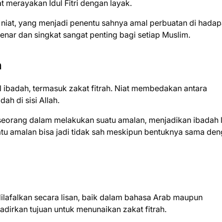
merayakan Idul Fitri dengan layak.
 niat, yang menjadi penentu sahnya amal perbuatan di hada
benar dan singkat sangat penting bagi setiap Muslim.
h
l ibadah, termasuk zakat fitrah. Niat membedakan antara
ah di sisi Allah.
seorang dalam melakukan suatu amalan, menjadikan ibadah 
atu amalan bisa jadi tidak sah meskipun bentuknya sama de
 dilafalkan secara lisan, baik dalam bahasa Arab maupun
dirkan tujuan untuk menunaikan zakat fitrah.