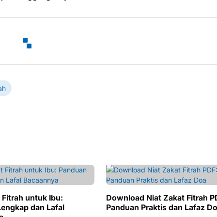
ah
 Fitrah untuk Ibu:
Download Niat Zakat Fitrah P
engkap dan Lafal
Panduan Praktis dan Lafaz D