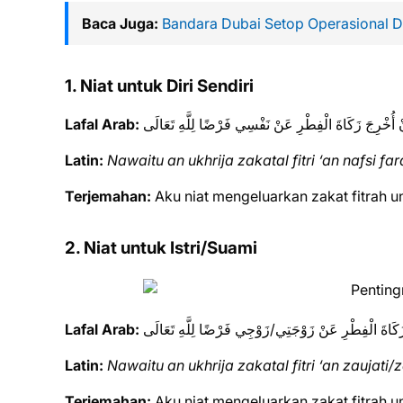
Baca Juga:
Bandara Dubai Setop Operasional 
1. Niat untuk Diri Sendiri
Lafal Arab:
نْ أُخْرِجَ زَكَاةَ الْفِطْرِ عَنْ نَفْسِي فَرْضًا لِلَّهِ تَعَالَى
Latin:
Nawaitu an ukhrija zakatal fitri ‘an nafsi fard
Terjemahan:
Aku niat mengeluarkan zakat fitrah unt
2. Niat untuk Istri/Suami
Lafal Arab:
زَكَاةَ الْفِطْرِ عَنْ زَوْجَتِي/زَوْجِي فَرْضًا لِلَّهِ تَعَالَى
Latin:
Nawaitu an ukhrija zakatal fitri ‘an zaujati/za
Terjemahan:
Aku niat mengeluarkan zakat fitrah unt