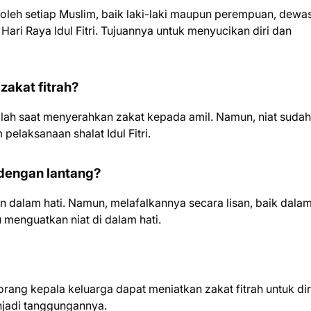
 oleh setiap Muslim, baik laki-laki maupun perempuan, dewa
i Raya Idul Fitri. Tujuannya untuk menyucikan diri dan
zakat fitrah?
alah saat menyerahkan zakat kepada amil. Namun, niat sudah
elaksanaan shalat Idul Fitri.
 dengan lantang?
kan dalam hati. Namun, melafalkannya secara lisan, baik dala
menguatkan niat di dalam hati.
eorang kepala keluarga dapat meniatkan zakat fitrah untuk di
njadi tanggungannya.