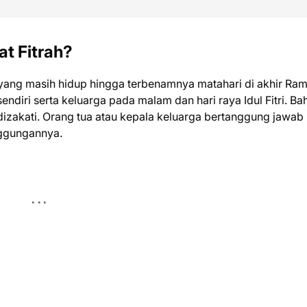
t Fitrah?
m yang masih hidup hingga terbenamnya matahari di akhir Ra
ndiri serta keluarga pada malam dan hari raya Idul Fitri. B
ib dizakati. Orang tua atau kepala keluarga bertanggung jawab
nggungannya.