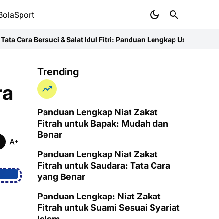
BolaSport
rsuci & Salat Idul Fitri: Panduan Lengkap Ustaz
Niat Zakat Fitrah 
Trending
ra
Panduan Lengkap Niat Zakat
Fitrah untuk Bapak: Mudah dan
Benar
Panduan Lengkap Niat Zakat
Fitrah untuk Saudara: Tata Cara
yang Benar
Panduan Lengkap: Niat Zakat
Fitrah untuk Suami Sesuai Syariat
Islam