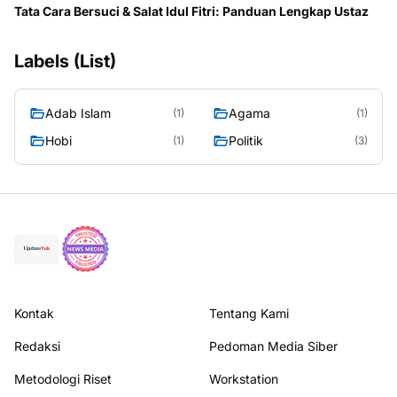
Tata Cara Bersuci & Salat Idul Fitri: Panduan Lengkap Ustaz
Labels (List)
Adab Islam
Agama
(1)
(1)
Hobi
Politik
(1)
(3)
Kontak
Tentang Kami
Redaksi
Pedoman Media Siber
Metodologi Riset
Workstation