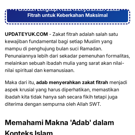
Panduan Lengkap: Adab Menyerahkan Zakat
Fitrah untuk Keberkahan Maksimal
UPDATEYUK.COM
- Zakat fitrah adalah salah satu
kewajiban fundamental bagi setiap Muslim yang
mampu di penghujung bulan suci Ramadan.
Penunaiannya lebih dari sekadar pemenuhan formalitas,
melainkan sebuah ibadah mulia yang sarat akan nilai-
nilai spiritual dan kemanusiaan.
Maka dari itu,
adab menyerahkan zakat fitrah
menjadi
aspek krusial yang harus diperhatikan, memastikan
ibadah kita tidak hanya sah secara fikih tetapi juga
diterima dengan sempurna oleh Allah SWT.
Memahami Makna 'Adab' dalam
Konteks Islam