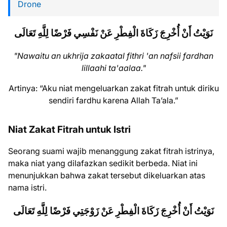
Drone
نَوَيْتُ أَنْ أُخْرِجَ زَكَاةَ الْفِطْرِ عَنْ نَفْسِي فَرْضًا لِلَّهِ تَعَالَى
"Nawaitu an ukhrija zakaatal fithri 'an nafsii fardhan
lillaahi ta'aalaa."
Artinya: “Aku niat mengeluarkan zakat fitrah untuk diriku
sendiri fardhu karena Allah Ta’ala.”
Niat Zakat Fitrah untuk Istri
Seorang suami wajib menanggung zakat fitrah istrinya,
maka niat yang dilafazkan sedikit berbeda. Niat ini
menunjukkan bahwa zakat tersebut dikeluarkan atas
nama istri.
نَوَيْتُ أَنْ أُخْرِجَ زَكَاةَ الْفِطْرِ عَنْ زَوْجَتِي فَرْضًا لِلَّهِ تَعَالَى