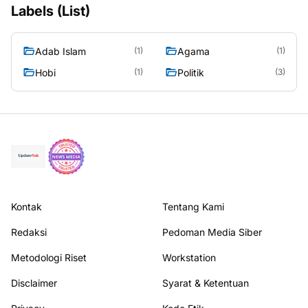
Labels (List)
Adab Islam
Agama
(1)
(1)
Hobi
Politik
(1)
(3)
Kontak
Tentang Kami
Redaksi
Pedoman Media Siber
Metodologi Riset
Workstation
Disclaimer
Syarat & Ketentuan