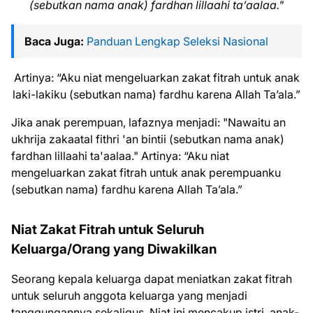
(sebutkan nama anak) fardhan lillaahi ta’aalaa."
Baca Juga:
Panduan Lengkap Seleksi Nasional
Artinya: “Aku niat mengeluarkan zakat fitrah untuk anak
laki-lakiku (sebutkan nama) fardhu karena Allah Ta’ala.”
Jika anak perempuan, lafaznya menjadi: "Nawaitu an
ukhrija zakaatal fithri 'an bintii (sebutkan nama anak)
fardhan lillaahi ta'aalaa." Artinya: “Aku niat
mengeluarkan zakat fitrah untuk anak perempuanku
(sebutkan nama) fardhu karena Allah Ta’ala.”
Niat Zakat Fitrah untuk Seluruh
Keluarga/Orang yang Diwakilkan
Seorang kepala keluarga dapat meniatkan zakat fitrah
untuk seluruh anggota keluarga yang menjadi
tanggungannya sekaligus. Niat ini mencakup istri, anak-