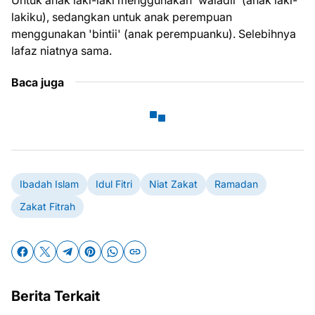
lakiku), sedangkan untuk anak perempuan
menggunakan 'bintii' (anak perempuanku). Selebihnya
lafaz niatnya sama.
Baca juga
Ibadah Islam
Idul Fitri
Niat Zakat
Ramadan
Zakat Fitrah
Berita Terkait