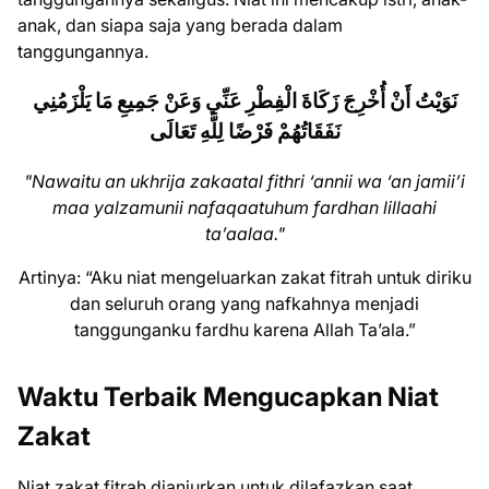
anak, dan siapa saja yang berada dalam
tanggungannya.
نَوَيْتُ أَنْ أُخْرِجَ زَكَاةَ الْفِطْرِ عَنِّي وَعَنْ جَمِيعِ مَا يَلْزَمُنِي
نَفَقَاتُهُمْ فَرْضًا لِلَّهِ تَعَالَى
"Nawaitu an ukhrija zakaatal fithri ‘annii wa ‘an jamii’i
maa yalzamunii nafaqaatuhum fardhan lillaahi
ta’aalaa."
Artinya: “Aku niat mengeluarkan zakat fitrah untuk diriku
dan seluruh orang yang nafkahnya menjadi
tanggunganku fardhu karena Allah Ta’ala.”
Waktu Terbaik Mengucapkan Niat
Zakat
Niat zakat fitrah dianjurkan untuk dilafazkan saat