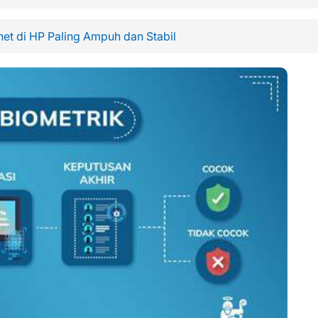
et di HP Paling Ampuh dan Stabil