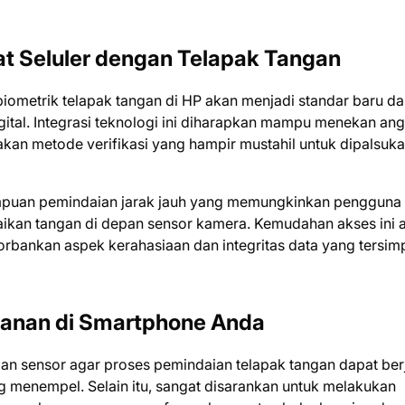
 Seluler dengan Telapak Tangan
metrik telapak tangan di HP akan menjadi standar baru d
igital. Integrasi teknologi ini diharapkan mampu menekan an
akan metode verifikasi yang hampir mustahil untuk dipalsuk
mpuan pemindaian jarak jauh yang memungkinkan pengguna
kan tangan di depan sensor kamera. Kemudahan akses ini 
ankan aspek kerahasiaan dan integritas data yang tersim
manan di Smartphone Anda
an sensor agar proses pemindaian telapak tangan dapat ber
 menempel. Selain itu, sangat disarankan untuk melakukan