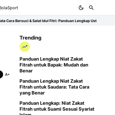
BolaSport
 & Salat Idul Fitri: Panduan Lengkap Ustaz
Niat Zakat Fitrah untuk
Trending
Panduan Lengkap Niat Zakat
Fitrah untuk Bapak: Mudah dan
Benar
Panduan Lengkap Niat Zakat
Fitrah untuk Saudara: Tata Cara
yang Benar
Panduan Lengkap: Niat Zakat
Fitrah untuk Suami Sesuai Syariat
Islam