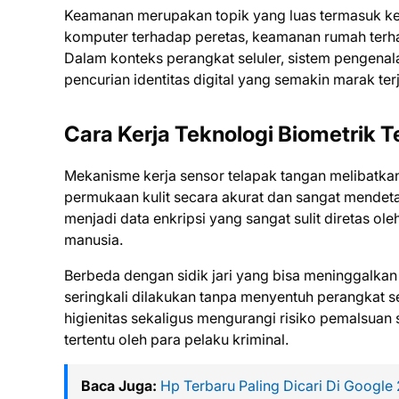
Keamanan merupakan topik yang luas termasuk ke
komputer terhadap peretas, keamanan rumah terha
Dalam konteks perangkat seluler, sistem pengena
pencurian identitas digital yang semakin marak terj
Cara Kerja Teknologi Biometrik 
Mekanisme kerja sensor telapak tangan melibatk
permukaan kulit secara akurat dan sangat mendetai
menjadi data enkripsi yang sangat sulit diretas ole
manusia.
Berbeda dengan sidik jari yang bisa meninggalkan 
seringkali dilakukan tanpa menyentuh perangkat 
higienitas sekaligus mengurangi risiko pemalsuan s
tertentu oleh para pelaku kriminal.
Baca Juga:
Hp Terbaru Paling Dicari Di Google