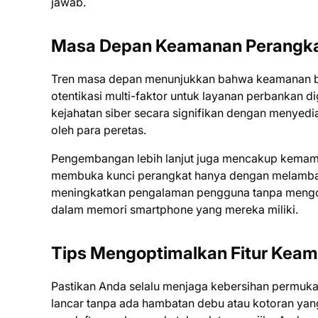
jawab.
Masa Depan Keamanan Perangkat
Tren masa depan menunjukkan bahwa keamanan bio
otentikasi multi-faktor untuk layanan perbankan d
kejahatan siber secara signifikan dengan menyedi
oleh para peretas.
Pengembangan lebih lanjut juga mencakup kema
membuka kunci perangkat hanya dengan melambai
meningkatkan pengalaman pengguna tanpa mengorb
dalam memori smartphone yang mereka miliki.
Tips Mengoptimalkan Fitur Kea
Pastikan Anda selalu menjaga kebersihan permuka
lancar tanpa ada hambatan debu atau kotoran yang