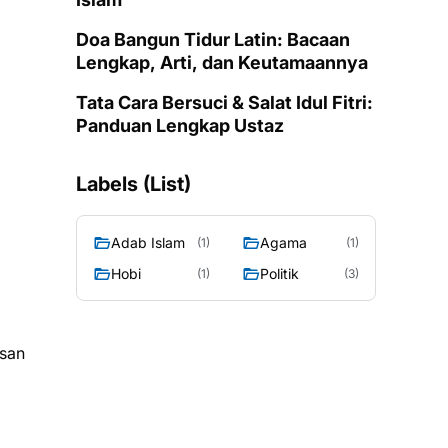
Doa Bangun Tidur Latin: Bacaan
Lengkap, Arti, dan Keutamaannya
Tata Cara Bersuci & Salat Idul Fitri:
Panduan Lengkap Ustaz
Labels (List)
Adab Islam
Agama
(1)
(1)
Hobi
Politik
(1)
(3)
isan