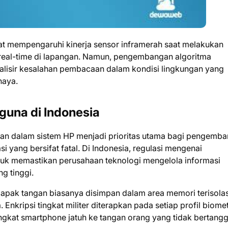
at mempengaruhi kinerja sensor inframerah saat melakukan
a real-time di lapangan. Namun, pengembangan algoritma
malisir kesalahan pembacaan dalam kondisi lingkungan yang
haya.
guna di Indonesia
pan dalam sistem HP menjadi prioritas utama bagi pengemb
yang bersifat fatal. Di Indonesia, regulasi mengenai
untuk memastikan perusahaan teknologi mengelola informasi
g tinggi.
elapak tangan biasanya disimpan dalam area memori terisolas
 Enkripsi tingkat militer diterapkan pada setiap profil biomet
ngkat smartphone jatuh ke tangan orang yang tidak bertang