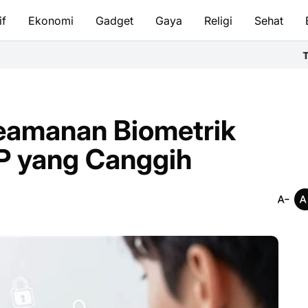
if
Ekonomi
Gadget
Gaya
Religi
Sehat
Tata Cara Bersuci
eamanan Biometrik
HP yang Canggih