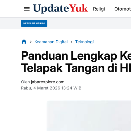
Religi
Otomot
HEADLINE HARI INI
Keamanan Digital
Teknologi
Panduan Lengkap K
Telapak Tangan di 
Oleh
jabarexplore.com
Rabu, 4 Maret 2026 13:24 WIB