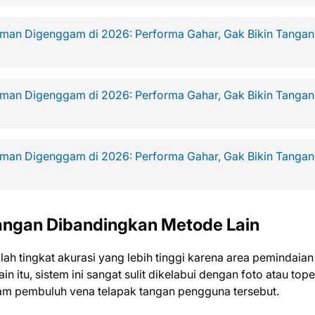
yaman Digenggam di 2026: Performa Gahar, Gak Bikin Tangan
yaman Digenggam di 2026: Performa Gahar, Gak Bikin Tangan
yaman Digenggam di 2026: Performa Gahar, Gak Bikin Tangan
angan Dibandingkan Metode Lain
lah tingkat akurasi yang lebih tinggi karena area pemindaia
in itu, sistem ini sangat sulit dikelabui dengan foto atau top
lam pembuluh vena telapak tangan pengguna tersebut.