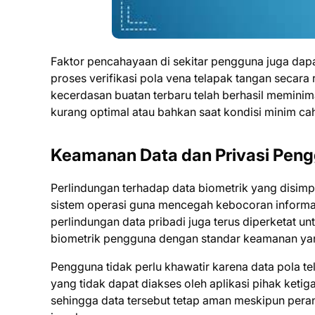
Faktor pencahayaan di sekitar pengguna juga dap
proses verifikasi pola vena telapak tangan secar
kecerdasan buatan terbaru telah berhasil memini
kurang optimal atau bahkan saat kondisi minim ca
Keamanan Data dan Privasi Peng
Perlindungan terhadap data biometrik yang disim
sistem operasi guna mencegah kebocoran informasi 
perlindungan data pribadi juga terus diperketat 
biometrik pengguna dengan standar keamanan yan
Pengguna tidak perlu khawatir karena data pola t
yang tidak dapat diakses oleh aplikasi pihak ketiga.
sehingga data tersebut tetap aman meskipun pera