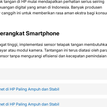
k tangan di HP mulai mendapatkan perhatian serius seiring
uangan digital yang aman di Indonesia. Banyak produsen
 canggih ini untuk memberikan rasa aman ekstra bagi kons
Perangkat Smartphone
at tinggi, implementasi sensor telapak tangan membutuhk
yar atau modul kamera. Tantangan ini terus diatasi oleh par
ensor tanpa mengurangi efisiensi dan kecepatan pemindaian
et di HP Paling Ampuh dan Stabil
et di HP Paling Ampuh dan Stabil