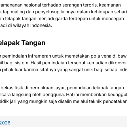
amananan nasional terhadap serangan teroris, keamanan
dap maling dan penyelusup lainnya dalam kehidupan sehari-
lan telapak tangan menjadi garda terdepan untuk mencegah
adi di wilayah Indonesia.
Telapak Tangan
an pemindaian inframerah untuk memetakan pola vena di ba
l bagi sistem. Hasil pemindaian tersebut kemudian dikonver
h pihak luar karena sifatnya yang sangat unik bagi setiap indi
bekas fisik di permukaan layar, pemindaian telapak tangan
secara langsung oleh pengguna. Hal ini memberikan keunggu
idik jari yang mungkin saja disalin melalui teknik pencetaka
 2026