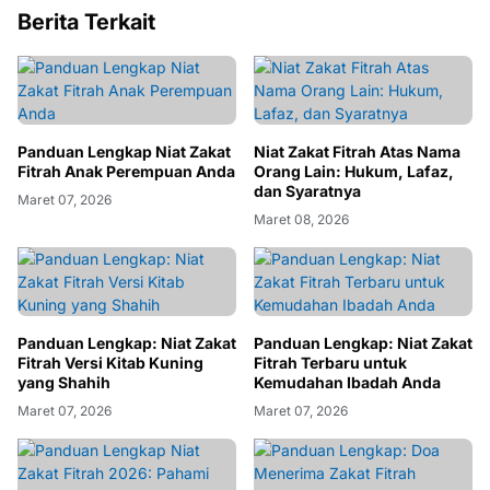
Berita Terkait
Panduan Lengkap Niat Zakat
Niat Zakat Fitrah Atas Nama
Fitrah Anak Perempuan Anda
Orang Lain: Hukum, Lafaz,
dan Syaratnya
Maret 07, 2026
Maret 08, 2026
Panduan Lengkap: Niat Zakat
Panduan Lengkap: Niat Zakat
Fitrah Versi Kitab Kuning
Fitrah Terbaru untuk
yang Shahih
Kemudahan Ibadah Anda
Maret 07, 2026
Maret 07, 2026