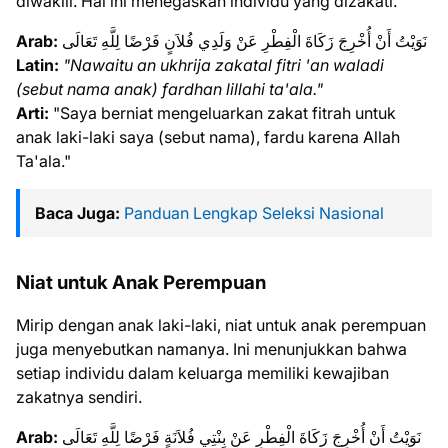
diwakili. Hal ini menegaskan individu yang dizakati.
Arab:
نَوَيْتُ أَنْ أُخْرِجَ زَكَاةَ الْفِطْرِ عَنْ وَلَدِي فُلاَنٍ فَرْضًا لِلَّهِ تَعَالَى
Latin:
"Nawaitu an ukhrija zakatal fitri 'an waladi
(sebut nama anak) fardhan lillahi ta'ala."
Arti:
"Saya berniat mengeluarkan zakat fitrah untuk
anak laki-laki saya (sebut nama), fardu karena Allah
Ta'ala."
Baca Juga:
Panduan Lengkap Seleksi Nasional
Niat untuk Anak Perempuan
Mirip dengan anak laki-laki, niat untuk anak perempuan
juga menyebutkan namanya. Ini menunjukkan bahwa
setiap individu dalam keluarga memiliki kewajiban
zakatnya sendiri.
Arab:
نَوَيْتُ أَنْ أُخْرِجَ زَكَاةَ الْفِطْرِ عَنْ بِنْتِي فُلاَنَةٍ فَرْضًا لِلَّهِ تَعَالَى