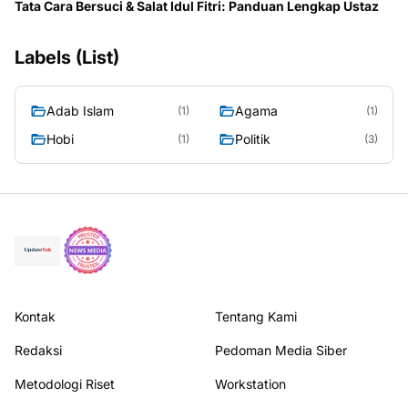
Tata Cara Bersuci & Salat Idul Fitri: Panduan Lengkap Ustaz
Labels (List)
Adab Islam
Agama
(1)
(1)
Hobi
Politik
(1)
(3)
Kontak
Tentang Kami
Redaksi
Pedoman Media Siber
Metodologi Riset
Workstation