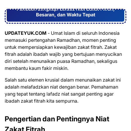
Panduan Lengkap: Lafadz Niat Zakat Fitrah,
Besaran, dan Waktu Tepat
UPDATEYUK.COM
- Umat Islam di seluruh Indonesia
memasuki pertengahan Ramadhan, momen penting
untuk mempersiapkan kewajiban zakat fitrah. Zakat
fitrah adalah ibadah wajib yang bertujuan menyucikan
diri setelah menunaikan puasa Ramadhan, sekaligus
membantu kaum fakir miskin.
Salah satu elemen krusial dalam menunaikan zakat ini
adalah melafadzkan niat dengan benar. Pemahaman
yang tepat tentang lafadz niat sangat penting agar
ibadah zakat fitrah kita sempurna.
Pengertian dan Pentingnya Niat
Zakat Fitrah