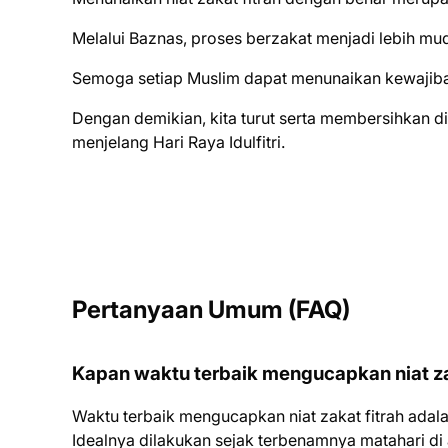
Melalui Baznas, proses berzakat menjadi lebih mud
Semoga setiap Muslim dapat menunaikan kewajiba
Dengan demikian, kita turut serta membersihkan
menjelang Hari Raya Idulfitri.
Pertanyaan Umum (FAQ)
Kapan waktu terbaik mengucapkan niat za
Waktu terbaik mengucapkan niat zakat fitrah ada
Idealnya dilakukan sejak terbenamnya matahari di 