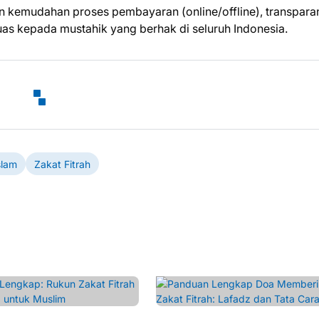
 kemudahan proses pembayaran (online/offline), transpara
luas kepada mustahik yang berhak di seluruh Indonesia.
slam
Zakat Fitrah