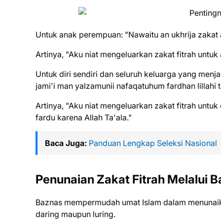
Untuk anak perempuan: "Nawaitu an ukhrija zakat al-fi
Artinya, "Aku niat mengeluarkan zakat fitrah untuk
Untuk diri sendiri dan seluruh keluarga yang menjad
jami'i man yalzamunii nafaqatuhum fardhan lillahi t
Artinya, "Aku niat mengeluarkan zakat fitrah untu
fardu karena Allah Ta'ala."
Baca Juga:
Panduan Lengkap Seleksi Nasional
Penunaian Zakat Fitrah Melalui 
Baznas mempermudah umat Islam dalam menunaikan
daring maupun luring.