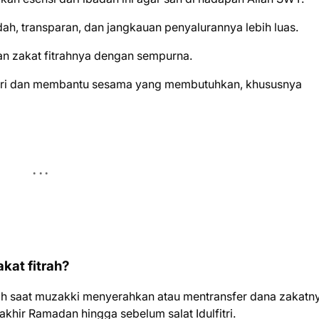
ah, transparan, dan jangkauan penyalurannya lebih luas.
n zakat fitrahnya dengan sempurna.
 diri dan membantu sesama yang membutuhkan, khususnya
kat fitrah?
lah saat muzakki menyerahkan atau mentransfer dana zakatn
akhir Ramadan hingga sebelum salat Idulfitri.