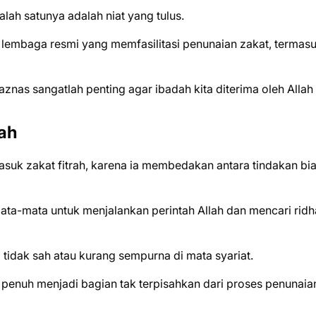
alah satunya adalah niat yang tulus.
 lembaga resmi yang memfasilitasi penunaian zakat, termas
aznas sangatlah penting agar ibadah kita diterima oleh Alla
rah
asuk zakat fitrah, karena ia membedakan antara tindakan bi
ata-mata untuk menjalankan perintah Allah dan mencari ridh
i tidak sah atau kurang sempurna di mata syariat.
n penuh menjadi bagian tak terpisahkan dari proses penunaia