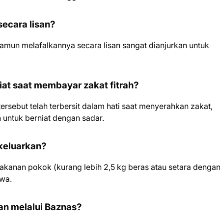
secara lisan?
namun melafalkannya secara lisan sangat dianjurkan untuk
at saat membayar zakat fitrah?
 tersebut telah terbersit dalam hati saat menyerahkan zakat,
n untuk berniat dengan sadar.
ikeluarkan?
makanan pokok (kurang lebih 2,5 kg beras atau setara denga
iwa.
an melalui Baznas?