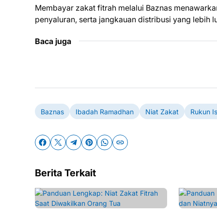
Membayar zakat fitrah melalui Baznas menawarkan
penyaluran, serta jangkauan distribusi yang lebih 
Baca juga
Baznas
Ibadah Ramadhan
Niat Zakat
Rukun I
Berita Terkait