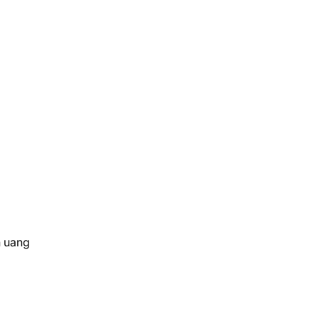
n uang