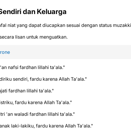
 Sendiri dan Keluarga
afal niat yang dapat diucapkan sesuai dengan status muzakki
 secara lisan untuk menguatkan.
Drone
'an nafsi fardhan lillahi ta'ala."
iriku sendiri, fardu karena Allah Ta'ala."
ati fardhan lillahi ta'ala."
striku, fardu karena Allah Ta'ala."
ri 'an waladi fardhan lillahi ta'ala."
nak laki-lakiku, fardu karena Allah Ta'ala."