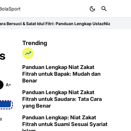
BolaSport
 Salat Idul Fitri: Panduan Lengkap Ustaz
Niat Zakat Fitrah untuk I
Trending
s
Panduan Lengkap Niat Zakat
Fitrah untuk Bapak: Mudah dan
Benar
Panduan Lengkap Niat Zakat
Fitrah untuk Saudara: Tata Cara
yang Benar
Panduan Lengkap: Niat Zakat
a
Fitrah untuk Suami Sesuai Syariat
Islam