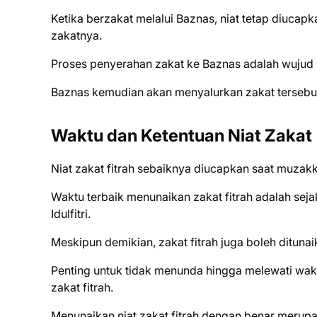
Ketika berzakat melalui Baznas, niat tetap diuca
zakatnya.
Proses penyerahan zakat ke Baznas adalah wujud
Baznas kemudian akan menyalurkan zakat tersebut
Waktu dan Ketentuan Niat Zakat
Niat zakat fitrah sebaiknya diucapkan saat muzak
Waktu terbaik menunaikan zakat fitrah adalah sej
Idulfitri.
Meskipun demikian, zakat fitrah juga boleh dituna
Penting untuk tidak menunda hingga melewati waktu
zakat fitrah.
Menunaikan niat zakat fitrah dengan benar merupak