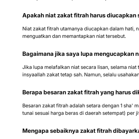
Apakah niat zakat fitrah harus diucapkan 
Niat zakat fitrah utamanya diucapkan dalam hati, 
menguatkan dan memantapkan niat tersebut.
Bagaimana jika saya lupa mengucapkan ni
Jika lupa melafalkan niat secara lisan, selama niat
insyaallah zakat tetap sah. Namun, selalu usahaka
Berapa besaran zakat fitrah yang harus d
Besaran zakat fitrah adalah setara dengan 1 sha' 
tunai sesuai harga beras di daerah setempat) per j
Mengapa sebaiknya zakat fitrah dibayark