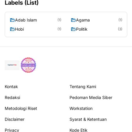
Labels (List)
Adab Islam
Agama
(1)
(1)
Hobi
Politik
(1)
(3)
Kontak
Tentang Kami
Redaksi
Pedoman Media Siber
Metodologi Riset
Workstation
Disclaimer
Syarat & Ketentuan
Privacy
Kode Etik