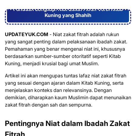
Panduan Lengkap: Niat Zakat Fitrah Versi Kitab
Kuning yang Shahih
UPDATEYUK.COM
- Niat zakat fitrah adalah rukun
yang sangat penting dalam pelaksanaan ibadah zakat.
Pemahaman yang benar mengenai niat ini, khususnya
berdasarkan sumber-sumber otoritatif seperti Kitab
Kuning, menjadi krusial bagi umat Muslim.
Artikel ini akan mengupas tuntas lafaz niat zakat fitrah
yang sesuai dengan ajaran dalam Kitab Kuning, serta
menjelaskan konteks dan relevansinya. Dengan
demikian, diharapkan kaum Muslimin dapat menunaikan
zakat fitrah dengan sah dan sempurna.
Pentingnya Niat dalam Ibadah Zakat
Fitrah