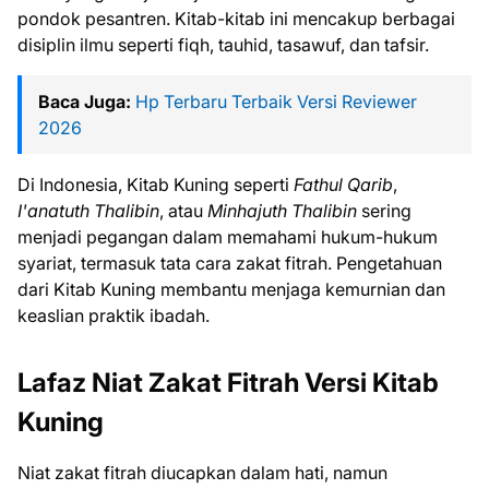
pondok pesantren. Kitab-kitab ini mencakup berbagai
disiplin ilmu seperti fiqh, tauhid, tasawuf, dan tafsir.
Baca Juga:
Hp Terbaru Terbaik Versi Reviewer
2026
Di Indonesia, Kitab Kuning seperti
Fathul Qarib
,
I'anatuth Thalibin
, atau
Minhajuth Thalibin
sering
menjadi pegangan dalam memahami hukum-hukum
syariat, termasuk tata cara zakat fitrah. Pengetahuan
dari Kitab Kuning membantu menjaga kemurnian dan
keaslian praktik ibadah.
Lafaz Niat Zakat Fitrah Versi Kitab
Kuning
Niat zakat fitrah diucapkan dalam hati, namun