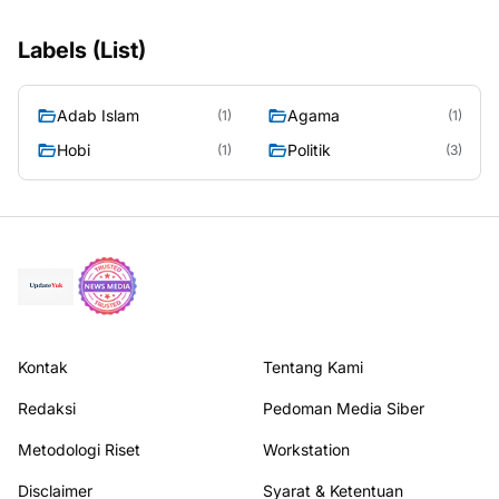
Labels (List)
Adab Islam
Agama
(1)
(1)
Hobi
Politik
(1)
(3)
Kontak
Tentang Kami
Redaksi
Pedoman Media Siber
Metodologi Riset
Workstation
Disclaimer
Syarat & Ketentuan