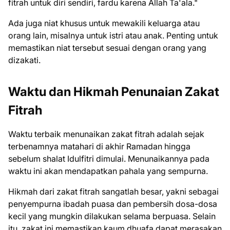
fitrah untuk diri sendiri, fardu karena Allah Ta'ala."
Ada juga niat khusus untuk mewakili keluarga atau
orang lain, misalnya untuk istri atau anak. Penting untuk
memastikan niat tersebut sesuai dengan orang yang
dizakati.
Waktu dan Hikmah Penunaian Zakat
Fitrah
Waktu terbaik menunaikan zakat fitrah adalah sejak
terbenamnya matahari di akhir Ramadan hingga
sebelum shalat Idulfitri dimulai. Menunaikannya pada
waktu ini akan mendapatkan pahala yang sempurna.
Hikmah dari zakat fitrah sangatlah besar, yakni sebagai
penyempurna ibadah puasa dan pembersih dosa-dosa
kecil yang mungkin dilakukan selama berpuasa. Selain
itu, zakat ini memastikan kaum dhuafa dapat merasakan