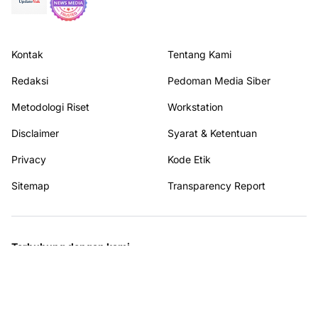
Kontak
Tentang Kami
Redaksi
Pedoman Media Siber
Metodologi Riset
Workstation
Disclaimer
Syarat & Ketentuan
Privacy
Kode Etik
Sitemap
Transparency Report
Terhubung dengan kami
© 2026
Update Yuk
. All rights reserved.