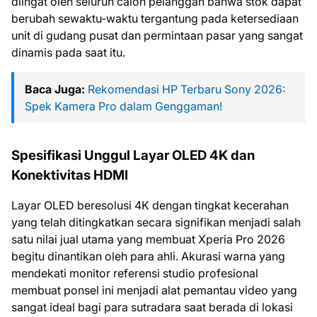
diingat oleh seluruh calon pelanggan bahwa stok dapat
berubah sewaktu-waktu tergantung pada ketersediaan
unit di gudang pusat dan permintaan pasar yang sangat
dinamis pada saat itu.
Baca Juga:
Rekomendasi HP Terbaru Sony 2026:
Spek Kamera Pro dalam Genggaman!
Spesifikasi Unggul Layar OLED 4K dan
Konektivitas HDMI
Layar OLED beresolusi 4K dengan tingkat kecerahan
yang telah ditingkatkan secara signifikan menjadi salah
satu nilai jual utama yang membuat Xperia Pro 2026
begitu dinantikan oleh para ahli. Akurasi warna yang
mendekati monitor referensi studio profesional
membuat ponsel ini menjadi alat pemantau video yang
sangat ideal bagi para sutradara saat berada di lokasi