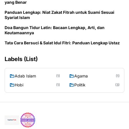
yang Benar
Panduan Lengkap: Niat Zakat Fitrah untuk Suami Sesuai
Syariat Islam
Doa Bangun Tidur Latin: Bacaan Lengkap, Arti, dan
Keutamaannya
Tata Cara Bersuci & Salat Idul Fitri: Panduan Lengkap Ustaz
Labels (List)
Adab Islam
Agama
(1)
(1)
Hobi
Politik
(1)
(3)