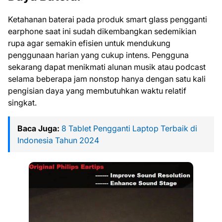
Ketahanan baterai pada produk smart glass pengganti
earphone saat ini sudah dikembangkan sedemikian
rupa agar semakin efisien untuk mendukung
penggunaan harian yang cukup intens. Pengguna
sekarang dapat menikmati alunan musik atau podcast
selama beberapa jam nonstop hanya dengan satu kali
pengisian daya yang membutuhkan waktu relatif
singkat.
Baca Juga:
8 Tablet Pengganti Laptop Terbaik di
Indonesia Tahun 2024