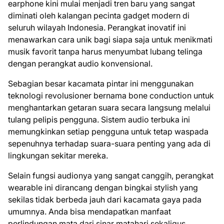
earphone kini mulai menjadi tren baru yang sangat
diminati oleh kalangan pecinta gadget modern di
seluruh wilayah Indonesia. Perangkat inovatif ini
menawarkan cara unik bagi siapa saja untuk menikmati
musik favorit tanpa harus menyumbat lubang telinga
dengan perangkat audio konvensional.
Sebagian besar kacamata pintar ini menggunakan
teknologi revolusioner bernama bone conduction untuk
menghantarkan getaran suara secara langsung melalui
tulang pelipis pengguna. Sistem audio terbuka ini
memungkinkan setiap pengguna untuk tetap waspada
sepenuhnya terhadap suara-suara penting yang ada di
lingkungan sekitar mereka.
Selain fungsi audionya yang sangat canggih, perangkat
wearable ini dirancang dengan bingkai stylish yang
sekilas tidak berbeda jauh dari kacamata gaya pada
umumnya. Anda bisa mendapatkan manfaat
perlindungan mata dari sinar matahari sekaligus