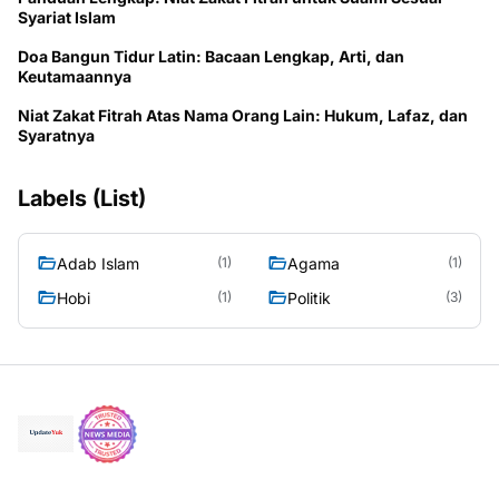
Syariat Islam
Doa Bangun Tidur Latin: Bacaan Lengkap, Arti, dan
Keutamaannya
Niat Zakat Fitrah Atas Nama Orang Lain: Hukum, Lafaz, dan
Syaratnya
Labels (List)
Adab Islam
Agama
(1)
(1)
Hobi
Politik
(1)
(3)