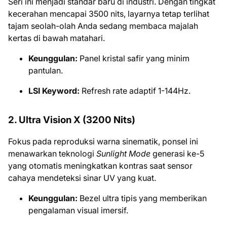
Seri ini menjadi standar baru di industri. Dengan tingkat
kecerahan mencapai 3500 nits, layarnya tetap terlihat
tajam seolah-olah Anda sedang membaca majalah
kertas di bawah matahari.
Keunggulan:
Panel kristal safir yang minim
pantulan.
LSI Keyword:
Refresh rate adaptif 1-144Hz.
2. Ultra Vision X (3200 Nits)
Fokus pada reproduksi warna sinematik, ponsel ini
menawarkan teknologi
Sunlight Mode
generasi ke-5
yang otomatis meningkatkan kontras saat sensor
cahaya mendeteksi sinar UV yang kuat.
Keunggulan:
Bezel ultra tipis yang memberikan
pengalaman visual imersif.