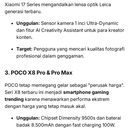
Xiaomi 17 Series mengandalkan lensa optik Leica
generasi terbaru.
Unggulan:
Sensor kamera 1 inci Ultra-Dynamic
dan fitur AI Creativity Assistant untuk para kreator
konten.
Target:
Pengguna yang mencari kualitas fotografi
profesional dalam genggaman.
3. POCO X8 Pro & Pro Max
POCO tetap memegang gelar sebagai "perusak harga".
Seri X8 terbaru ini menjadi
smartphone gaming
trending
karena menawarkan performa ekstrem
dengan harga yang tetap masuk akal.
Unggulan:
Chipset Dimensity 9500s dan baterai
badak 8.500mAh dengan fast charging 100W.